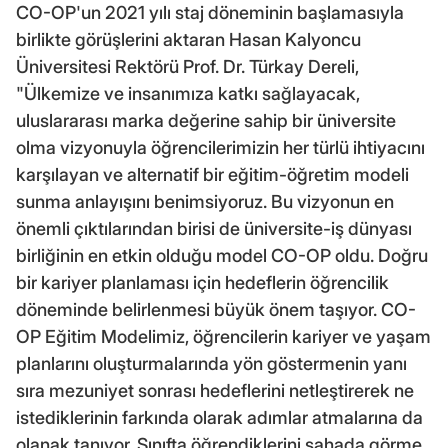
CO-OP'un 2021 yılı staj döneminin başlamasıyla
birlikte görüşlerini aktaran Hasan Kalyoncu
Üniversitesi Rektörü Prof. Dr. Türkay Dereli,
"Ülkemize ve insanımıza katkı sağlayacak,
uluslararası marka değerine sahip bir üniversite
olma vizyonuyla öğrencilerimizin her türlü ihtiyacını
karşılayan ve alternatif bir eğitim-öğretim modeli
sunma anlayışını benimsiyoruz. Bu vizyonun en
önemli çıktılarından birisi de üniversite-iş dünyası
birliğinin en etkin olduğu model CO-OP oldu. Doğru
bir kariyer planlaması için hedeflerin öğrencilik
döneminde belirlenmesi büyük önem taşıyor. CO-
OP Eğitim Modelimiz, öğrencilerin kariyer ve yaşam
planlarını oluşturmalarında yön göstermenin yanı
sıra mezuniyet sonrası hedeflerini netleştirerek ne
istediklerinin farkında olarak adımlar atmalarına da
olanak tanıyor. Sınıfta öğrendiklerini sahada görme