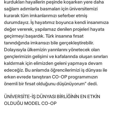
kurdukları hayallerin peşinde koşarken yere daha
sağlam adımlarla basmaları için üniversitemizi
kurarak tüm imkanlarımızı seferber etmiş
durumdayız. İş hayatımız boyunca kendi insanımıza
değer vererek, yapılamaz denilen projeleri hayata
geçirmeyi başardık. Türk insanına fırsat
tanındığında imkansızı bile gerçekleştirebilir.
Dolayısıyla ülkemizin yarınlarını yönetecek olan
gençlerimizin gelişimi ve kafalarında oluşan sınırları
kaldırmak için elimizden geleni yapmaya devam
edeceğiz. Bu anlamda öğrencilerimizi iş dünyası ile
erken evrede tanıştıran CO-OP programımızın
önemli bir fırsat olduğunu düşünüyorum" dedi.
ÜNİVERSİTE-İŞ DÜNYASI BİRLİĞİNİN EN ETKİN
OLDUĞU MODEL CO-OP