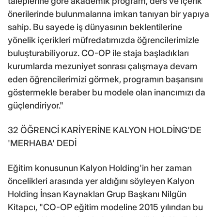
taleplerine göre akademik program, ders ve içerik
önerilerinde bulunmalarına imkan tanıyan bir yapıya
sahip. Bu sayede iş dünyasının beklentilerine
yönelik içerikleri müfredatımızda öğrencilerimizle
buluşturabiliyoruz. CO-OP ile staja başladıkları
kurumlarda mezuniyet sonrası çalışmaya devam
eden öğrencilerimizi görmek, programın başarısını
göstermekle beraber bu modele olan inancımızı da
güçlendiriyor."
32 ÖĞRENCİ KARİYERİNE KALYON HOLDİNG'DE
'MERHABA' DEDİ
Eğitim konusunun Kalyon Holding'in her zaman
öncelikleri arasında yer aldığını söyleyen Kalyon
Holding İnsan Kaynakları Grup Başkanı Nilgün
Kitapcı, "CO-OP eğitim modeline 2015 yılından bu