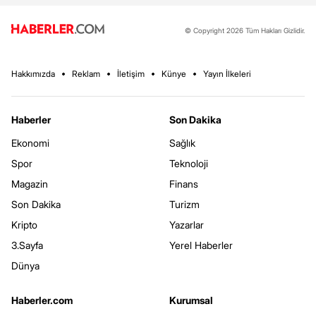
© Copyright 2026 Tüm Hakları Gizlidir.
Hakkımızda
Reklam
İletişim
Künye
Yayın İlkeleri
Haberler
Son Dakika
Ekonomi
Sağlık
Spor
Teknoloji
Magazin
Finans
Son Dakika
Turizm
Kripto
Yazarlar
3.Sayfa
Yerel Haberler
Dünya
Haberler.com
Kurumsal