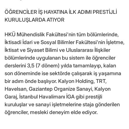
ÖĞRENCİLER İŞ HAYATINA İLK ADIMI PRESTİJLİ
KURULUŞLARDA ATIYOR
HKÜ Mühendislik Fakültesi'nin tüm bölümlerinde,
İktisadi İdari ve Sosyal Bilimler Fakültesi'nin İşletme,
İktisat ve Siyaset Bilimi ve Uluslararası İlişkiler
bölümlerinde uygulanan bu sistem ile öğrenciler
derslerini 3,5 (7 dönem) yılda tamamlayıp, kalan
son döneminde ise sektörde çalışarak iş yaşamına
bir adım önde başlıyor. Kalyon Holding, TRT,
Havelsan, Gaziantep Organize Sanayi, Kalyon
Garaj, İstanbul Havalimanı İGA gibi prestijli
kuruluşlar ve sanayi işletmelerine staja gönderilen
öğrenciler, mesleki deneyim elde ediyor.