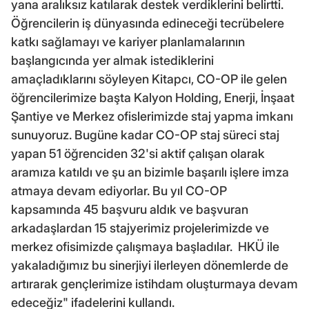
yana aralıksız katılarak destek verdiklerini belirtti.
Öğrencilerin iş dünyasında edineceği tecrübelere
katkı sağlamayı ve kariyer planlamalarının
başlangıcında yer almak istediklerini
amaçladıklarını söyleyen Kitapcı, CO-OP ile gelen
öğrencilerimize başta Kalyon Holding, Enerji, İnşaat
Şantiye ve Merkez ofislerimizde staj yapma imkanı
sunuyoruz. Bugüne kadar CO-OP staj süreci staj
yapan 51 öğrenciden 32'si aktif çalışan olarak
aramıza katıldı ve şu an bizimle başarılı işlere imza
atmaya devam ediyorlar. Bu yıl CO-OP
kapsamında 45 başvuru aldık ve başvuran
arkadaşlardan 15 stajyerimiz projelerimizde ve
merkez ofisimizde çalışmaya başladılar. HKÜ ile
yakaladığımız bu sinerjiyi ilerleyen dönemlerde de
artırarak gençlerimize istihdam oluşturmaya devam
edeceğiz" ifadelerini kullandı.