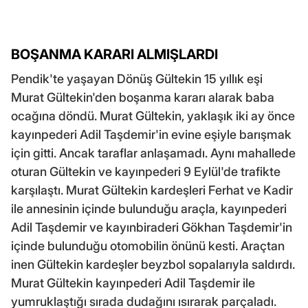
BOŞANMA KARARI ALMIŞLARDI
Pendik'te yaşayan Dönüş Gültekin 15 yıllık eşi
Murat Gültekin'den boşanma kararı alarak baba
ocağına döndü. Murat Gültekin, yaklaşık iki ay önce
kayınpederi Adil Taşdemir'in evine eşiyle barışmak
için gitti. Ancak taraflar anlaşamadı. Aynı mahallede
oturan Gültekin ve kayınpederi 9 Eylül'de trafikte
karşılaştı. Murat Gültekin kardeşleri Ferhat ve Kadir
ile annesinin içinde bulunduğu araçla, kayınpederi
Adil Taşdemir ve kayınbiraderi Gökhan Taşdemir'in
içinde bulunduğu otomobilin önünü kesti. Araçtan
inen Gültekin kardeşler beyzbol sopalarıyla saldırdı.
Murat Gültekin kayınpederi Adil Taşdemir ile
yumruklaştığı sırada dudağını ısırarak parçaladı.