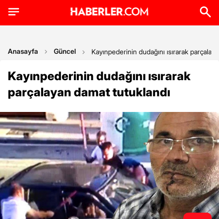
Anasayfa
Güncel
Kayınpederinin dudağını ısırarak parçalay
Kayınpederinin dudağını ısırarak
parçalayan damat tutuklandı