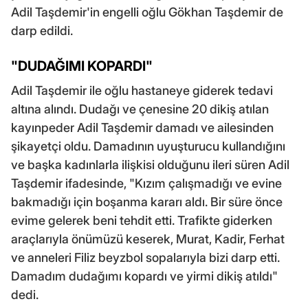
Adil Taşdemir'in engelli oğlu Gökhan Taşdemir de
darp edildi.
"DUDAĞIMI KOPARDI"
Adil Taşdemir ile oğlu hastaneye giderek tedavi
altına alındı. Dudağı ve çenesine 20 dikiş atılan
kayınpeder Adil Taşdemir damadı ve ailesinden
şikayetçi oldu. Damadının uyuşturucu kullandığını
ve başka kadınlarla ilişkisi olduğunu ileri süren Adil
Taşdemir ifadesinde, "Kızım çalışmadığı ve evine
bakmadığı için boşanma kararı aldı. Bir süre önce
evime gelerek beni tehdit etti. Trafikte giderken
araçlarıyla önümüzü keserek, Murat, Kadir, Ferhat
ve anneleri Filiz beyzbol sopalarıyla bizi darp etti.
Damadım dudağımı kopardı ve yirmi dikiş atıldı"
dedi.