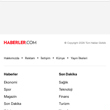
© Copyright 2026 Tüm Hakları Gizlidir.
Hakkımızda
Reklam
İletişim
Künye
Yayın İlkeleri
Haberler
Son Dakika
Ekonomi
Sağlık
Spor
Teknoloji
Magazin
Finans
Son Dakika
Turizm