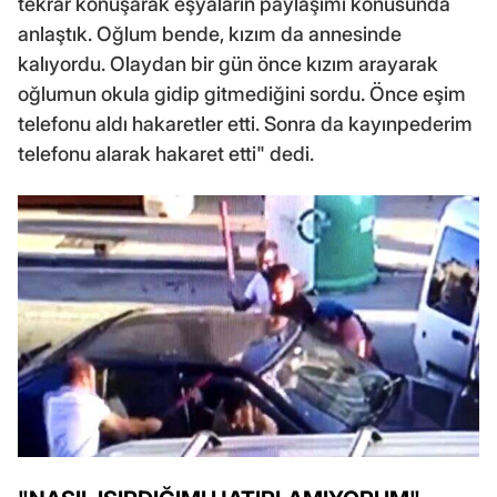
tekrar konuşarak eşyaların paylaşımı konusunda
anlaştık. Oğlum bende, kızım da annesinde
kalıyordu. Olaydan bir gün önce kızım arayarak
oğlumun okula gidip gitmediğini sordu. Önce eşim
telefonu aldı hakaretler etti. Sonra da kayınpederim
telefonu alarak hakaret etti" dedi.