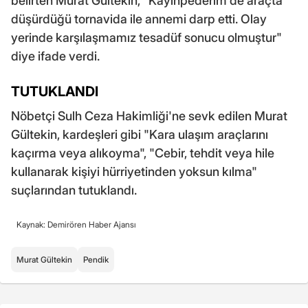
belirten Murat Gültekin, "Kayınpederim de araçta
düşürdüğü tornavida ile annemi darp etti. Olay
yerinde karşılaşmamız tesadüf sonucu olmuştur"
diye ifade verdi.
TUTUKLANDI
Nöbetçi Sulh Ceza Hakimliği'ne sevk edilen Murat
Gültekin, kardeşleri gibi "Kara ulaşım araçlarını
kaçırma veya alıkoyma", "Cebir, tehdit veya hile
kullanarak kişiyi hürriyetinden yoksun kılma"
suçlarından tutuklandı.
Kaynak: Demirören Haber Ajansı
Murat Gültekin
Pendik