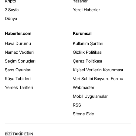
Kripto
Yazarlar
3.Sayfa
Yerel Haberler
Dünya
Haberler.com
Kurumsal
Hava Durumu
Kullanım Şartları
Namaz Vakitleri
Gizlilik Politikası
Seçim Sonuçları
Çerez Politikası
Şans Oyunları
Kişisel Verilerin Korunması
Rüya Tabirleri
Veri Sahibi Başvuru Formu
Yemek Tarifleri
Webmaster
Mobil Uygulamalar
RSS
Sitene Ekle
BİZİ TAKİP EDİN