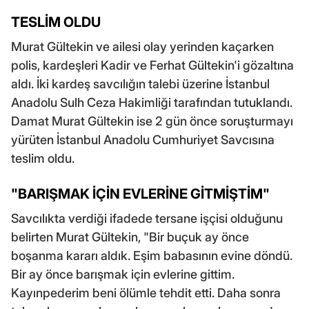
TESLİM OLDU
Murat Gültekin ve ailesi olay yerinden kaçarken
polis, kardeşleri Kadir ve Ferhat Gültekin'i gözaltına
aldı. İki kardeş savcılığın talebi üzerine İstanbul
Anadolu Sulh Ceza Hakimliği tarafından tutuklandı.
Damat Murat Gültekin ise 2 gün önce soruşturmayı
yürüten İstanbul Anadolu Cumhuriyet Savcısına
teslim oldu.
"BARIŞMAK İÇİN EVLERİNE GİTMİŞTİM"
Savcılıkta verdiği ifadede tersane işçisi olduğunu
belirten Murat Gültekin, "Bir buçuk ay önce
boşanma kararı aldık. Eşim babasının evine döndü.
Bir ay önce barışmak için evlerine gittim.
Kayınpederim beni ölümle tehdit etti. Daha sonra