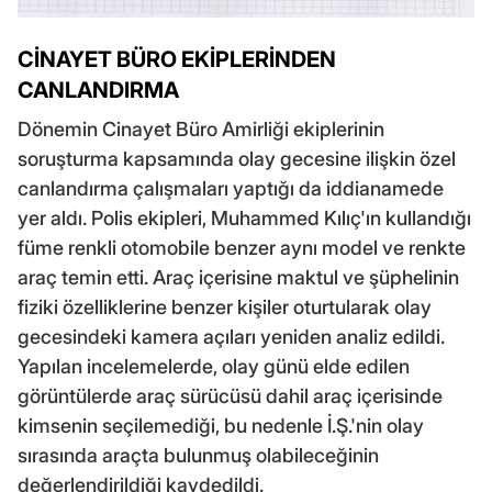
CİNAYET BÜRO EKİPLERİNDEN
CANLANDIRMA
Dönemin Cinayet Büro Amirliği ekiplerinin
soruşturma kapsamında olay gecesine ilişkin özel
canlandırma çalışmaları yaptığı da iddianamede
yer aldı. Polis ekipleri, Muhammed Kılıç'ın kullandığı
füme renkli otomobile benzer aynı model ve renkte
araç temin etti. Araç içerisine maktul ve şüphelinin
fiziki özelliklerine benzer kişiler oturtularak olay
gecesindeki kamera açıları yeniden analiz edildi.
Yapılan incelemelerde, olay günü elde edilen
görüntülerde araç sürücüsü dahil araç içerisinde
kimsenin seçilemediği, bu nedenle İ.Ş.'nin olay
sırasında araçta bulunmuş olabileceğinin
değerlendirildiği kaydedildi.