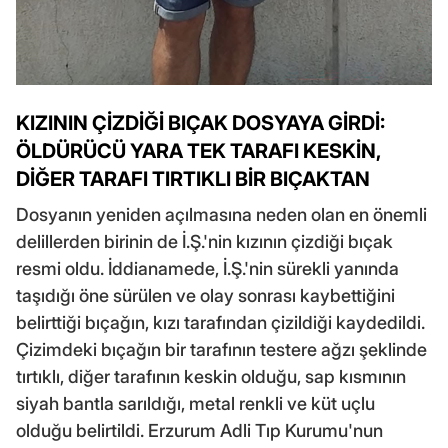
KIZININ ÇİZDİĞİ BIÇAK DOSYAYA GİRDİ:
ÖLDÜRÜCÜ YARA TEK TARAFI KESKİN,
DİĞER TARAFI TIRTIKLI BİR BIÇAKTAN
Dosyanın yeniden açılmasına neden olan en önemli
delillerden birinin de İ.Ş.'nin kızının çizdiği bıçak
resmi oldu. İddianamede, İ.Ş.'nin sürekli yanında
taşıdığı öne sürülen ve olay sonrası kaybettiğini
belirttiği bıçağın, kızı tarafından çizildiği kaydedildi.
Çizimdeki bıçağın bir tarafının testere ağzı şeklinde
tırtıklı, diğer tarafının keskin olduğu, sap kısmının
siyah bantla sarıldığı, metal renkli ve küt uçlu
olduğu belirtildi. Erzurum Adli Tıp Kurumu'nun