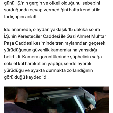
günü İ.Ş.'nin gergin ve öfkeli olduğunu, sebebini
sorduğunda cevap vermediğini hatta kendisi ile
tartıştığını anlattı.
İddianamede, olaydan yaklaşık 15 dakika sonra
İ.Ş.'nin Keresteciler Caddesi ile Gazi Ahmet Muhtar
Paşa Caddesi kesiminde tren raylarından geçerek
yürüdüğünün güvenlik kameralarına yansıdığı
belirtildi. Kamera görüntülerinde şüphelinin sağa
sola el kol hareketleri yaptığı, sendeleyerek
yürüdüğü ve ayakta durmakta zorlandığının
görüldüğü kaydedildi.