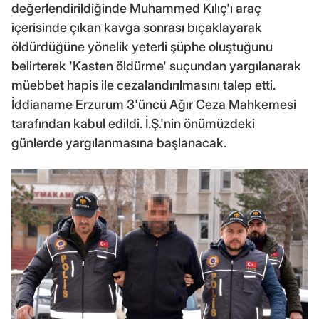
değerlendirildiğinde Muhammed Kılıç'ı araç
içerisinde çıkan kavga sonrası bıçaklayarak
öldürdüğüne yönelik yeterli şüphe oluştuğunu
belirterek 'Kasten öldürme' suçundan yargılanarak
müebbet hapis ile cezalandırılmasını talep etti.
İddianame Erzurum 3'üncü Ağır Ceza Mahkemesi
tarafından kabul edildi. İ.Ş.'nin önümüzdeki
günlerde yargılanmasına başlanacak.