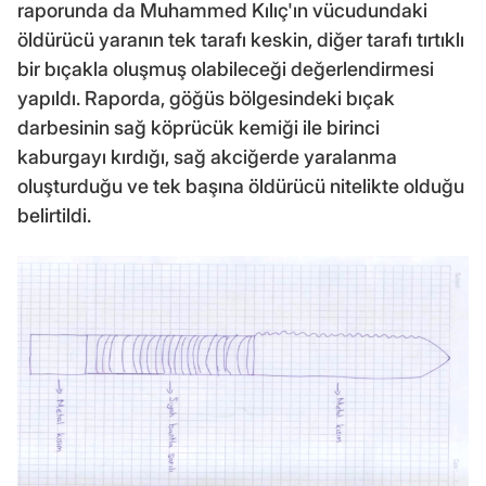
raporunda da Muhammed Kılıç'ın vücudundaki
öldürücü yaranın tek tarafı keskin, diğer tarafı tırtıklı
bir bıçakla oluşmuş olabileceği değerlendirmesi
yapıldı. Raporda, göğüs bölgesindeki bıçak
darbesinin sağ köprücük kemiği ile birinci
kaburgayı kırdığı, sağ akciğerde yaralanma
oluşturduğu ve tek başına öldürücü nitelikte olduğu
belirtildi.