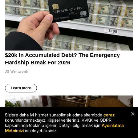
×
Sizlere daha iyi hizmet sunabilmek adına sitemizde
çerez
konumlandırmaktayız. Kişisel verileriniz, KVKK ve GDPR
kapsamında toplanıp işlenir. Detaylı bilgi almak için
Aydınlatma
Metnimizi
inceleyebilirsiniz.