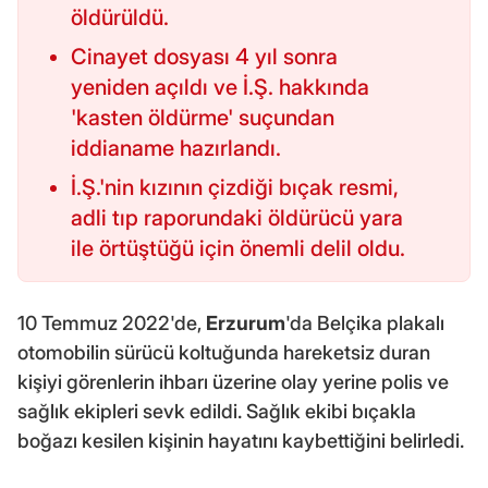
öldürüldü.
Cinayet dosyası 4 yıl sonra
yeniden açıldı ve İ.Ş. hakkında
'kasten öldürme' suçundan
iddianame hazırlandı.
İ.Ş.'nin kızının çizdiği bıçak resmi,
adli tıp raporundaki öldürücü yara
ile örtüştüğü için önemli delil oldu.
10 Temmuz 2022'de,
Erzurum
'da Belçika plakalı
otomobilin sürücü koltuğunda hareketsiz duran
kişiyi görenlerin ihbarı üzerine olay yerine polis ve
sağlık ekipleri sevk edildi. Sağlık ekibi bıçakla
boğazı kesilen kişinin hayatını kaybettiğini belirledi.