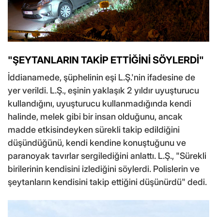
"ŞEYTANLARIN TAKİP ETTİĞİNİ SÖYLERDİ"
İddianamede, şüphelinin eşi L.Ş.'nin ifadesine de
yer verildi. L.Ş., eşinin yaklaşık 2 yıldır uyuşturucu
kullandığını, uyuşturucu kullanmadığında kendi
halinde, melek gibi bir insan olduğunu, ancak
madde etkisindeyken sürekli takip edildiğini
düşündüğünü, kendi kendine konuştuğunu ve
paranoyak tavırlar sergilediğini anlattı. L.Ş., "Sürekli
birilerinin kendisini izlediğini söylerdi. Polislerin ve
şeytanların kendisini takip ettiğini düşünürdü" dedi.