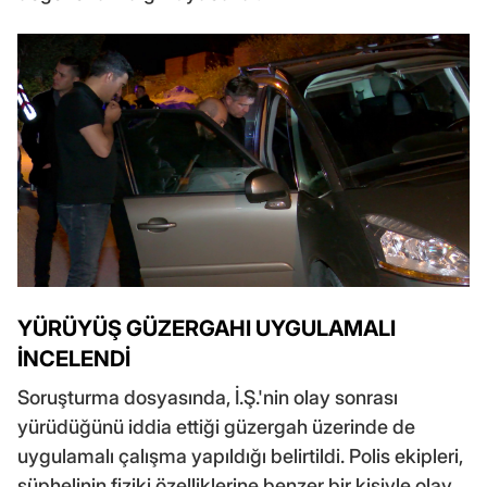
YÜRÜYÜŞ GÜZERGAHI UYGULAMALI
İNCELENDİ
Soruşturma dosyasında, İ.Ş.'nin olay sonrası
yürüdüğünü iddia ettiği güzergah üzerinde de
uygulamalı çalışma yapıldığı belirtildi. Polis ekipleri,
şüphelinin fiziki özelliklerine benzer bir kişiyle olay