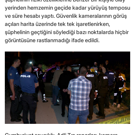
yerinden hemzemin geçide kadar yürüyüş temposu
ve süre hesabı yaptı. Güvenlik kameralarının görüş
açıları harita üzerinde tek tek işaretlenirken,
şüphelinin geçtiğini söylediği bazı noktalarda hiçbir
görüntüsüne rastlanmadığı ifade edildi.