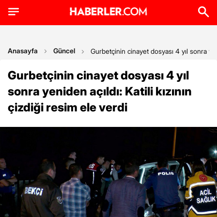
Anasayfa
Güncel
Gurbetçinin cinayet dosyası 4 yıl sonra yeni
Gurbetçinin cinayet dosyası 4 yıl
sonra yeniden açıldı: Katili kızının
çizdiği resim ele verdi