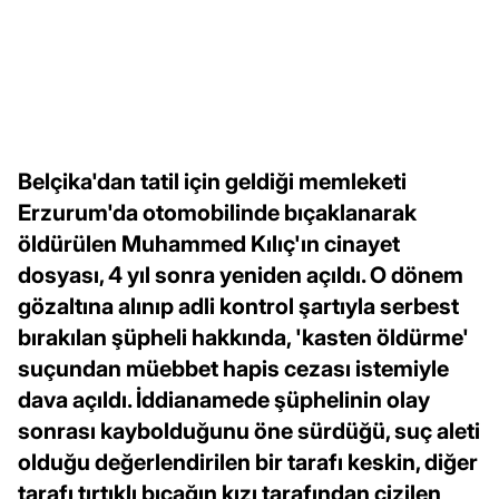
Belçika'dan tatil için geldiği memleketi
Erzurum'da otomobilinde bıçaklanarak
öldürülen Muhammed Kılıç'ın cinayet
dosyası, 4 yıl sonra yeniden açıldı. O dönem
gözaltına alınıp adli kontrol şartıyla serbest
bırakılan şüpheli hakkında, 'kasten öldürme'
suçundan müebbet hapis cezası istemiyle
dava açıldı. İddianamede şüphelinin olay
sonrası kaybolduğunu öne sürdüğü, suç aleti
olduğu değerlendirilen bir tarafı keskin, diğer
tarafı tırtıklı bıçağın kızı tarafından çizilen