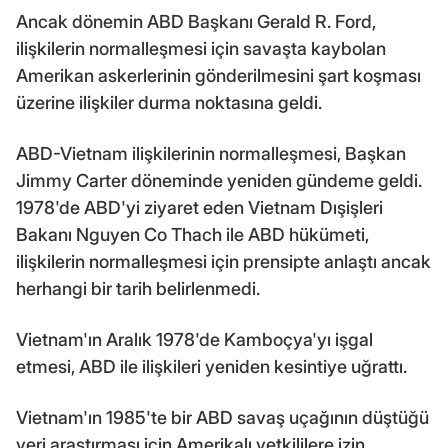
Ancak dönemin ABD Başkanı Gerald R. Ford,
ilişkilerin normalleşmesi için savaşta kaybolan
Amerikan askerlerinin gönderilmesini şart koşması
üzerine ilişkiler durma noktasına geldi.
ABD-Vietnam ilişkilerinin normalleşmesi, Başkan
Jimmy Carter döneminde yeniden gündeme geldi.
1978'de ABD'yi ziyaret eden Vietnam Dışişleri
Bakanı Nguyen Co Thach ile ABD hükümeti,
ilişkilerin normalleşmesi için prensipte anlaştı ancak
herhangi bir tarih belirlenmedi.
Vietnam'ın Aralık 1978'de Kamboçya'yı işgal
etmesi, ABD ile ilişkileri yeniden kesintiye uğrattı.
Vietnam'ın 1985'te bir ABD savaş uçağının düştüğü
yeri araştırması için Amerikalı yetkililere izin