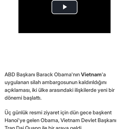
ABD Başkanı Barack Obama'nın
Vietnam
'a
uygulanan silah ambargosunun kaldırıldığını
açıklaması, iki ülke arasındaki ilişkilerde yeni bir
dönemi başlattı.
Üç günlük resmi ziyaret için dün gece başkent
Hanoi'ye gelen Obama, Vietnam Devlet Başkanı
Tran Dai Quang ile bir araya geldi.