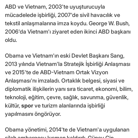
ABD ve Vietnam, 2003'te uyuşturucuyla
mücadelede işbirliği, 2007'de sivil havacılık ve
tekstil anlaşmalarına imza koydu. George W. Bush,
2006'da Vietnam'ı ziyaret eden ikinci ABD başkanı
oldu.
Obama ve Vietnam'ın eski Devlet Başkanı Sang,
2013 yılında Vietnam'la Stratejik İşbirliği Anlaşması
ve 2015'te de ABD-Vietnam Ortak Vizyon
Anlaşması'nı imzaladı. Ortaklık belgesi, siyasi ve
diplomatik ilişkilerin yanı sıra ticaret, ekonomi, bilim,
teknoloji, eğitim, çevre, sağlık, savunma, güvenlik,
kültür,
spor
ve turizm alanlarında işbirliği
yapılmasını öngörüyor.
Obama yönetimi, 2014'te de Vietnam'a uygulanan
silah ambargosu kısmen kaldırdı. Güney Çin