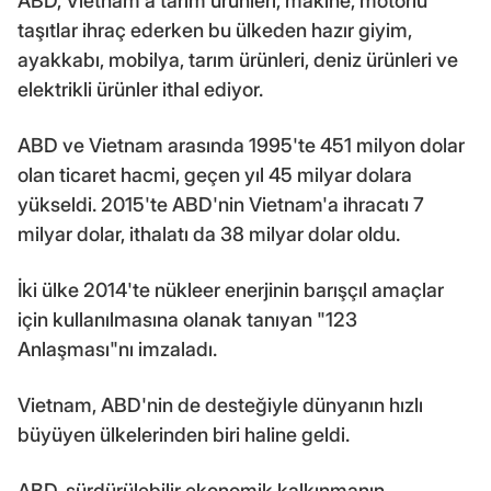
ABD, Vietnam'a tarım ürünleri, makine, motorlu
taşıtlar ihraç ederken bu ülkeden hazır giyim,
ayakkabı, mobilya, tarım ürünleri, deniz ürünleri ve
elektrikli ürünler ithal ediyor.
ABD ve Vietnam arasında 1995'te 451 milyon dolar
olan ticaret hacmi, geçen yıl 45 milyar dolara
yükseldi. 2015'te ABD'nin Vietnam'a ihracatı 7
milyar dolar, ithalatı da 38 milyar dolar oldu.
İki ülke 2014'te nükleer enerjinin barışçıl amaçlar
için kullanılmasına olanak tanıyan "123
Anlaşması"nı imzaladı.
Vietnam, ABD'nin de desteğiyle dünyanın hızlı
büyüyen ülkelerinden biri haline geldi.
ABD, sürdürülebilir ekonomik kalkınmanın