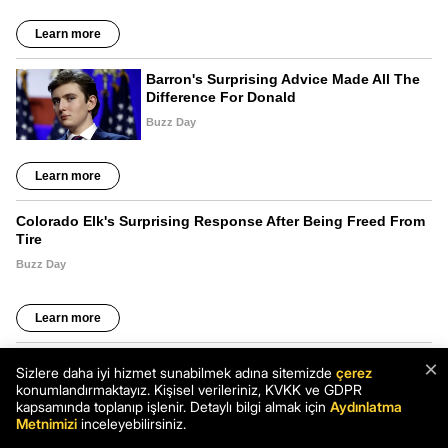
×
Sizlere daha iyi hizmet sunabilmek adına sitemizde
çerez
konumlandırmaktayız. Kişisel verileriniz, KVKK ve GDPR
kapsamında toplanıp işlenir. Detaylı bilgi almak için
Aydınlatma
Metnimizi
inceleyebilirsiniz.