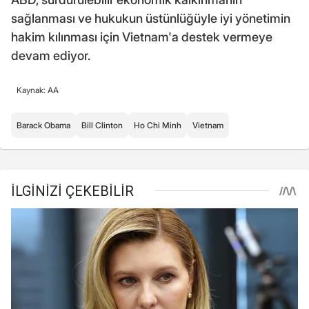
sağlanması ve hukukun üstünlüğüyle iyi yönetimin
hakim kılınması için Vietnam'a destek vermeye
devam ediyor.
Kaynak: AA
Barack Obama
Bill Clinton
Ho Chi Minh
Vietnam