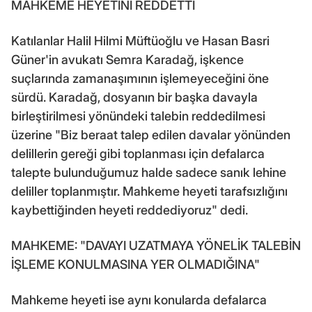
MAHKEME HEYETİNİ REDDETTİ
Katılanlar Halil Hilmi Müftüoğlu ve Hasan Basri
Güner'in avukatı Semra Karadağ, işkence
suçlarında zamanaşımının işlemeyeceğini öne
sürdü. Karadağ, dosyanın bir başka davayla
birleştirilmesi yönündeki talebin reddedilmesi
üzerine "Biz beraat talep edilen davalar yönünden
delillerin gereği gibi toplanması için defalarca
talepte bulunduğumuz halde sadece sanık lehine
deliller toplanmıştır. Mahkeme heyeti tarafsızlığını
kaybettiğinden heyeti reddediyoruz" dedi.
MAHKEME: "DAVAYI UZATMAYA YÖNELİK TALEBİN
İŞLEME KONULMASINA YER OLMADIĞINA"
Mahkeme heyeti ise aynı konularda defalarca