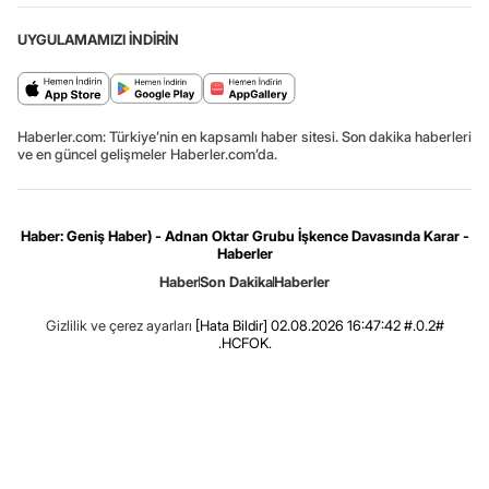
UYGULAMAMIZI İNDİRİN
Haberler.com: Türkiye’nin en kapsamlı haber sitesi. Son dakika haberleri
ve en güncel gelişmeler Haberler.com’da.
Haber: Geniş Haber) - Adnan Oktar Grubu İşkence Davasında Karar -
Haberler
Haber
Son Dakika
Haberler
Gizlilik ve çerez ayarları
[Hata Bildir]
02.08.2026 16:47:42 #.0.2#
.HCFOK.