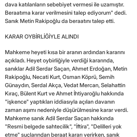
dava katılanların sebebiyet vermesi ile uzamıştır.
Beraatıma karar verilmesini talep ediyorum" dedi.
Sanık Metin Rakipoğlu da beraatını talep etti.
KARAR OYBİRLİĞİYLE ALINDI
Mahkeme heyeti kısa bir aranın ardından kararını
açıkladı. Heyet oybirliğiyle verdiği kararında,
sanıklar Adil Serdar Saçan, Ahmet Erdoğan, Metin
Rakipoğlu, Necati Kurt, Osman Köprü, Semih
Günaydın, Serdal Akça, Vedat Mercan, Selahattin
Kıraç, Bülent Kurt ve Ahmet İhtiyaroğlu hakkında
"işkence" yaptıkları iddiasıyla açılan davanın
zaman aşımı nedeniyle düşürülmesine karar verdi.
Mahkeme sanık Adil Serdar Saçan hakkında
"Resmi belgede sahtecilik", "İftira", "Delilleri yok
etme" suçlarından beraat kararı verirken, sanık