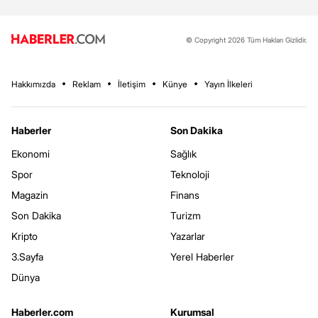
© Copyright 2026 Tüm Hakları Gizlidir.
Hakkımızda
Reklam
İletişim
Künye
Yayın İlkeleri
Haberler
Son Dakika
Ekonomi
Sağlık
Spor
Teknoloji
Magazin
Finans
Son Dakika
Turizm
Kripto
Yazarlar
3.Sayfa
Yerel Haberler
Dünya
Haberler.com
Kurumsal