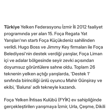
Türkiye
Yelken Federasyonu İzmir İli 2012 faaliyet
programında yer alan 15. Foça Regata Yat
Yarışları'nın startı Foça Küçükdeniz sahilinden
verildi. Hugo Boss ve Jimmy Key firmaları ile Foça
Belediyesi'nin destek verdiği yarışlar, Foça Liman
içi ve adalar bölgesinde seyir zevki açısından
doyumsuz görüntülere sahne oldu. Toplam 26
teknenin yelken açtığı yarışlarda, 'Destek 1'
sınıfında birinciliği ünlü oyuncu Mahir Günşiray ve
ekibi, 'Baluna' adlı tekneyle kazandı.
Foça Yelken İhtisas Kulübü (FYİK) ev sahipliğinde
gerçekleştirilen yarışmaya İzmir, Urla, Çeşme, Dikili