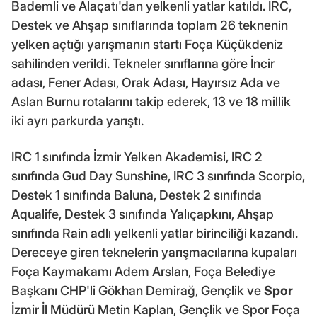
Bademli ve Alaçatı'dan yelkenli yatlar katıldı. IRC,
Destek ve Ahşap sınıflarında toplam 26 teknenin
yelken açtığı yarışmanın startı Foça Küçükdeniz
sahilinden verildi. Tekneler sınıflarına göre İncir
adası, Fener Adası, Orak Adası, Hayırsız Ada ve
Aslan Burnu rotalarını takip ederek, 13 ve 18 millik
iki ayrı parkurda yarıştı.
IRC 1 sınıfında İzmir Yelken Akademisi, IRC 2
sınıfında Gud Day Sunshine, IRC 3 sınıfında Scorpio,
Destek 1 sınıfında Baluna, Destek 2 sınıfında
Aqualife, Destek 3 sınıfında Yalıçapkını, Ahşap
sınıfında Rain adlı yelkenli yatlar birinciliği kazandı.
Dereceye giren teknelerin yarışmacılarına kupaları
Foça Kaymakamı Adem Arslan, Foça Belediye
Başkanı CHP'li Gökhan Demirağ, Gençlik ve
Spor
İzmir İl Müdürü Metin Kaplan, Gençlik ve Spor Foça