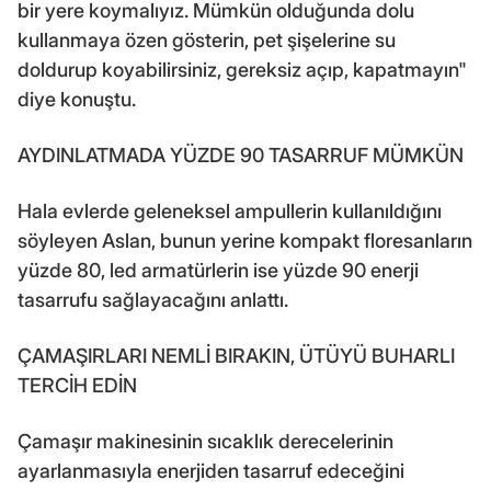
bir yere koymalıyız. Mümkün olduğunda dolu
kullanmaya özen gösterin, pet şişelerine su
doldurup koyabilirsiniz, gereksiz açıp, kapatmayın"
diye konuştu.
AYDINLATMADA YÜZDE 90 TASARRUF MÜMKÜN
Hala evlerde geleneksel ampullerin kullanıldığını
söyleyen Aslan, bunun yerine kompakt floresanların
yüzde 80, led armatürlerin ise yüzde 90 enerji
tasarrufu sağlayacağını anlattı.
ÇAMAŞIRLARI NEMLİ BIRAKIN, ÜTÜYÜ BUHARLI
TERCİH EDİN
Çamaşır makinesinin sıcaklık derecelerinin
ayarlanmasıyla enerjiden tasarruf edeceğini