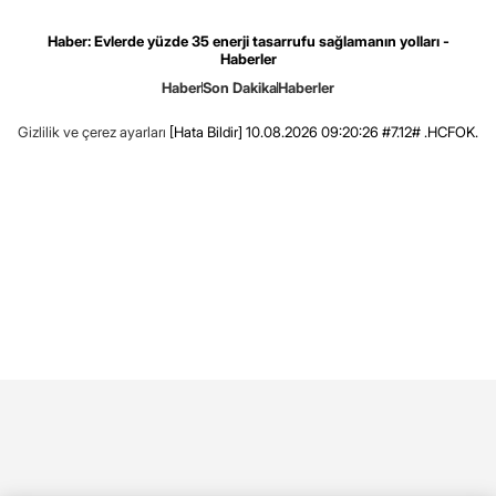
Haber: Evlerde yüzde 35 enerji tasarrufu sağlamanın yolları -
Haberler
Haber
Son Dakika
Haberler
Gizlilik ve çerez ayarları
[Hata Bildir]
10.08.2026 09:20:26 #7.12# .HCFOK.