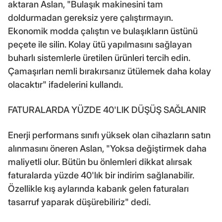
aktaran Aslan, "Bulaşık makinesini tam
doldurmadan gereksiz yere çalıştırmayın.
Ekonomik modda çalıştın ve bulaşıkların üstünü
peçete ile silin. Kolay ütü yapılmasını sağlayan
buharlı sistemlerle üretilen ürünleri tercih edin.
Çamaşırları nemli bırakırsanız ütülemek daha kolay
olacaktır" ifadelerini kullandı.
FATURALARDA YÜZDE 40'LIK DÜŞÜŞ SAĞLANIR
Enerji performans sınıfı yüksek olan cihazların satın
alınmasını öneren Aslan, "Yoksa değiştirmek daha
maliyetli olur. Bütün bu önlemleri dikkat alırsak
faturalarda yüzde 40'lık bir indirim sağlanabilir.
Özellikle kış aylarında kabarık gelen faturaları
tasarruf yaparak düşürebiliriz" dedi.