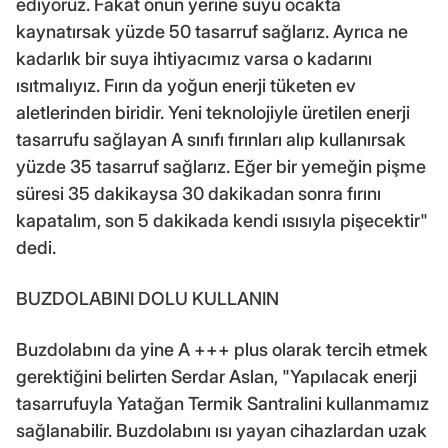
ediyoruz. Fakat onun yerine suyu ocakta
kaynatırsak yüzde 50 tasarruf sağlarız. Ayrıca ne
kadarlık bir suya ihtiyacımız varsa o kadarını
ısıtmalıyız. Fırın da yoğun enerji tüketen ev
aletlerinden biridir. Yeni teknolojiyle üretilen enerji
tasarrufu sağlayan A sınıfı fırınları alıp kullanırsak
yüzde 35 tasarruf sağlarız. Eğer bir yemeğin pişme
süresi 35 dakikaysa 30 dakikadan sonra fırını
kapatalım, son 5 dakikada kendi ısısıyla pişecektir"
dedi.
BUZDOLABINI DOLU KULLANIN
Buzdolabını da yine A +++ plus olarak tercih etmek
gerektiğini belirten Serdar Aslan, "Yapılacak enerji
tasarrufuyla Yatağan Termik Santralini kullanmamız
sağlanabilir. Buzdolabını ısı yayan cihazlardan uzak