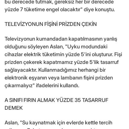
bu derecede tutmak, gereksiz her bir derecede
yüzde 7 tüketime engel olacaktır" diye konuştu.
TELEVİZYONUN FİŞİNİ PRİZDEN ÇEKİN
Televizyonun kumandadan kapatılmasının yanlış
olduğunu söyleyen Aslan, "Uyku modundaki
cihazlar elektrik tüketimin yüzde 5'ini oluşturur. Fişi
prizden çekerek kapatmamız yüzde 5'lik tasarruf
sağlayacaktır. Kullanmadığımız herhangi bir
elektronik eşyanın veya lambanın fişini prizden
çıkarmalıyız" ifadelerini kullandı.
A SINIFI FIRIN ALMAK YÜZDE 35 TASARRUF
DEMEK
Aslan, "Su kaynatmak için evlerde kettle tercih