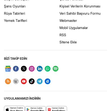
Şans Oyunları
Kişisel Verilerin Korunması
Rüya Tabirleri
Veri Sahibi Başvuru Formu
Yemek Tarifleri
Webmaster
Mobil Uygulamalar
RSS
Sitene Ekle
BİZİ TAKİP EDİN
UYGULAMAMIZI İNDİRİN