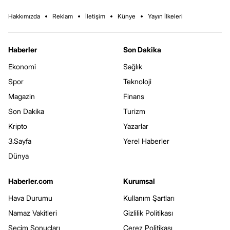
Hakkımızda
Reklam
İletişim
Künye
Yayın İlkeleri
Haberler
Son Dakika
Ekonomi
Sağlık
Spor
Teknoloji
Magazin
Finans
Son Dakika
Turizm
Kripto
Yazarlar
3.Sayfa
Yerel Haberler
Dünya
Haberler.com
Kurumsal
Hava Durumu
Kullanım Şartları
Namaz Vakitleri
Gizlilik Politikası
Seçim Sonuçları
Çerez Politikası