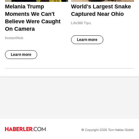
© Copyright 2026 Tüm Hakları Gizlidir.