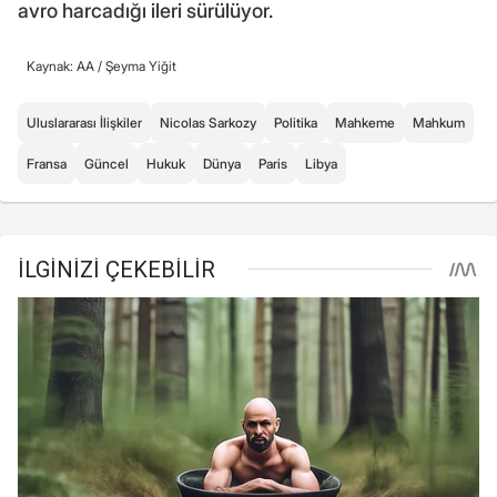
avro harcadığı ileri sürülüyor.
Kaynak: AA /
Şeyma Yiğit
Uluslararası İlişkiler
Nicolas Sarkozy
Politika
Mahkeme
Mahkum
Fransa
Güncel
Hukuk
Dünya
Paris
Libya