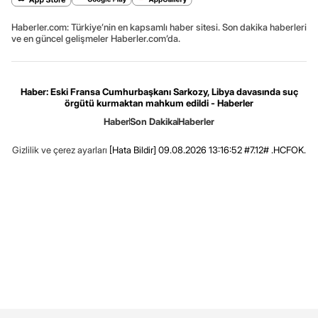
Haberler.com: Türkiye’nin en kapsamlı haber sitesi. Son dakika haberleri
ve en güncel gelişmeler Haberler.com’da.
Haber: Eski Fransa Cumhurbaşkanı Sarkozy, Libya davasında suç
örgütü kurmaktan mahkum edildi - Haberler
Haber
Son Dakika
Haberler
Gizlilik ve çerez ayarları
[Hata Bildir]
09.08.2026 13:16:52 #7.12# .HCFOK.