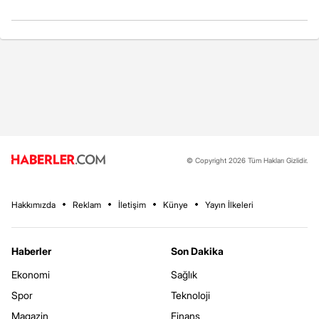
© Copyright 2026 Tüm Hakları Gizlidir.
Hakkımızda
Reklam
İletişim
Künye
Yayın İlkeleri
Haberler
Son Dakika
Ekonomi
Sağlık
Spor
Teknoloji
Magazin
Finans