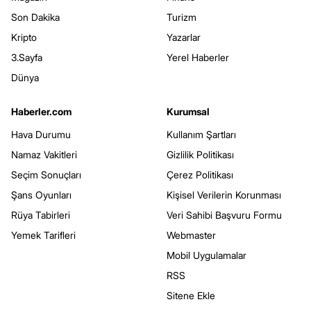
Son Dakika
Turizm
Kripto
Yazarlar
3.Sayfa
Yerel Haberler
Dünya
Haberler.com
Kurumsal
Hava Durumu
Kullanım Şartları
Namaz Vakitleri
Gizlilik Politikası
Seçim Sonuçları
Çerez Politikası
Şans Oyunları
Kişisel Verilerin Korunması
Rüya Tabirleri
Veri Sahibi Başvuru Formu
Yemek Tarifleri
Webmaster
Mobil Uygulamalar
RSS
Sitene Ekle