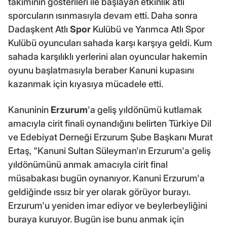
takımının gösterileri ile başlayan etkinlik atlı
sporcuların ısınmasıyla devam etti. Daha sonra
Dadaşkent Atlı
Spor
Kulübü ve Yarımca Atlı Spor
Kulübü oyuncuları sahada karşı karşıya geldi. Kum
sahada karşılıklı yerlerini alan oyuncular hakemin
oyunu başlatmasıyla beraber Kanuni kupasını
kazanmak için kıyasıya mücadele etti.
Kanuninin
Erzurum
'a geliş yıldönümü kutlamak
amacıyla cirit finali oynandığını belirten Türkiye Dil
ve Edebiyat Derneği Erzurum Şube Başkanı Murat
Ertaş, "Kanuni Sultan Süleyman'ın Erzurum'a geliş
yıldönümünü anmak amacıyla cirit final
müsabakası bugün oynanıyor. Kanuni Erzurum'a
geldiğinde ıssız bir yer olarak görüyor burayı.
Erzurum'u yeniden imar ediyor ve beylerbeyliğini
buraya kuruyor. Bugün ise bunu anmak için