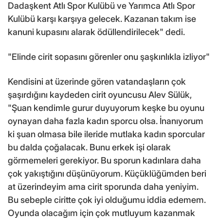
Dadaşkent Atlı Spor Kulübü ve Yarımca Atlı Spor
Kulübü karşı karşıya gelecek. Kazanan takım ise
kanuni kupasını alarak ödüllendirilecek" dedi.
"Elinde cirit sopasını görenler onu şaşkınlıkla izliyor"
Kendisini at üzerinde gören vatandaşların çok
şaşırdığını kaydeden cirit oyuncusu Alev Sülük,
"Şuan kendimle gurur duyuyorum keşke bu oyunu
oynayan daha fazla kadın sporcu olsa. İnanıyorum
ki şuan olmasa bile ileride mutlaka kadın sporcular
bu dalda çoğalacak. Bunu erkek işi olarak
görmemeleri gerekiyor. Bu sporun kadınlara daha
çok yakıştığını düşünüyorum. Küçüklüğümden beri
at üzerindeyim ama cirit sporunda daha yeniyim.
Bu sebeple ciritte çok iyi olduğumu iddia edemem.
Oyunda olacağım için çok mutluyum kazanmak