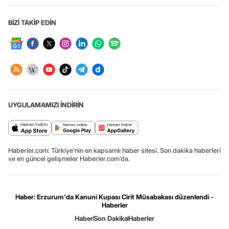
BİZİ TAKİP EDİN
UYGULAMAMIZI İNDİRİN
Haberler.com: Türkiye’nin en kapsamlı haber sitesi. Son dakika haberleri
ve en güncel gelişmeler Haberler.com’da.
Haber: Erzurum'da Kanuni Kupası Cirit Müsabakası düzenlendi -
Haberler
Haber
Son Dakika
Haberler