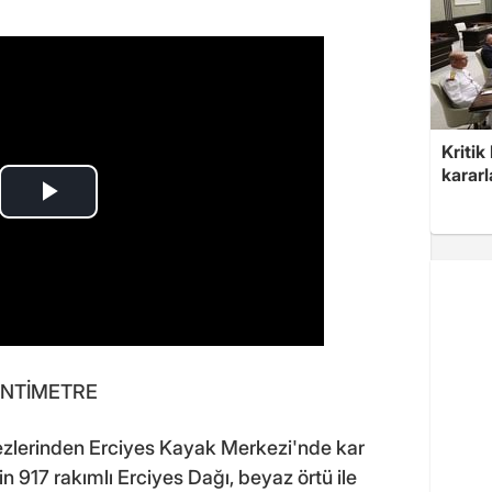
Kritik
kararl
SANTİMETRE
kezlerinden Erciyes Kayak Merkezi'nde kar
in 917 rakımlı Erciyes Dağı, beyaz örtü ile