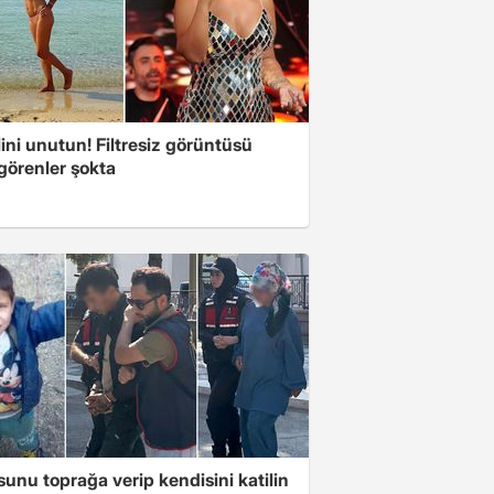
ini unutun! Filtresiz görüntüsü
 görenler şokta
unu toprağa verip kendisini katilin