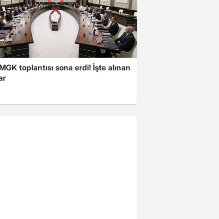
 MGK toplantısı sona erdi! İşte alınan
ar