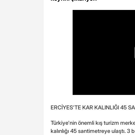
ERCİYES'TE KAR KALINLIĞI 45 
Türkiye'nin önemli kış turizm mer
kalınlığı 45 santimetreye ulaştı. 3 b