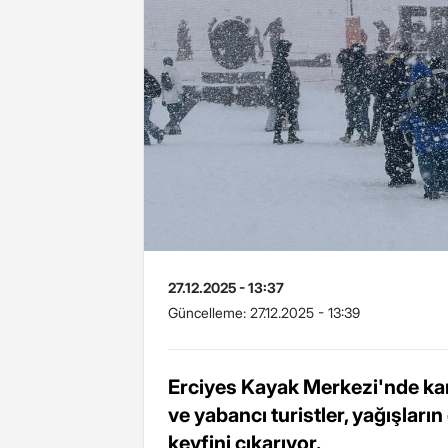
27.12.2025 - 13:37
Güncelleme:
27.12.2025 - 13:39
Erciyes Kayak Merkezi'nde kar 
ve yabancı turistler, yağışları
keyfini çıkarıyor.