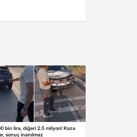
00 bin lira, diğeri 2.5 milyon! Kaza
ar, sonuç inanılmaz