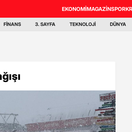
EKONOMİ
MAGAZİN
SPOR
KR
FİNANS
3. SAYFA
TEKNOLOJİ
DÜNYA
ağışı