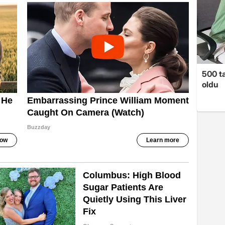
500 ta
oldu