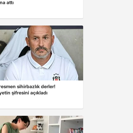
na attı
esmen sihirbazlık derler!
yetin şifresini açıkladı