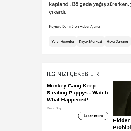
kaplandı. Bölgede yağış sürerken, ye
çıkardı.
Kaynak: Demirören Haber Ajansı
Yerel Haberler
Kayak Merkezi
Hava Durumu