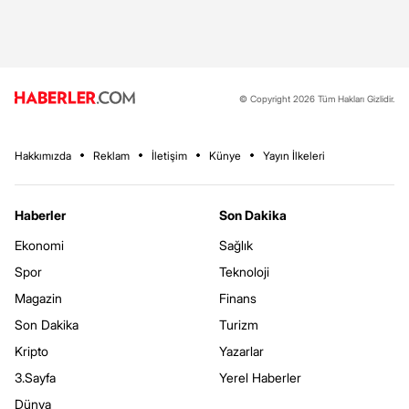
© Copyright 2026 Tüm Hakları Gizlidir.
Hakkımızda
Reklam
İletişim
Künye
Yayın İlkeleri
Haberler
Son Dakika
Ekonomi
Sağlık
Spor
Teknoloji
Magazin
Finans
Son Dakika
Turizm
Kripto
Yazarlar
3.Sayfa
Yerel Haberler
Dünya