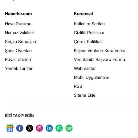
Haberler.com
Kurumsal
Hava Durumu
Kullanım Şartları
Namaz Vakitleri
Gizlilik Politikası
Seçim Sonuçları
Çerez Politikası
Şans Oyunları
Kişisel Verilerin Korunması
Rüya Tabirleri
Veri Sahibi Başvuru Formu
Yemek Tarifleri
Webmaster
Mobil Uygulamalar
RSS
Sitene Ekle
BİZİ TAKİP EDİN