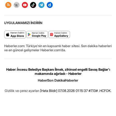
UYGULAMAMIZI İNDİRİN
Haberler.com: Türkiye’nin en kapsamlı haber sitesi. Son dakika haberleri
ve en güncel gelişmeler Haberler.com’da.
Haber: İncesu Belediye Başkanı İlmek, zihinsel engelli Savaş Bağlar'ı
makamında ağırladı - Haberler
Haber
Son Dakika
Haberler
Gizlilik ve çerez ayarları
[Hata Bildir]
07.08.2026 01:15:37 #7.13# .HCFOK.