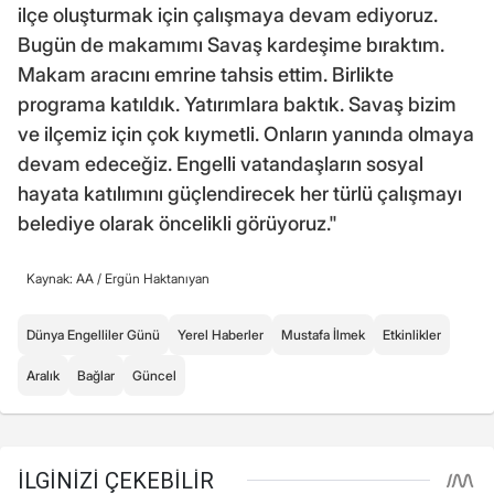
ilçe oluşturmak için çalışmaya devam ediyoruz.
Bugün de makamımı Savaş kardeşime bıraktım.
Makam aracını emrine tahsis ettim. Birlikte
programa katıldık. Yatırımlara baktık. Savaş bizim
ve ilçemiz için çok kıymetli. Onların yanında olmaya
devam edeceğiz. Engelli vatandaşların sosyal
hayata katılımını güçlendirecek her türlü çalışmayı
belediye olarak öncelikli görüyoruz."
Kaynak: AA /
Ergün Haktanıyan
Dünya Engelliler Günü
Yerel Haberler
Mustafa İlmek
Etkinlikler
Aralık
Bağlar
Güncel