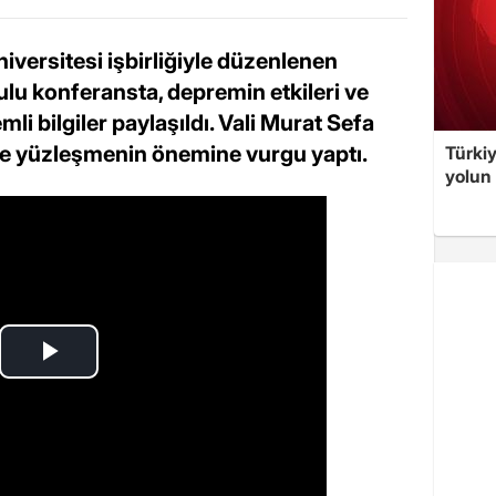
niversitesi işbirliğiyle düzenlenen
lu konferansta, depremin etkileri ve
li bilgiler paylaşıldı. Vali Murat Sefa
e yüzleşmenin önemine vurgu yaptı.
Türki
yolun 