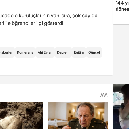
144 yı
dönem
cadele kuruluşlarının yanı sıra, çok sayıda
i ile öğrenciler ilgi gösterdi.
Haberler
Konferans
Ahi Evran
Deprem
Eğitim
Güncel