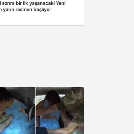
l sonra bir ilk yaşanacak! Yeni
 yarın resmen başlıyor