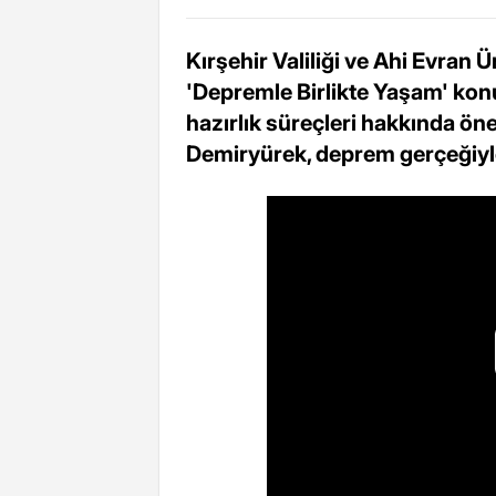
Kırşehir Valiliği ve Ahi Evran Ü
'Depremle Birlikte Yaşam' konu
hazırlık süreçleri hakkında önem
Demiryürek, deprem gerçeğiyl