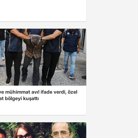
ve mühimmat avı! ifade verdi, özel
t bölgeyi kuşattı