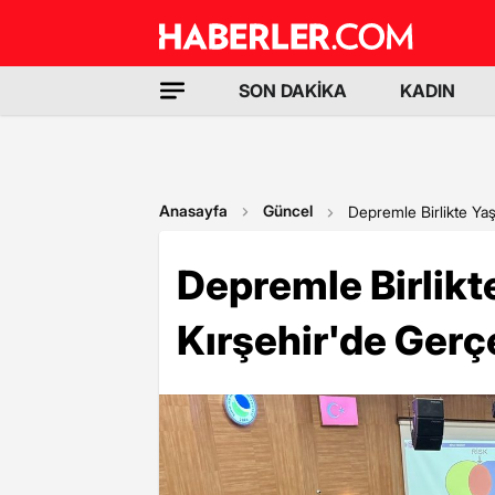
SON DAKİKA
KADIN
Anasayfa
Güncel
Depremle Birlikte Yaş
Depremle Birlik
Kırşehir'de Gerçe