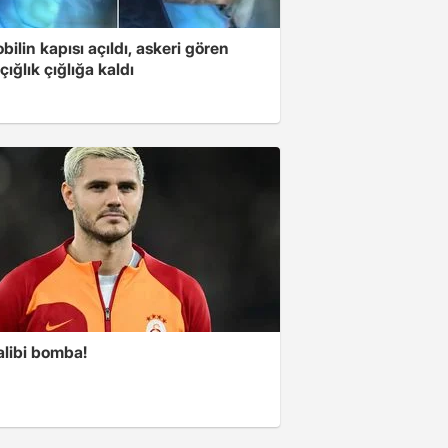
ilin kapısı açıldı, askeri gören
çığlık çığlığa kaldı
alibi bomba!