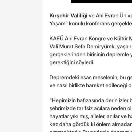
Kırşehir Valiliği
ve Ahi Evran Ünive
Yaşam" konulu konferans gerçekleşt
KAEÜ Ahi Evran Kongre ve Kültür 
Vali Murat Sefa Demiryürek, yaşanı
gerçeklerinden birisinin depremle
gerektiğini söyledi.
Depremdeki esas meselenin, bu gerç
ve nasıl birlikte hareket edileceği 
"Hepimizin hafızasında derin izler
şehrimizde tarifsiz acılara neden 
hayatlar yıkılmış, aileler, anılar ve 
kez daha gördük ki önlem almadan 