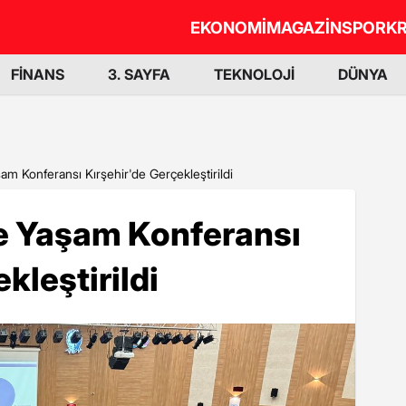
EKONOMİ
MAGAZİN
SPOR
KR
FİNANS
3. SAYFA
TEKNOLOJİ
DÜNYA
am Konferansı Kırşehir'de Gerçekleştirildi
te Yaşam Konferansı
kleştirildi