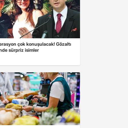
erasyon çok konuşulacak! Gözaltı
inde sürpriz isimler