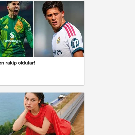
n rakip oldular!