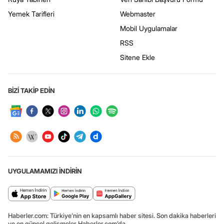
Yemek Tarifleri
Webmaster
Mobil Uygulamalar
RSS
Sitene Ekle
BİZİ TAKİP EDİN
UYGULAMAMIZI İNDİRİN
Haberler.com: Türkiye’nin en kapsamlı haber sitesi. Son dakika haberleri
ve en güncel gelişmeler Haberler.com’da.