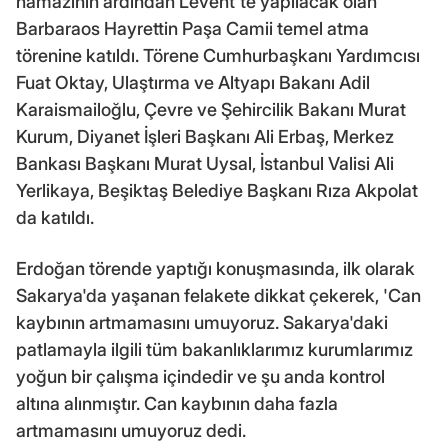
namazının ardından Levent'te yapılacak olan
Barbaraos Hayrettin Paşa Camii temel atma
törenine katıldı. Törene Cumhurbaşkanı Yardımcısı
Fuat Oktay, Ulaştırma ve Altyapı Bakanı Adil
Karaismailoğlu, Çevre ve Şehircilik Bakanı Murat
Kurum, Diyanet İşleri Başkanı Ali Erbaş, Merkez
Bankası Başkanı Murat Uysal, İstanbul Valisi Ali
Yerlikaya, Beşiktaş Belediye Başkanı Rıza Akpolat
da katıldı.
Erdoğan törende yaptığı konuşmasında, ilk olarak
Sakarya'da yaşanan felakete dikkat çekerek, 'Can
kaybının artmamasını umuyoruz. Sakarya'daki
patlamayla ilgili tüm bakanlıklarımız kurumlarımız
yoğun bir çalışma içindedir ve şu anda kontrol
altına alınmıştır. Can kaybının daha fazla
artmamasını umuyoruz dedi.