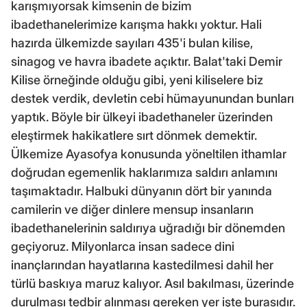
karışmıyorsak kimsenin de bizim
ibadethanelerimize karışma hakkı yoktur. Hali
hazırda ülkemizde sayıları 435'i bulan kilise,
sinagog ve havra ibadete açıktır. Balat'taki Demir
Kilise örneğinde olduğu gibi, yeni kiliselere biz
destek verdik, devletin cebi hümayunundan bunları
yaptık. Böyle bir ülkeyi ibadethaneler üzerinden
eleştirmek hakikatlere sırt dönmek demektir.
Ülkemize Ayasofya konusunda yöneltilen ithamlar
doğrudan egemenlik haklarımıza saldırı anlamını
taşımaktadır. Halbuki dünyanın dört bir yanında
camilerin ve diğer dinlere mensup insanların
ibadethanelerinin saldırıya uğradığı bir dönemden
geçiyoruz. Milyonlarca insan sadece dini
inançlarından hayatlarına kastedilmesi dahil her
türlü baskıya maruz kalıyor. Asıl bakılması, üzerinde
durulması tedbir alınması gereken yer işte burasıdır.