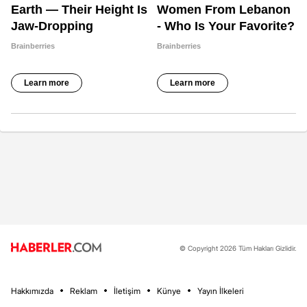
© Copyright 2026 Tüm Hakları Gizlidir.
Hakkımızda
Reklam
İletişim
Künye
Yayın İlkeleri