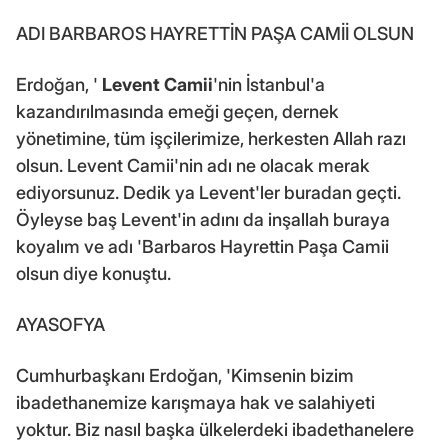
ADI BARBAROS HAYRETTİN PAŞA CAMİİ OLSUN
Erdoğan, '
Levent Camii
'nin İstanbul'a
kazandırılmasında emeği geçen, dernek
yönetimine, tüm işçilerimize, herkesten Allah razı
olsun. Levent Camii'nin adı ne olacak merak
ediyorsunuz. Dedik ya Levent'ler buradan geçti.
Öyleyse baş Levent'in adını da inşallah buraya
koyalım ve adı 'Barbaros Hayrettin Paşa Camii
olsun diye konuştu.
AYASOFYA
Cumhurbaşkanı Erdoğan, 'Kimsenin bizim
ibadethanemize karışmaya hak ve salahiyeti
yoktur. Biz nasıl başka ülkelerdeki ibadethanelere