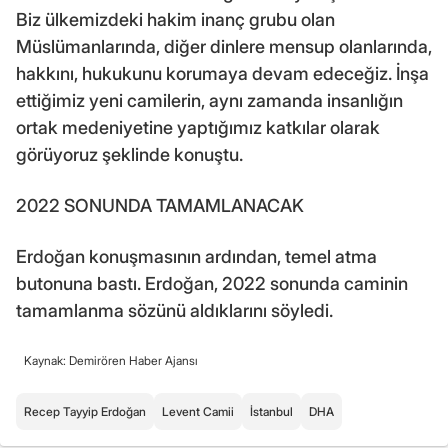
Biz ülkemizdeki hakim inanç grubu olan
Müslümanlarında, diğer dinlere mensup olanlarında,
hakkını, hukukunu korumaya devam edeceğiz. İnşa
ettiğimiz yeni camilerin, aynı zamanda insanlığın
ortak medeniyetine yaptığımız katkılar olarak
görüyoruz şeklinde konuştu.
2022 SONUNDA TAMAMLANACAK
Erdoğan konuşmasının ardından, temel atma
butonuna bastı. Erdoğan, 2022 sonunda caminin
tamamlanma sözünü aldıklarını söyledi.
Kaynak: Demirören Haber Ajansı
Recep Tayyip Erdoğan
Levent Camii
İstanbul
DHA