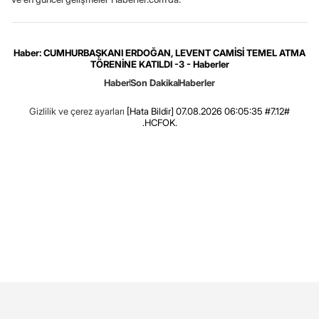
Haber: CUMHURBAŞKANI ERDOĞAN, LEVENT CAMİSİ TEMEL ATMA
TÖRENİNE KATILDI -3 - Haberler
Haber
Son Dakika
Haberler
Gizlilik ve çerez ayarları
[Hata Bildir]
07.08.2026 06:05:35 #7.12#
.HCFOK.