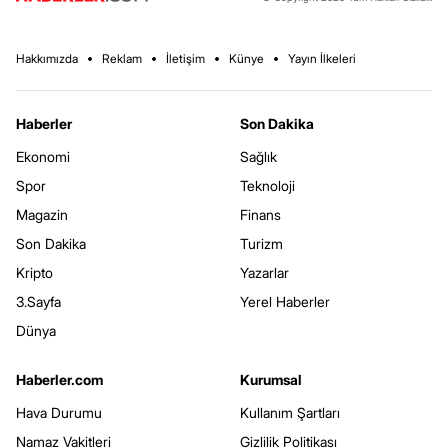
Hakkımızda
Reklam
İletişim
Künye
Yayın İlkeleri
Haberler
Son Dakika
Ekonomi
Sağlık
Spor
Teknoloji
Magazin
Finans
Son Dakika
Turizm
Kripto
Yazarlar
3.Sayfa
Yerel Haberler
Dünya
Haberler.com
Kurumsal
Hava Durumu
Kullanım Şartları
Namaz Vakitleri
Gizlilik Politikası