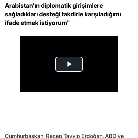
Arabistan'ın diplomatik girişimlere
sağladıkları desteği takdirle karşıladığımı
ifade etmek istiyorum"
Cumhurbaşkanı Recep Tayyip Erdoğan, ABD ve