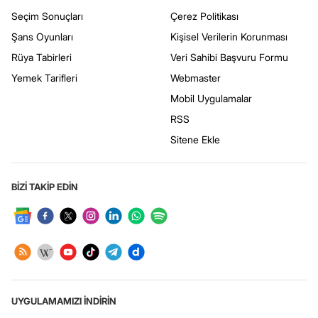
Seçim Sonuçları
Çerez Politikası
Şans Oyunları
Kişisel Verilerin Korunması
Rüya Tabirleri
Veri Sahibi Başvuru Formu
Yemek Tarifleri
Webmaster
Mobil Uygulamalar
RSS
Sitene Ekle
BİZİ TAKİP EDİN
UYGULAMAMIZI İNDİRİN