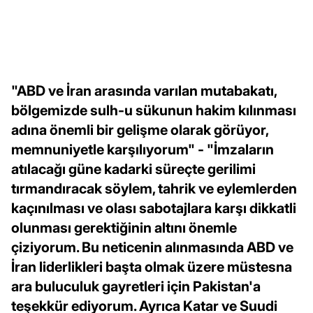
"ABD ve İran arasında varılan mutabakatı,
bölgemizde sulh-u sükunun hakim kılınması
adına önemli bir gelişme olarak görüyor,
memnuniyetle karşılıyorum" - "İmzaların
atılacağı güne kadarki süreçte gerilimi
tırmandıracak söylem, tahrik ve eylemlerden
kaçınılması ve olası sabotajlara karşı dikkatli
olunması gerektiğinin altını önemle
çiziyorum. Bu neticenin alınmasında ABD ve
İran liderlikleri başta olmak üzere müstesna
ara buluculuk gayretleri için Pakistan'a
teşekkür ediyorum. Ayrıca Katar ve Suudi