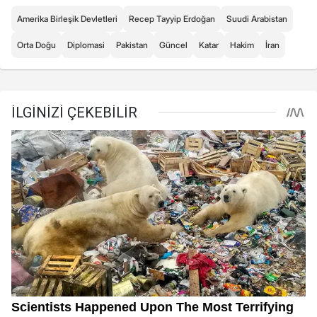
Amerika Birleşik Devletleri
Recep Tayyip Erdoğan
Suudi Arabistan
Orta Doğu
Diplomasi
Pakistan
Güncel
Katar
Hakim
İran