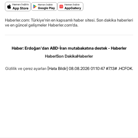
Haberler.com: Türkiye’nin en kapsamlı haber sitesi. Son dakika haberleri
ve en güncel gelişmeler Haberler.com’da.
Haber: Erdoğan'dan ABD-İran mutabakatına destek - Haberler
Haber
Son Dakika
Haberler
Gizlilik ve çerez ayarları
[Hata Bildir]
08.08.2026 01:10:47 #7.13# .HCFOK.