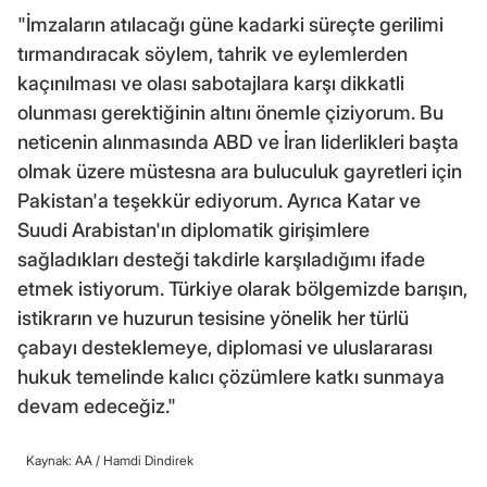
"İmzaların atılacağı güne kadarki süreçte gerilimi
tırmandıracak söylem, tahrik ve eylemlerden
kaçınılması ve olası sabotajlara karşı dikkatli
olunması gerektiğinin altını önemle çiziyorum. Bu
neticenin alınmasında ABD ve İran liderlikleri başta
olmak üzere müstesna ara buluculuk gayretleri için
Pakistan'a teşekkür ediyorum. Ayrıca Katar ve
Suudi Arabistan'ın diplomatik girişimlere
sağladıkları desteği takdirle karşıladığımı ifade
etmek istiyorum. Türkiye olarak bölgemizde barışın,
istikrarın ve huzurun tesisine yönelik her türlü
çabayı desteklemeye, diplomasi ve uluslararası
hukuk temelinde kalıcı çözümlere katkı sunmaya
devam edeceğiz."
Kaynak: AA /
Hamdi Dindirek