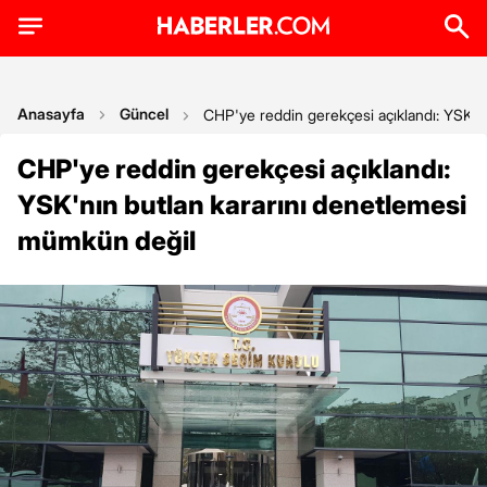
Anasayfa
Güncel
CHP'ye reddin gerekçesi açıklandı: YSK'n
CHP'ye reddin gerekçesi açıklandı:
YSK'nın butlan kararını denetlemesi
mümkün değil