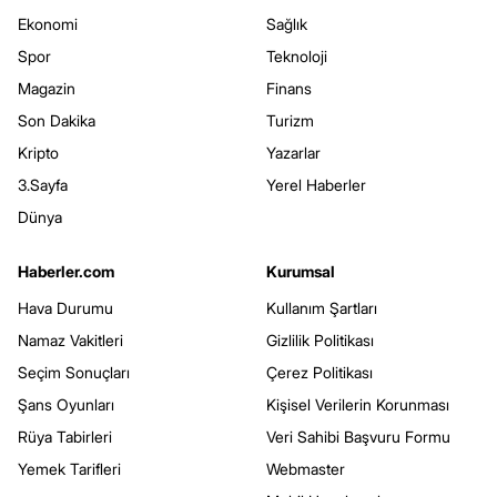
Ekonomi
Sağlık
Spor
Teknoloji
Magazin
Finans
Son Dakika
Turizm
Kripto
Yazarlar
3.Sayfa
Yerel Haberler
Dünya
Haberler.com
Kurumsal
Hava Durumu
Kullanım Şartları
Namaz Vakitleri
Gizlilik Politikası
Seçim Sonuçları
Çerez Politikası
Şans Oyunları
Kişisel Verilerin Korunması
Rüya Tabirleri
Veri Sahibi Başvuru Formu
Yemek Tarifleri
Webmaster