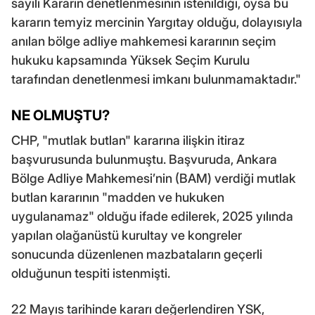
sayılı Kararın denetlenmesinin istenildiği, oysa bu
kararın temyiz mercinin Yargıtay olduğu, dolayısıyla
anılan bölge adliye mahkemesi kararının seçim
hukuku kapsamında Yüksek Seçim Kurulu
tarafından denetlenmesi imkanı bulunmamaktadır."
NE OLMUŞTU?
CHP, "mutlak butlan" kararına ilişkin itiraz
başvurusunda bulunmuştu. Başvuruda, Ankara
Bölge Adliye Mahkemesi’nin (BAM) verdiği mutlak
butlan kararının "madden ve hukuken
uygulanamaz" olduğu ifade edilerek, 2025 yılında
yapılan olağanüstü kurultay ve kongreler
sonucunda düzenlenen mazbataların geçerli
olduğunun tespiti istenmişti.
22 Mayıs tarihinde kararı değerlendiren YSK,