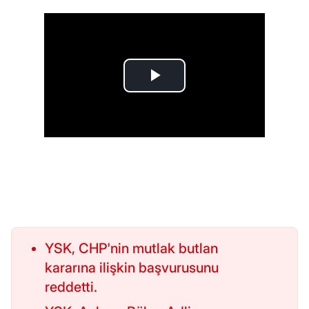
YSK, CHP'nin mutlak butlan
kararına ilişkin başvurusunu
reddetti.