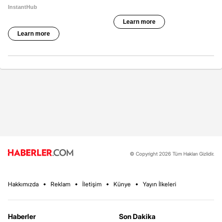
© Copyright 2026 Tüm Hakları Gizlidir.
Hakkımızda
Reklam
İletişim
Künye
Yayın İlkeleri
Haberler
Son Dakika