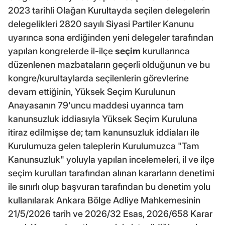
2023 tarihli Olağan Kurultayda seçilen delegelerin
delegelikleri 2820 sayılı Siyasi Partiler Kanunu
uyarınca sona erdiğinden yeni delegeler tarafından
yapılan kongrelerde il-ilçe
seçim
kurullarınca
düzenlenen mazbataların geçerli olduğunun ve bu
kongre/kurultaylarda seçilenlerin görevlerine
devam ettiğinin, Yüksek Seçim Kurulunun
Anayasanın 79'uncu maddesi uyarınca tam
kanunsuzluk iddiasıyla Yüksek Seçim Kuruluna
itiraz edilmişse de; tam kanunsuzluk iddiaları ile
Kurulumuza gelen taleplerin Kurulumuzca "Tam
Kanunsuzluk" yoluyla yapılan incelemeleri, il ve ilçe
seçim kurulları tarafından alınan kararların denetimi
ile sınırlı olup başvuran tarafından bu denetim yolu
kullanılarak Ankara Bölge Adliye Mahkemesinin
21/5/2026 tarih ve 2026/32 Esas, 2026/658 Karar