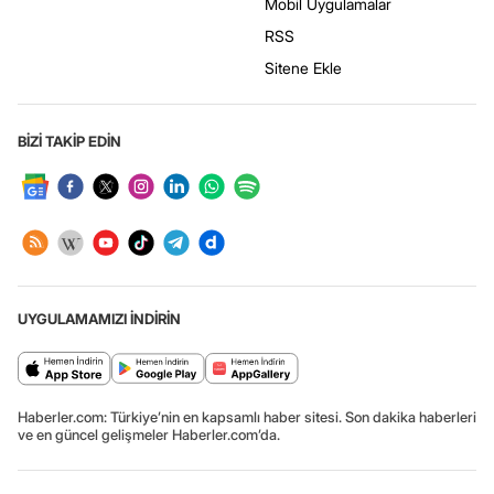
Mobil Uygulamalar
RSS
Sitene Ekle
BİZİ TAKİP EDİN
UYGULAMAMIZI İNDİRİN
Haberler.com: Türkiye’nin en kapsamlı haber sitesi. Son dakika haberleri
ve en güncel gelişmeler Haberler.com’da.