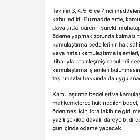
Teklifin 3, 4, 5, 6 ve 7'nci maddeler
kabul edildi. Bu maddelerde, kamu
davalarda idarenin sürekli muhatap
ödeme yapmak zorunda kalması ned
kamulaştırma bedellerinin hak sahip
veya hatalı kamulaştırma işlemleri
itibarıyla kesinleşmiş kabul edilece
kamulaştırma işlemleri bulunmasına
taşınmazlar hakkında da uygulana
Kamulaştırma bedelleri ve kamulaşt
mahkemelerce hükmedilen bedel, ve
ödenmesi için, icra takibine gidi
yazılı şekilde davalı idareye bildire
gün içinde ödeme yapacak.