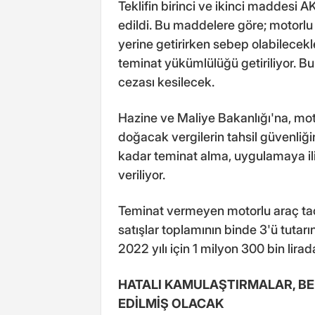
Teklifin birinci ve ikinci maddesi A
edildi. Bu maddelere göre; motorlu a
yerine getirirken sebep olabilecekl
teminat yükümlülüğü getiriliyor. 
cezası kesilecek.
Hazine ve Maliye Bakanlığı'na, mot
doğacak vergilerin tahsil güvenliğ
kadar teminat alma, uygulamaya iliş
veriliyor.
Teminat vermeyen motorlu araç taci
satışlar toplamının binde 3'ü tutar
2022 yılı için 1 milyon 300 bin lir
HATALI KAMULAŞTIRMALAR, BE
EDİLMİŞ OLACAK