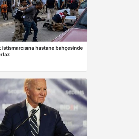
 istismarcısına hastane bahçesinde
infaz