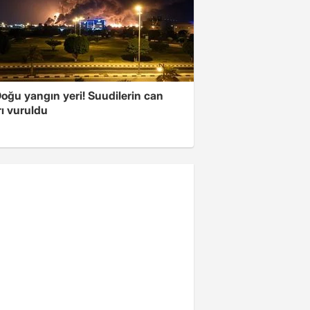
oğu yangın yeri! Suudilerin can
ı vuruldu