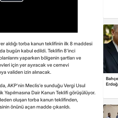
 yer aldığı torba kanun teklifinin ilk 8 maddesi
bugün kabul edildi. Teklifin 8'inci
lanlarını yaparken bölgenin şartları ve
vleri için yer ayıracak ve cemevi
a validen izin alınacak.
Bahçel
Erdoğ
a, AKP'nin Meclis'e sunduğu Vergi Usul
ik Yapılmasına Dair Kanun Teklifi görüşülüyor.
eden oluşan torba kanun teklifinden,
mesinin önünü açan madde çıkarıldı.