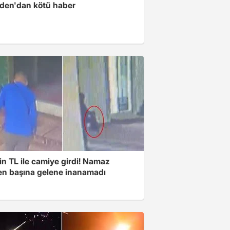
iden'dan kötü haber
n TL ile camiye girdi! Namaz
ken başına gelene inanamadı