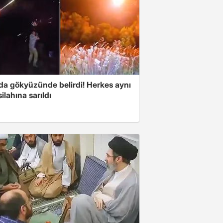
nda gökyüzünde belirdi! Herkes aynı
ilahına sarıldı