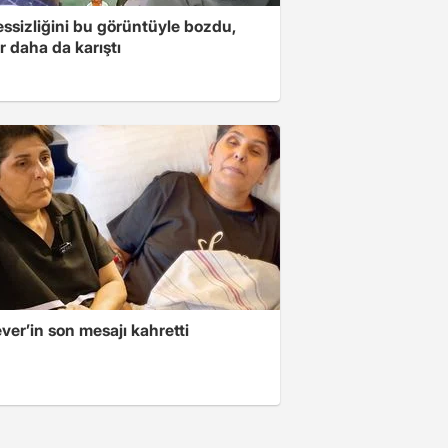
essizliğini bu görüntüyle bozdu,
r daha da karıştı
er’in son mesajı kahretti