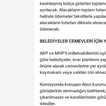
kesinleşmiş bütçe giderleri toplam
ayrılacak. Alacakların toplam tutar
halinde ödemeler taksitlerle yapıla
alacakların tutarları dikkate alınac
ödenecek.
BELEDİYELER CEMEVLERİ İÇİN 
AKP ve MHP'li milletvekillerinin oyl
göre belediyeler, imar planlarını ya
önüne alarak cemevlerine yer ayrıl
kaymakam veya validen izin alına
Komisyonda konuşan Alevi kurumu te
görüşlerinin alınmadığını belirterek, 
çıkarılmasını ve kendilerinden gör
istediler.