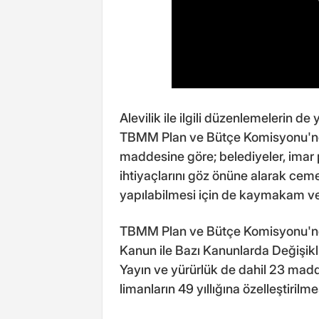
Alevilik ile ilgili düzenlemelerin de
TBMM Plan ve Bütçe Komisyonu'nda 
maddesine göre; belediyeler, imar p
ihtiyaçlarını göz önüne alarak ceme
yapılabilmesi için de kaymakam vey
TBMM Plan ve Bütçe Komisyonu'nd
Kanun ile Bazı Kanunlarda Değişikl
Yayın ve yürürlük de dahil 23 madd
limanların 49 yıllığına özelleştiril