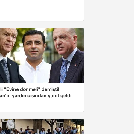
i "Evine dönmeli" demişti!
an'ın yardımcısından yanıt geldi