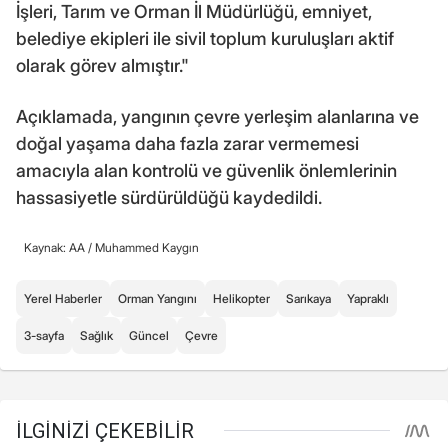
İşleri, Tarım ve Orman İl Müdürlüğü, emniyet,
belediye ekipleri ile sivil toplum kuruluşları aktif
olarak görev almıştır."
Açıklamada, yangının çevre yerleşim alanlarına ve
doğal yaşama daha fazla zarar vermemesi
amacıyla alan kontrolü ve güvenlik önlemlerinin
hassasiyetle sürdürüldüğü kaydedildi.
Kaynak: AA /
Muhammed Kaygın
Yerel Haberler
Orman Yangını
Helikopter
Sarıkaya
Yapraklı
3-sayfa
Sağlık
Güncel
Çevre