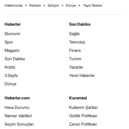
Hakkımızda
Reklam
İletişim
Künye
Yayın İlkeleri
Haberler
Son Dakika
Ekonomi
Sağlık
Spor
Teknoloji
Magazin
Finans
Son Dakika
Turizm
Kripto
Yazarlar
3.Sayfa
Yerel Haberler
Dünya
Haberler.com
Kurumsal
Hava Durumu
Kullanım Şartları
Namaz Vakitleri
Gizlilik Politikası
Seçim Sonuçları
Çerez Politikası