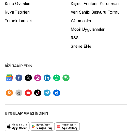
Şans Oyunları
Kişisel Verilerin Korunması
Rüya Tabirleri
Veri Sahibi Başvuru Formu
Yemek Tarifleri
Webmaster
Mobil Uygulamalar
RSS
Sitene Ekle
BİZİ TAKİP EDİN
UYGULAMAMIZI İNDİRİN