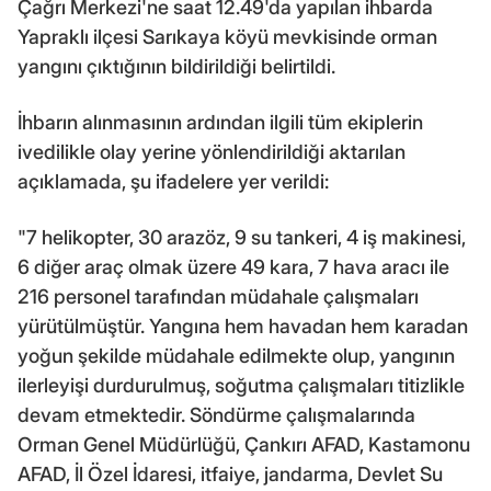
Çağrı Merkezi'ne saat 12.49'da yapılan ihbarda
Yapraklı ilçesi Sarıkaya köyü mevkisinde orman
yangını çıktığının bildirildiği belirtildi.
İhbarın alınmasının ardından ilgili tüm ekiplerin
ivedilikle olay yerine yönlendirildiği aktarılan
açıklamada, şu ifadelere yer verildi:
"7 helikopter, 30 arazöz, 9 su tankeri, 4 iş makinesi,
6 diğer araç olmak üzere 49 kara, 7 hava aracı ile
216 personel tarafından müdahale çalışmaları
yürütülmüştür. Yangına hem havadan hem karadan
yoğun şekilde müdahale edilmekte olup, yangının
ilerleyişi durdurulmuş, soğutma çalışmaları titizlikle
devam etmektedir. Söndürme çalışmalarında
Orman Genel Müdürlüğü, Çankırı AFAD, Kastamonu
AFAD, İl Özel İdaresi, itfaiye, jandarma, Devlet Su