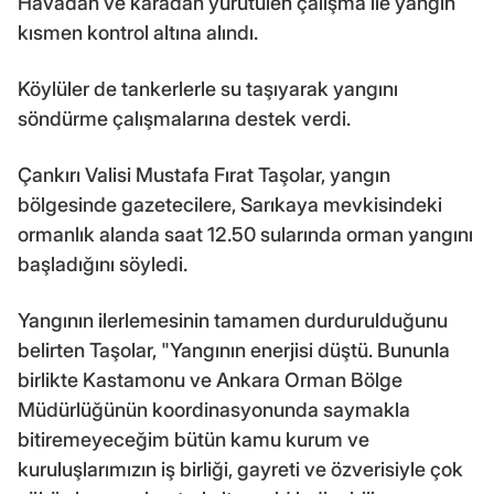
Havadan ve karadan yürütülen çalışma ile yangın
kısmen kontrol altına alındı.
Köylüler de tankerlerle su taşıyarak yangını
söndürme çalışmalarına destek verdi.
Çankırı Valisi Mustafa Fırat Taşolar, yangın
bölgesinde gazetecilere, Sarıkaya mevkisindeki
ormanlık alanda saat 12.50 sularında orman yangını
başladığını söyledi.
Yangının ilerlemesinin tamamen durdurulduğunu
belirten Taşolar, "Yangının enerjisi düştü. Bununla
birlikte Kastamonu ve Ankara Orman Bölge
Müdürlüğünün koordinasyonunda saymakla
bitiremeyeceğim bütün kamu kurum ve
kuruluşlarımızın iş birliği, gayreti ve özverisiyle çok