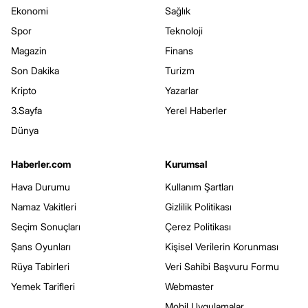
Ekonomi
Sağlık
Spor
Teknoloji
Magazin
Finans
Son Dakika
Turizm
Kripto
Yazarlar
3.Sayfa
Yerel Haberler
Dünya
Haberler.com
Kurumsal
Hava Durumu
Kullanım Şartları
Namaz Vakitleri
Gizlilik Politikası
Seçim Sonuçları
Çerez Politikası
Şans Oyunları
Kişisel Verilerin Korunması
Rüya Tabirleri
Veri Sahibi Başvuru Formu
Yemek Tarifleri
Webmaster
Mobil Uygulamalar