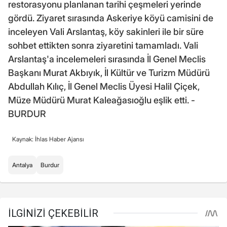
restorasyonu planlanan tarihi çeşmeleri yerinde
gördü. Ziyaret sırasında Askeriye köyü camisini de
inceleyen Vali Arslantaş, köy sakinleri ile bir süre
sohbet ettikten sonra ziyaretini tamamladı. Vali
Arslantaş'a incelemeleri sırasında İl Genel Meclis
Başkanı Murat Akbıyık, İl Kültür ve Turizm Müdürü
Abdullah Kılıç, İl Genel Meclis Üyesi Halil Çiçek,
Müze Müdürü Murat Kaleağasıoğlu eşlik etti. -
BURDUR
Kaynak: İhlas Haber Ajansı
Antalya
Burdur