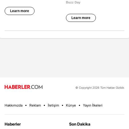
© Copyright 2026 Tüm Hakları Gizlidir.
Hakkımızda
Reklam
İletişim
Künye
Yayın İlkeleri
Haberler
Son Dakika