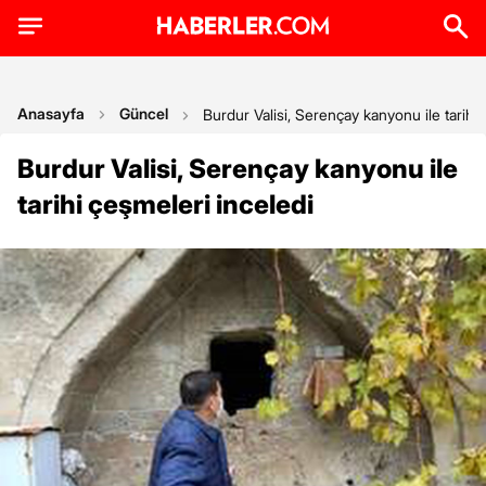
Anasayfa
Güncel
Burdur Valisi, Serençay kanyonu ile tarihi 
Burdur Valisi, Serençay kanyonu ile
tarihi çeşmeleri inceledi