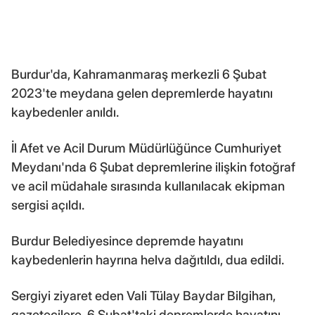
Burdur'da, Kahramanmaraş merkezli 6 Şubat
2023'te meydana gelen depremlerde hayatını
kaybedenler anıldı.
İl Afet ve Acil Durum Müdürlüğünce Cumhuriyet
Meydanı'nda 6 Şubat depremlerine ilişkin fotoğraf
ve acil müdahale sırasında kullanılacak ekipman
sergisi açıldı.
Burdur Belediyesince depremde hayatını
kaybedenlerin hayrına helva dağıtıldı, dua edildi.
Sergiyi ziyaret eden Vali Tülay Baydar Bilgihan,
gazetecilere, 6 Şubat'taki depremlerde hayatını