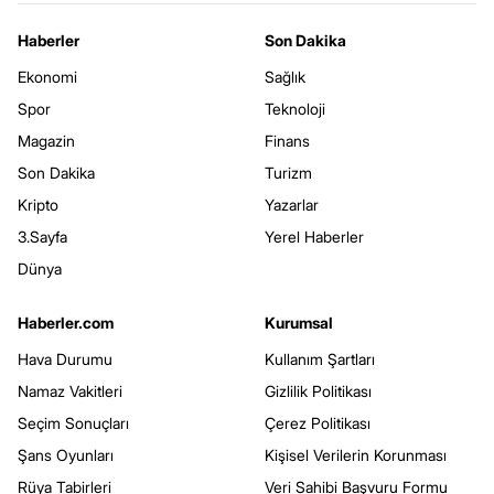
Haberler
Son Dakika
Ekonomi
Sağlık
Spor
Teknoloji
Magazin
Finans
Son Dakika
Turizm
Kripto
Yazarlar
3.Sayfa
Yerel Haberler
Dünya
Haberler.com
Kurumsal
Hava Durumu
Kullanım Şartları
Namaz Vakitleri
Gizlilik Politikası
Seçim Sonuçları
Çerez Politikası
Şans Oyunları
Kişisel Verilerin Korunması
Rüya Tabirleri
Veri Sahibi Başvuru Formu