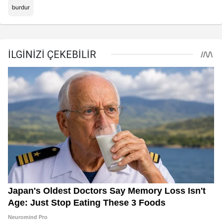
burdur