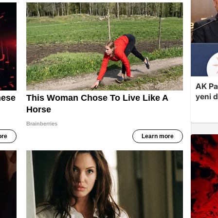
AK Par
yeni 