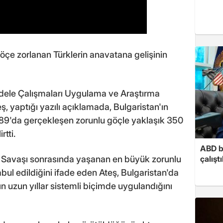
öçe zorlanan Türklerin anavatana gelişinin
ele Çalışmaları Uygulama ve Araştırma
, yaptığı yazılı açıklamada, Bulgaristan'ın
989'da gerçekleşen zorunlu göçle yaklaşık 350
rtti.
ABD b
 Savaşı sonrasında yaşanan en büyük zorunlu
çalışt
abul edildiğini ifade eden Ateş, Bulgaristan'da
rın uzun yıllar sistemli biçimde uygulandığını