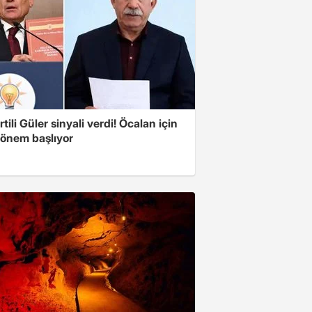
tili Güler sinyali verdi! Öcalan için
dönem başlıyor