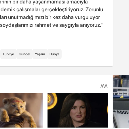
çlarının bir daha yaşanmaması amacıyla
kademik çalışmalar gerçekleştiriyoruz. Zorunlu
arı unutmadığımızı bir kez daha vurguluyor
soydaşlarımızı rahmet ve saygıyla anıyoruz."
Türkiye
Güncel
Yaşam
Dünya