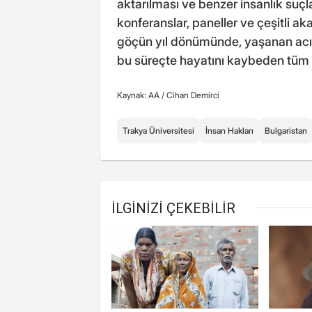
aktarılması ve benzer insanlık su
konferanslar, paneller ve çeşitli a
göçün yıl dönümünde, yaşanan acıl
bu süreçte hayatını kaybeden tüm 
Kaynak: AA /
Cihan Demirci
Trakya Üniversitesi
İnsan Hakları
Bulgaristan