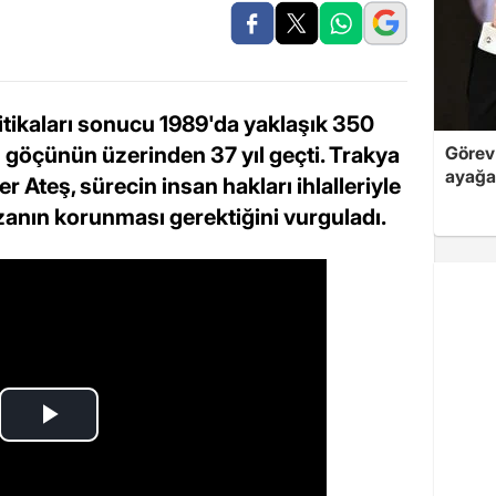
itikaları sonucu 1989'da yaklaşık 350
 göçünün üzerinden 37 yıl geçti. Trakya
Görev 
ayağa
r Ateş, sürecin insan hakları ihlalleriyle
zanın korunması gerektiğini vurguladı.