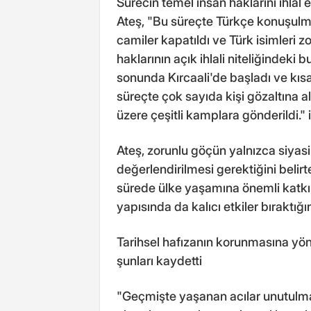
Sürecin temel insan haklarını ihla
Ateş, "Bu süreçte Türkçe konuşulma
camiler kapatıldı ve Türk isimleri zo
haklarının açık ihlali niteliğindeki 
sonunda Kırcaali'de başladı ve kıs
süreçte çok sayıda kişi gözaltına 
üzere çeşitli kamplara gönderildi." i
Ateş, zorunlu göçün yalnızca siyasi
değerlendirilmesi gerektiğini belir
sürede ülke yaşamına önemli katkı
yapısında da kalıcı etkiler bıraktığı
Tarihsel hafızanın korunmasına yöne
şunları kaydetti
"Geçmişte yaşanan acılar unutulmam