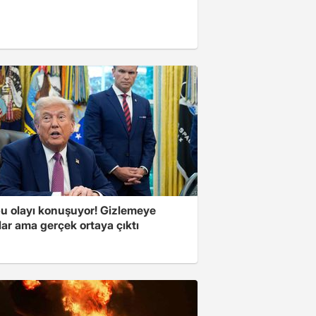
u olayı konuşuyor! Gizlemeye
ılar ama gerçek ortaya çıktı