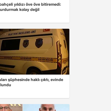
ahçeli yıldızı öve öve bitiremedi:
urdurmak kolay değil
arı şüphesinde haklı çıktı, evinde
ulundu