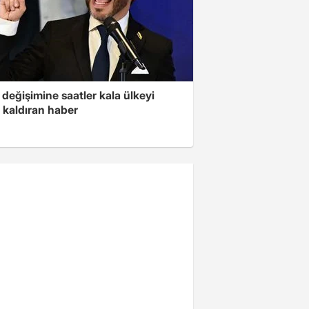
değişimine saatler kala ülkeyi
 kaldıran haber