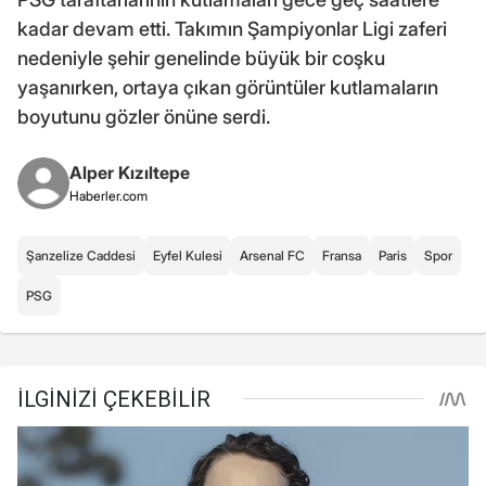
kadar devam etti. Takımın Şampiyonlar Ligi zaferi
nedeniyle şehir genelinde büyük bir coşku
yaşanırken, ortaya çıkan görüntüler kutlamaların
boyutunu gözler önüne serdi.
Alper Kızıltepe
Haberler.com
Şanzelize Caddesi
Eyfel Kulesi
Arsenal FC
Fransa
Paris
Spor
PSG