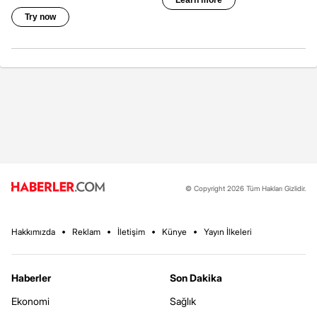
© Copyright 2026 Tüm Hakları Gizlidir.
Hakkımızda
Reklam
İletişim
Künye
Yayın İlkeleri
Haberler
Son Dakika
Ekonomi
Sağlık