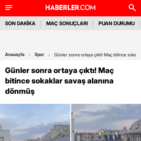
SON DAKİKA
MAÇ SONUÇLARI
PUAN DURUMU
Anasayfa
Spor
Günler sonra ortaya çıktı! Maç bitince sokak
Günler sonra ortaya çıktı! Maç
bitince sokaklar savaş alanına
dönmüş