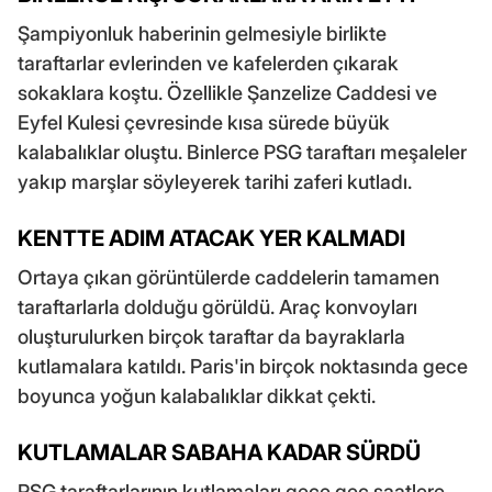
Şampiyonluk haberinin gelmesiyle birlikte
taraftarlar evlerinden ve kafelerden çıkarak
sokaklara koştu. Özellikle Şanzelize Caddesi ve
Eyfel Kulesi çevresinde kısa sürede büyük
kalabalıklar oluştu. Binlerce PSG taraftarı meşaleler
yakıp marşlar söyleyerek tarihi zaferi kutladı.
KENTTE ADIM ATACAK YER KALMADI
Ortaya çıkan görüntülerde caddelerin tamamen
taraftarlarla dolduğu görüldü. Araç konvoyları
oluşturulurken birçok taraftar da bayraklarla
kutlamalara katıldı. Paris'in birçok noktasında gece
boyunca yoğun kalabalıklar dikkat çekti.
KUTLAMALAR SABAHA KADAR SÜRDÜ
PSG taraftarlarının kutlamaları gece geç saatlere