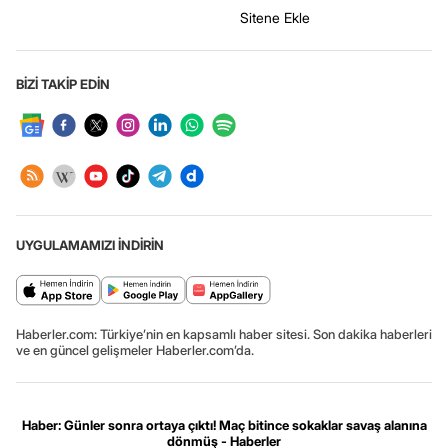
Sitene Ekle
BİZİ TAKİP EDİN
UYGULAMAMIZI İNDİRİN
Haberler.com: Türkiye’nin en kapsamlı haber sitesi. Son dakika haberleri
ve en güncel gelişmeler Haberler.com’da.
Haber: Günler sonra ortaya çıktı! Maç bitince sokaklar savaş alanına
dönmüş - Haberler