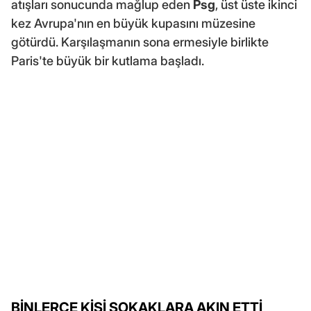
atışları sonucunda mağlup eden
Psg
, üst üste ikinci
kez Avrupa'nın en büyük kupasını müzesine
götürdü. Karşılaşmanın sona ermesiyle birlikte
Paris'te büyük bir kutlama başladı.
BİNLERCE KİŞİ SOKAKLARA AKIN ETTİ