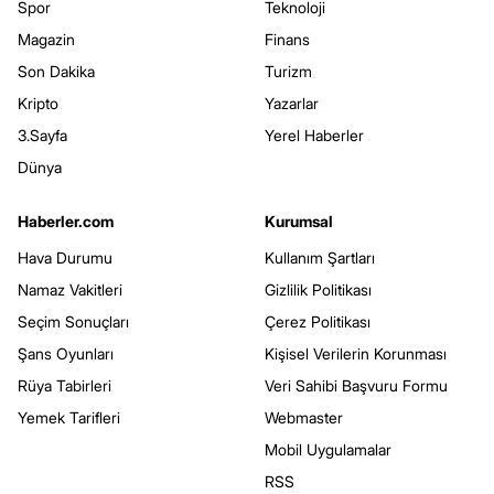
Spor
Teknoloji
Magazin
Finans
Son Dakika
Turizm
Kripto
Yazarlar
3.Sayfa
Yerel Haberler
Dünya
Haberler.com
Kurumsal
Hava Durumu
Kullanım Şartları
Namaz Vakitleri
Gizlilik Politikası
Seçim Sonuçları
Çerez Politikası
Şans Oyunları
Kişisel Verilerin Korunması
Rüya Tabirleri
Veri Sahibi Başvuru Formu
Yemek Tarifleri
Webmaster
Mobil Uygulamalar
RSS