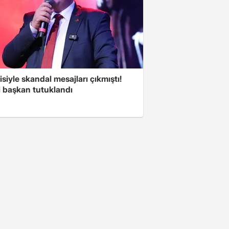
isiyle skandal mesajları çıkmıştı!
i başkan tutuklandı