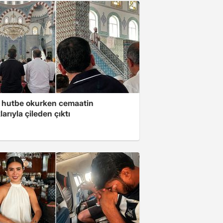
 hutbe okurken cemaatin
larıyla çileden çıktı