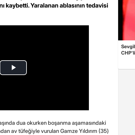
ı kaybetti. Yaralanan ablasının tedavisi
Sevgil
CHP'l
başında dua okurken boşanma aşamasındaki
ından av tüfeğiyle vurulan Gamze Yıldırım (35)