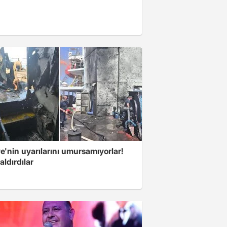
e'nin uyarılarını umursamıyorlar!
aldırdılar