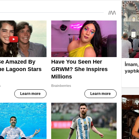
İmam,
yaptık