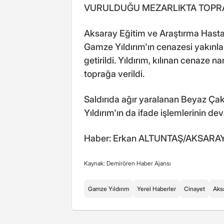
VURULDUĞU MEZARLIKTA TOPRA
Aksaray Eğitim ve Araştırma Hastan
Gamze Yıldırım'ın cenazesi yakınlar
getirildi. Yıldırım, kılınan cenaze
toprağa verildi.
Saldırıda ağır yaralanan Beyaz Ça
Yıldırım'ın da ifade işlemlerinin deva
Haber: Erkan ALTUNTAŞ/AKSARAY
Kaynak: Demirören Haber Ajansı
Gamze Yıldırım
Yerel Haberler
Cinayet
Aks