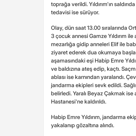
toprağa verildi. Yıldırım'ın saldır
tedavisi ise sürüyor.
Olay, dün saat 13.00 sıralarında O
3 çocuk annesi Gamze Yıldırım ile
mezarlığa gidip anneleri Elif ile b
ziyaret ederek dua okumaya başla
aşamasındaki eşi Habip Emre Yıldırı
ve baldızına ateş edip, kaçtı. Saçm
ablası ise karnından yaralandı. Çevr
jandarma ekipleri sevk edildi. Sağlı
belirledi. Yaralı Beyaz Çakmak is
Hastanesi'ne kaldırıldı.
Habip Emre Yıldırım, jandarma ekiple
yakalanıp gözaltına alındı.