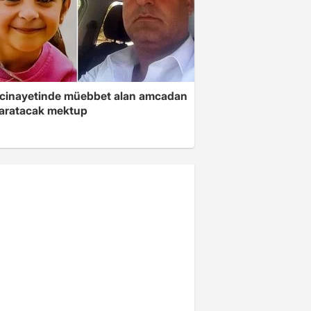
 cinayetinde müebbet alan amcadan
yaratacak mektup