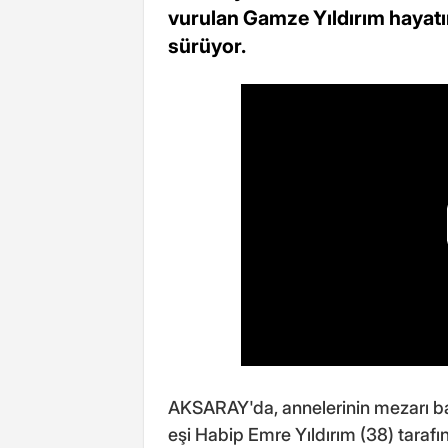
vurulan Gamze Yıldırım hayatın
sürüyor.
AKSARAY'da, annelerinin mezarı 
eşi Habip Emre Yıldırım (38) taraf