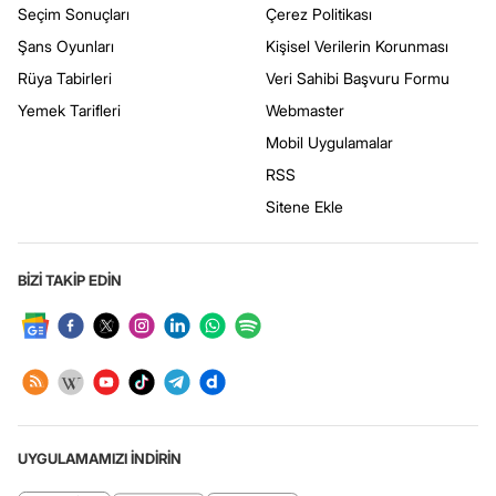
Seçim Sonuçları
Çerez Politikası
Şans Oyunları
Kişisel Verilerin Korunması
Rüya Tabirleri
Veri Sahibi Başvuru Formu
Yemek Tarifleri
Webmaster
Mobil Uygulamalar
RSS
Sitene Ekle
BİZİ TAKİP EDİN
UYGULAMAMIZI İNDİRİN