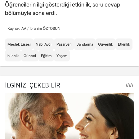
Öğrencilerin ilgi gösterdiği etkinlik, soru cevap
bölümüyle sona erdi.
Kaynak: AA /
İbrahim ÖZTOSUN
Meslek Lisesi
Nabi Avcı
Pazaryeri
Jandarma
Güvenlik
Etkinlik
bilecik
Güncel
Eğitim
Yaşam