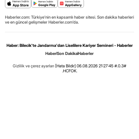
Haberler.com: Türkiye’nin en kapsamlı haber sitesi. Son dakika haberleri
ve en güncel gelişmeler Haberler.com’da.
Haber: Bilecik'te Jandarma'dan Liselilere Kariyer Semineri - Haberler
Haber
Son Dakika
Haberler
Gizlilik ve çerez ayarları
[Hata Bildir]
06.08.2026 21:27:45 #.0.3#
.HCFOK.