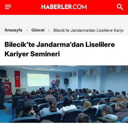
Anasayfa
Güncel
Bilecik'te Jandarma'dan Liselilere Kariyer
Bilecik'te Jandarma'dan Liselilere
Kariyer Semineri