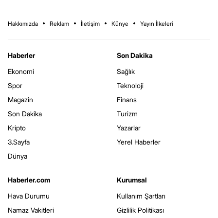
Hakkımızda
Reklam
İletişim
Künye
Yayın İlkeleri
Haberler
Son Dakika
Ekonomi
Sağlık
Spor
Teknoloji
Magazin
Finans
Son Dakika
Turizm
Kripto
Yazarlar
3.Sayfa
Yerel Haberler
Dünya
Haberler.com
Kurumsal
Hava Durumu
Kullanım Şartları
Namaz Vakitleri
Gizlilik Politikası