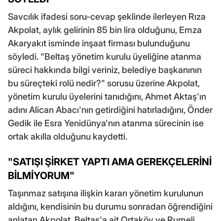
Savcılık ifadesi soru-cevap şeklinde ilerleyen Rıza
Akpolat, aylık gelirinin 85 bin lira olduğunu, Emza
Akaryakıt isminde inşaat firması bulunduğunu
söyledi. "Beltaş yönetim kurulu üyeliğine atanma
süreci hakkında bilgi veriniz, belediye başkanının
bu süreçteki rolü nedir?" sorusu üzerine Akpolat,
yönetim kurulu üyelerini tanıdığını, Ahmet Aktaş'ın
adını Alican Abacı'nın getirdiğini hatırladığını, Önder
Gedik ile Esra Yenidünya'nın atanma sürecinin ise
ortak akılla olduğunu kaydetti.
"SATIŞI ŞİRKET YAPTI AMA GEREKÇELERİNİ
BİLMİYORUM"
Taşınmaz satışına ilişkin kararı yönetim kurulunun
aldığını, kendisinin bu durumu sonradan öğrendiğini
anlatan Akpolat, Beltaş'a ait Ortaköy ve Rumeli