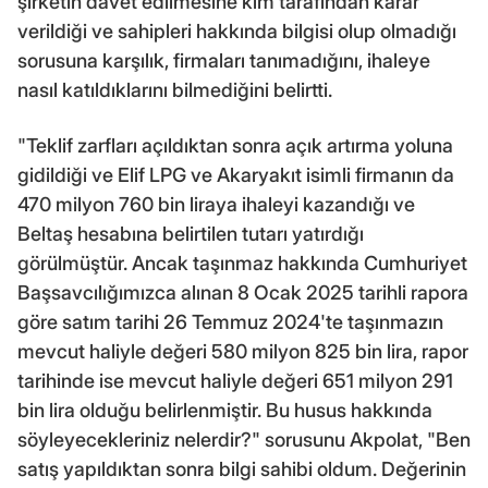
şirketin davet edilmesine kim tarafından karar
verildiği ve sahipleri hakkında bilgisi olup olmadığı
sorusuna karşılık, firmaları tanımadığını, ihaleye
nasıl katıldıklarını bilmediğini belirtti.
"Teklif zarfları açıldıktan sonra açık artırma yoluna
gidildiği ve Elif LPG ve Akaryakıt isimli firmanın da
470 milyon 760 bin liraya ihaleyi kazandığı ve
Beltaş hesabına belirtilen tutarı yatırdığı
görülmüştür. Ancak taşınmaz hakkında Cumhuriyet
Başsavcılığımızca alınan 8 Ocak 2025 tarihli rapora
göre satım tarihi 26 Temmuz 2024'te taşınmazın
mevcut haliyle değeri 580 milyon 825 bin lira, rapor
tarihinde ise mevcut haliyle değeri 651 milyon 291
bin lira olduğu belirlenmiştir. Bu husus hakkında
söyleyecekleriniz nelerdir?" sorusunu Akpolat, "Ben
satış yapıldıktan sonra bilgi sahibi oldum. Değerinin