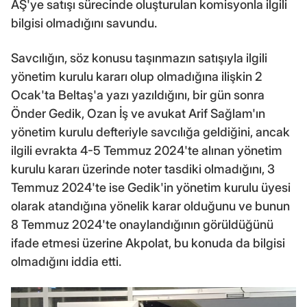
AŞ'ye satışı sürecinde oluşturulan komisyonla ilgili
bilgisi olmadığını savundu.
Savcılığın, söz konusu taşınmazın satışıyla ilgili
yönetim kurulu kararı olup olmadığına ilişkin 2
Ocak'ta Beltaş'a yazı yazıldığını, bir gün sonra
Önder Gedik, Ozan İş ve avukat Arif Sağlam'ın
yönetim kurulu defteriyle savcılığa geldiğini, ancak
ilgili evrakta 4-5 Temmuz 2024'te alınan yönetim
kurulu kararı üzerinde noter tasdiki olmadığını, 3
Temmuz 2024'te ise Gedik'in yönetim kurulu üyesi
olarak atandığına yönelik karar olduğunu ve bunun
8 Temmuz 2024'te onaylandığının görüldüğünü
ifade etmesi üzerine Akpolat, bu konuda da bilgisi
olmadığını iddia etti.