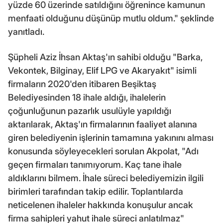
yüzde 60 üzerinde satıldığını öğrenince kamunun
menfaati olduğunu düşünüp mutlu oldum." şeklinde
yanıtladı.
Şüpheli Aziz İhsan Aktaş'ın sahibi olduğu "Barka,
Vekontek, Bilginay, Elif LPG ve Akaryakıt" isimli
firmaların 2020'den itibaren Beşiktaş
Belediyesinden 18 ihale aldığı, ihalelerin
çoğunluğunun pazarlık usulüyle yapıldığı
aktarılarak, Aktaş'ın firmalarının faaliyet alanına
giren belediyenin işlerinin tamamına yakınını alması
konusunda söyleyecekleri sorulan Akpolat, "Adı
geçen firmaları tanımıyorum. Kaç tane ihale
aldıklarını bilmem. İhale süreci belediyemizin ilgili
birimleri tarafından takip edilir. Toplantılarda
neticelenen ihaleler hakkında konuşulur ancak
firma sahipleri yahut ihale süreci anlatılmaz"