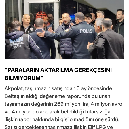
"PARALARIN AKTARILMA GEREKÇESİNİ
BİLMİYORUM"
Akpolat, taşınmazın satışından 5 ay öncesinde
Beltaş'ın aldığı değerleme raporunda bulunan
taşınmazın değerinin 269 milyon lira, 4 milyon avro
ve 4 milyon dolar olarak belirtildiği tutarsızlığa
ilişkin rapor hakkında bilgisi olmadığını öne sürdü.
Satışı gerçekleşen taşınmaza ilişkin Elif LPG ve