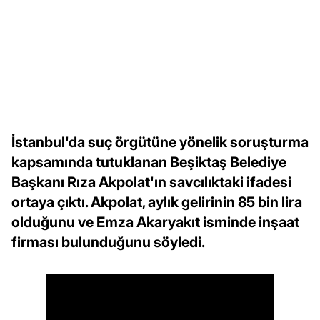
İstanbul'da suç örgütüne yönelik soruşturma
kapsamında tutuklanan Beşiktaş Belediye
Başkanı Rıza Akpolat'ın savcılıktaki ifadesi
ortaya çıktı. Akpolat, aylık gelirinin 85 bin lira
olduğunu ve Emza Akaryakıt isminde inşaat
firması bulunduğunu söyledi.