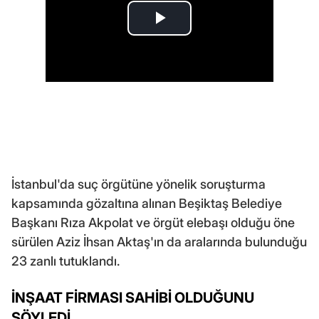
İstanbul'da suç örgütüne yönelik soruşturma
kapsamında gözaltına alınan Beşiktaş Belediye
Başkanı Rıza Akpolat ve örgüt elebaşı olduğu öne
sürülen Aziz İhsan Aktaş'ın da aralarında bulunduğu
23 zanlı tutuklandı.
İNŞAAT FİRMASI SAHİBİ OLDUĞUNU
SÖYLEDİ