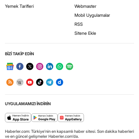
Yemek Tarifleri
Webmaster
Mobil Uygulamalar
RSS
Sitene Ekle
BİZİ TAKİP EDİN
UYGULAMAMIZI İNDİRİN
Haberler.com: Türkiye’nin en kapsamlı haber sitesi. Son dakika haberleri
ve en güncel gelişmeler Haberler.com’da.