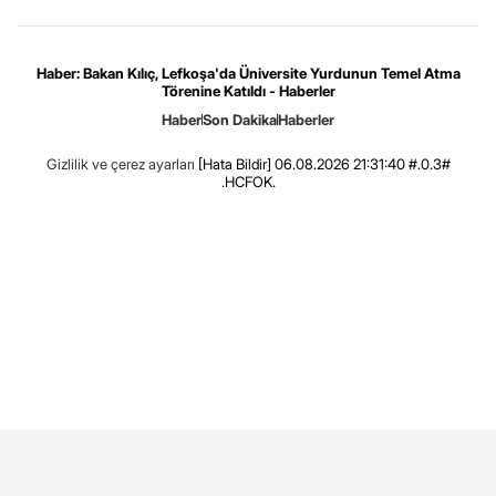
Haber: Bakan Kılıç, Lefkoşa'da Üniversite Yurdunun Temel Atma
Törenine Katıldı - Haberler
Haber
Son Dakika
Haberler
Gizlilik ve çerez ayarları
[Hata Bildir]
06.08.2026 21:31:40 #.0.3#
.HCFOK.