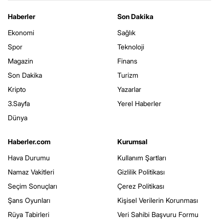
Haberler
Son Dakika
Ekonomi
Sağlık
Spor
Teknoloji
Magazin
Finans
Son Dakika
Turizm
Kripto
Yazarlar
3.Sayfa
Yerel Haberler
Dünya
Haberler.com
Kurumsal
Hava Durumu
Kullanım Şartları
Namaz Vakitleri
Gizlilik Politikası
Seçim Sonuçları
Çerez Politikası
Şans Oyunları
Kişisel Verilerin Korunması
Rüya Tabirleri
Veri Sahibi Başvuru Formu