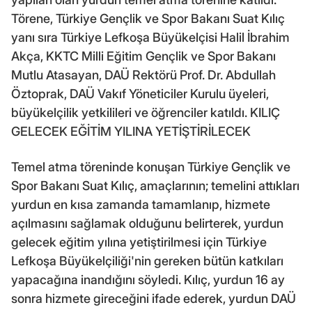
Törene, Türkiye Gençlik ve Spor Bakanı Suat Kılıç
yanı sıra Türkiye Lefkoşa Büyükelçisi Halil İbrahim
Akça, KKTC Milli Eğitim Gençlik ve Spor Bakanı
Mutlu Atasayan, DAÜ Rektörü Prof. Dr. Abdullah
Öztoprak, DAÜ Vakıf Yöneticiler Kurulu üyeleri,
büyükelçilik yetkilileri ve öğrenciler katıldı. KILIÇ
GELECEK EĞİTİM YILINA YETİŞTİRİLECEK
Temel atma töreninde konuşan Türkiye Gençlik ve
Spor Bakanı Suat Kılıç, amaçlarının; temelini attıkları
yurdun en kısa zamanda tamamlanıp, hizmete
açılmasını sağlamak olduğunu belirterek, yurdun
gelecek eğitim yılına yetiştirilmesi için Türkiye
Lefkoşa Büyükelçiliği'nin gereken bütün katkıları
yapacağına inandığını söyledi. Kılıç, yurdun 16 ay
sonra hizmete gireceğini ifade ederek, yurdun DAÜ