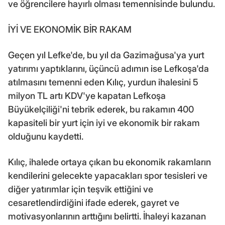
ve öğrencilere hayırlı olması temennisinde bulundu.
İYİ VE EKONOMİK BİR RAKAM
Geçen yıl Lefke'de, bu yıl da Gazimağusa'ya yurt
yatırımı yaptıklarını, üçüncü adımın ise Lefkoşa'da
atılmasını temenni eden Kılıç, yurdun ihalesini 5
milyon TL artı KDV'ye kapatan Lefkoşa
Büyükelçiliği'ni tebrik ederek, bu rakamın 400
kapasiteli bir yurt için iyi ve ekonomik bir rakam
olduğunu kaydetti.
Kılıç, ihalede ortaya çıkan bu ekonomik rakamların
kendilerini gelecekte yapacakları spor tesisleri ve
diğer yatırımlar için teşvik ettiğini ve
cesaretlendirdiğini ifade ederek, gayret ve
motivasyonlarının arttığını belirtti. İhaleyi kazanan