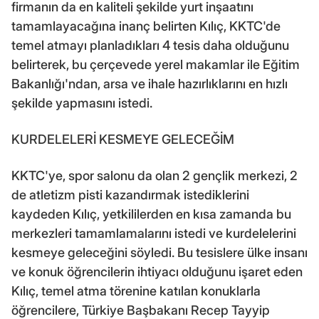
firmanın da en kaliteli şekilde yurt inşaatını
tamamlayacağına inanç belirten Kılıç, KKTC'de
temel atmayı planladıkları 4 tesis daha olduğunu
belirterek, bu çerçevede yerel makamlar ile Eğitim
Bakanlığı'ndan, arsa ve ihale hazırlıklarını en hızlı
şekilde yapmasını istedi.
KURDELELERİ KESMEYE GELECEĞİM
KKTC'ye, spor salonu da olan 2 gençlik merkezi, 2
de atletizm pisti kazandırmak istediklerini
kaydeden Kılıç, yetkililerden en kısa zamanda bu
merkezleri tamamlamalarını istedi ve kurdelelerini
kesmeye geleceğini söyledi. Bu tesislere ülke insanı
ve konuk öğrencilerin ihtiyacı olduğunu işaret eden
Kılıç, temel atma törenine katılan konuklarla
öğrencilere, Türkiye Başbakanı Recep Tayyip