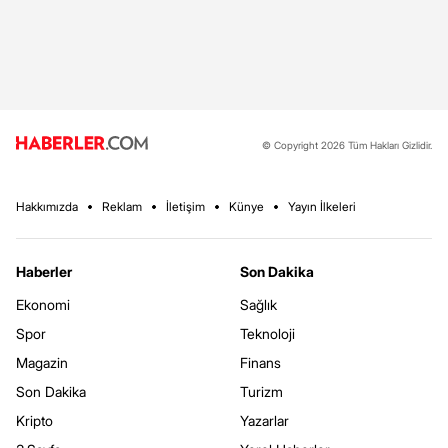
© Copyright 2026 Tüm Hakları Gizlidir.
Hakkımızda
Reklam
İletişim
Künye
Yayın İlkeleri
Haberler
Son Dakika
Ekonomi
Sağlık
Spor
Teknoloji
Magazin
Finans
Son Dakika
Turizm
Kripto
Yazarlar