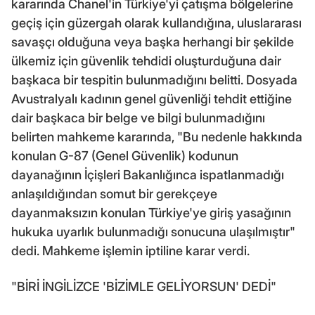
kararında Chanel'in Türkiye'yi çatışma bölgelerine
geçiş için güzergah olarak kullandığına, uluslararası
savaşçı olduğuna veya başka herhangi bir şekilde
ülkemiz için güvenlik tehdidi oluşturduğuna dair
başkaca bir tespitin bulunmadığını belitti. Dosyada
Avustralyalı kadının genel güvenliği tehdit ettiğine
dair başkaca bir belge ve bilgi bulunmadığını
belirten mahkeme kararında, "Bu nedenle hakkında
konulan G-87 (Genel Güvenlik) kodunun
dayanağının İçişleri Bakanlığınca ispatlanmadığı
anlaşıldığından somut bir gerekçeye
dayanmaksızın konulan Türkiye'ye giriş yasağının
hukuka uyarlık bulunmadığı sonucuna ulaşılmıştır"
dedi. Mahkeme işlemin iptiline karar verdi.
"BİRİ İNGİLİZCE 'BİZİMLE GELİYORSUN' DEDİ"