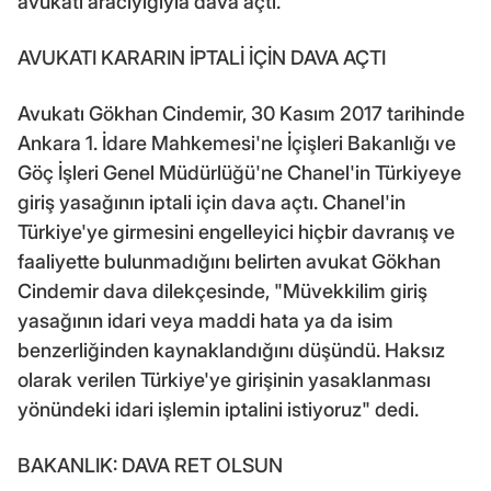
avukatı aracıyığıyla dava açtı.
AVUKATI KARARIN İPTALİ İÇİN DAVA AÇTI
Avukatı Gökhan Cindemir, 30 Kasım 2017 tarihinde
Ankara 1. İdare Mahkemesi'ne İçişleri Bakanlığı ve
Göç İşleri Genel Müdürlüğü'ne Chanel'in Türkiyeye
giriş yasağının iptali için dava açtı. Chanel'in
Türkiye'ye girmesini engelleyici hiçbir davranış ve
faaliyette bulunmadığını belirten avukat Gökhan
Cindemir dava dilekçesinde, "Müvekkilim giriş
yasağının idari veya maddi hata ya da isim
benzerliğinden kaynaklandığını düşündü. Haksız
olarak verilen Türkiye'ye girişinin yasaklanması
yönündeki idari işlemin iptalini istiyoruz" dedi.
BAKANLIK: DAVA RET OLSUN