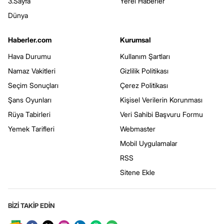
3.Sayfa
Yerel Haberler
Dünya
Haberler.com
Kurumsal
Hava Durumu
Kullanım Şartları
Namaz Vakitleri
Gizlilik Politikası
Seçim Sonuçları
Çerez Politikası
Şans Oyunları
Kişisel Verilerin Korunması
Rüya Tabirleri
Veri Sahibi Başvuru Formu
Yemek Tarifleri
Webmaster
Mobil Uygulamalar
RSS
Sitene Ekle
BİZİ TAKİP EDİN