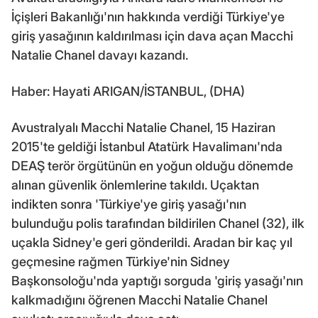
İçişleri Bakanlığı'nın hakkında verdiği Türkiye'ye
giriş yasağının kaldırılması için dava açan Macchi
Natalie Chanel davayı kazandı.
Haber: Hayati ARIGAN/İSTANBUL, (DHA)
Avustralyalı Macchi Natalie Chanel, 15 Haziran
2015'te geldiği İstanbul Atatürk Havalimanı'nda
DEAŞ terör örgütünün en yoğun olduğu dönemde
alınan güvenlik önlemlerine takıldı. Uçaktan
indikten sonra 'Türkiye'ye giriş yasağı'nın
bulunduğu polis tarafından bildirilen Chanel (32), ilk
uçakla Sidney'e geri gönderildi. Aradan bir kaç yıl
geçmesine rağmen Türkiye'nin Sidney
Başkonsoloğu'nda yaptığı sorguda 'giriş yasağı'nın
kalkmadığını öğrenen Macchi Natalie Chanel