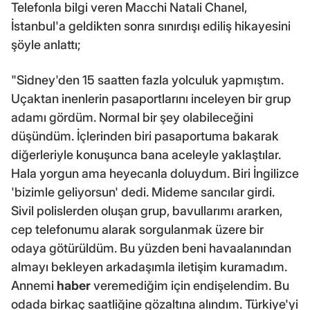
Telefonla bilgi veren Macchi Natali Chanel,
İstanbul'a geldikten sonra sınırdışı ediliş hikayesini
şöyle anlattı;
"Sidney'den 15 saatten fazla yolculuk yapmıştım.
Uçaktan inenlerin pasaportlarını inceleyen bir grup
adamı gördüm. Normal bir şey olabileceğini
düşündüm. İçlerinden biri pasaportuma bakarak
diğerleriyle konuşunca bana aceleyle yaklaştılar.
Hala yorgun ama heyecanla doluydum. Biri İngilizce
'bizimle geliyorsun' dedi. Mideme sancılar girdi.
Sivil polislerden oluşan grup, bavullarımı ararken,
cep telefonumu alarak sorgulanmak üzere bir
odaya götürüldüm. Bu yüzden beni havaalanından
almayı bekleyen arkadaşımla iletişim kuramadım.
Annemi
haber
veremediğim için endişelendim. Bu
odada birkaç saatliğine gözaltına alındım. Türkiye'yi