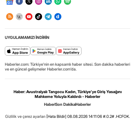
UYGULAMAMIZI İNDİRİN
Haberler.com: Türkiye’nin en kapsamlı haber sitesi. Son dakika haberleri
ve en güncel gelişmeler Haberler.com’da.
Haber: Avustralyalı Tangocu Kadın, Türkiye'ye Giriş Yasağını
Mahkeme Yoluyla Kaldırdı - Haberler
Haber
Son Dakika
Haberler
Gizlilik ve çerez ayarları
[Hata Bildir]
08.08.2026 14:11:06 #.0.2# .HCFOK.