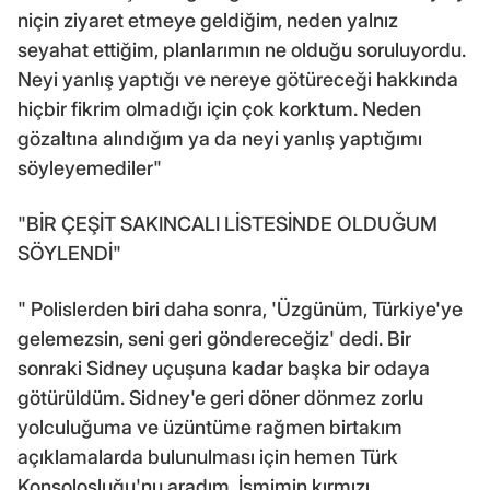
niçin ziyaret etmeye geldiğim, neden yalnız
seyahat ettiğim, planlarımın ne olduğu soruluyordu.
Neyi yanlış yaptığı ve nereye götüreceği hakkında
hiçbir fikrim olmadığı için çok korktum. Neden
gözaltına alındığım ya da neyi yanlış yaptığımı
söyleyemediler"
"BİR ÇEŞİT SAKINCALI LİSTESİNDE OLDUĞUM
SÖYLENDİ"
" Polislerden biri daha sonra, 'Üzgünüm, Türkiye'ye
gelemezsin, seni geri göndereceğiz' dedi. Bir
sonraki Sidney uçuşuna kadar başka bir odaya
götürüldüm. Sidney'e geri döner dönmez zorlu
yolculuğuma ve üzüntüme rağmen birtakım
açıklamalarda bulunulması için hemen Türk
Konsolosluğu'nu aradım. İsmimin kırmızı