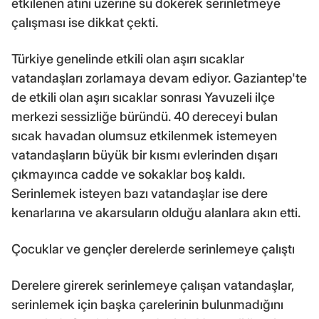
etkilenen atını üzerine su dökerek serinletmeye
çalışması ise dikkat çekti.
Türkiye genelinde etkili olan aşırı sıcaklar
vatandaşları zorlamaya devam ediyor. Gaziantep'te
de etkili olan aşırı sıcaklar sonrası Yavuzeli ilçe
merkezi sessizliğe büründü. 40 dereceyi bulan
sıcak havadan olumsuz etkilenmek istemeyen
vatandaşların büyük bir kısmı evlerinden dışarı
çıkmayınca cadde ve sokaklar boş kaldı.
Serinlemek isteyen bazı vatandaşlar ise dere
kenarlarına ve akarsuların olduğu alanlara akın etti.
Çocuklar ve gençler derelerde serinlemeye çalıştı
Derelere girerek serinlemeye çalışan vatandaşlar,
serinlemek için başka çarelerinin bulunmadığını