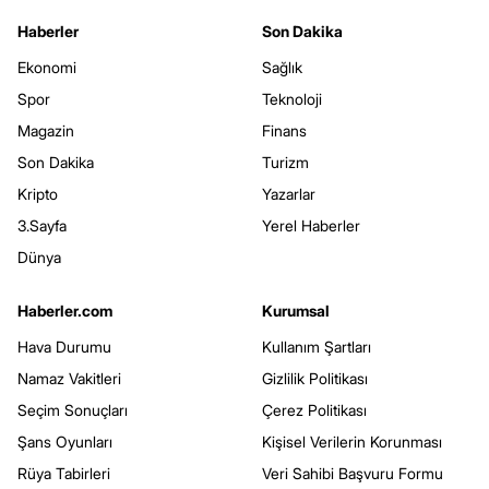
Haberler
Son Dakika
Ekonomi
Sağlık
Spor
Teknoloji
Magazin
Finans
Son Dakika
Turizm
Kripto
Yazarlar
3.Sayfa
Yerel Haberler
Dünya
Haberler.com
Kurumsal
Hava Durumu
Kullanım Şartları
Namaz Vakitleri
Gizlilik Politikası
Seçim Sonuçları
Çerez Politikası
Şans Oyunları
Kişisel Verilerin Korunması
Rüya Tabirleri
Veri Sahibi Başvuru Formu