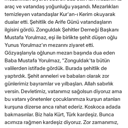
araç ve vatandaş yoğunluğu yaşandı. Mezarlıkları
temizleyen vatandaşlar Kur'an-ı Kerim okuyarak
dualar etti. Şehitlik de Arife Günü vatandaşların
ilgisini gördü. Zonguldak Şehitler Derneği Başkanı
Mustafa Yorulmaz, eşi ile birlikte şehit düşen oğlu
Yunus Yorulmaz'ın mezarını ziyaret etti.
Gözyaşlarıyla oğlunun mezarı başında dua eden
Baba Mustafa Yorulmaz, "Zonguldak'ta bütün
valilerden istifade gördük. Burada şehitlik de
yaptırdık. Şehit anneleri ve babaları olarak zor
günlerimiz bayramlar ve yılbaşları. Allah sabırlık
versin. Devletimiz, vatanımız sağolsun diyoruz ama
bu vatanı yönetenler çocuklarımıza kurşun atanları
kurşuna dizerse anca rahat ederiz. Koskoca adada
bakmasınlar. Biz hala Kürt, Türk kardeşiz. Bunca
acımıza rağmen kardeşiz diyoruz. Zor zamanımız,