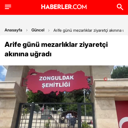
Anasayfa
Güncel
Arife günü mezarlıklar ziyaretçi akınına uğ
Arife günü mezarlıklar ziyaretçi
akınına uğradı