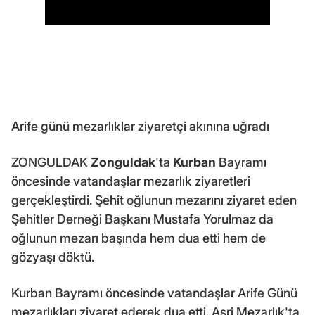
Arife günü mezarlıklar ziyaretçi akınına uğradı
ZONGULDAK
Zonguldak
'ta
Kurban
Bayramı
öncesinde vatandaşlar mezarlık ziyaretleri
gerçekleştirdi. Şehit oğlunun mezarını ziyaret eden
Şehitler Derneği Başkanı Mustafa Yorulmaz da
oğlunun mezarı başında hem dua etti hem de
gözyaşı döktü.
Kurban Bayramı öncesinde vatandaşlar Arife Günü
mezarlıkları ziyaret ederek dua etti. Asri Mezarlık'ta