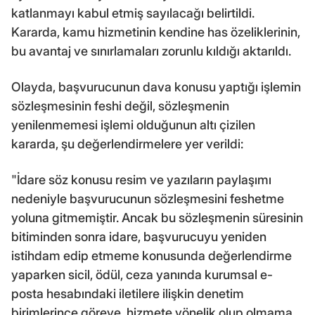
katlanmayı kabul etmiş sayılacağı belirtildi.
Kararda, kamu hizmetinin kendine has özeliklerinin,
bu avantaj ve sınırlamaları zorunlu kıldığı aktarıldı.
Olayda, başvurucunun dava konusu yaptığı işlemin
sözleşmesinin feshi değil, sözleşmenin
yenilenmemesi işlemi olduğunun altı çizilen
kararda, şu değerlendirmelere yer verildi:
"İdare söz konusu resim ve yazıların paylaşımı
nedeniyle başvurucunun sözleşmesini feshetme
yoluna gitmemiştir. Ancak bu sözleşmenin süresinin
bitiminden sonra idare, başvurucuyu yeniden
istihdam edip etmeme konusunda değerlendirme
yaparken sicil, ödül, ceza yanında kurumsal e-
posta hesabındaki iletilere ilişkin denetim
birimlerince göreve, hizmete yönelik olup olmama