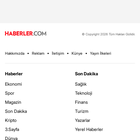
© Copyright 2026 Tüm Hakları Gizlidir.
Hakkımızda
Reklam
İletişim
Künye
Yayın İlkeleri
Haberler
Son Dakika
Ekonomi
Sağlık
Spor
Teknoloji
Magazin
Finans
Son Dakika
Turizm
Kripto
Yazarlar
3.Sayfa
Yerel Haberler
Dünya