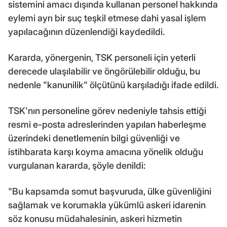
sistemini amacı dışında kullanan personel hakkında
eylemi ayrı bir suç teşkil etmese dahi yasal işlem
yapılacağının düzenlendiği kaydedildi.
Kararda, yönergenin, TSK personeli için yeterli
derecede ulaşılabilir ve öngörülebilir olduğu, bu
nedenle "kanunilik" ölçütünü karşıladığı ifade edildi.
TSK'nın personeline görev nedeniyle tahsis ettiği
resmi e-posta adreslerinden yapılan haberleşme
üzerindeki denetlemenin bilgi güvenliği ve
istihbarata karşı koyma amacına yönelik olduğu
vurgulanan kararda, şöyle denildi:
"Bu kapsamda somut başvuruda, ülke güvenliğini
sağlamak ve korumakla yükümlü askeri idarenin
söz konusu müdahalesinin, askeri hizmetin