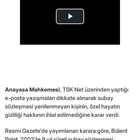
Anayasa Mahkemesi
, TSK Net üzerinden yaptığı
e-posta yazışmaları dikkate alınarak subay
sözleşmesi yenilenmeyen kişinin, özel hayatın
gizliliği hakkının ihlal edilmediğine karar verdi.
Resmi Gazete'de yayımlanan karara göre, Bülent
Polat, 2003'te 9 yıl süreli subay sözleşmesi