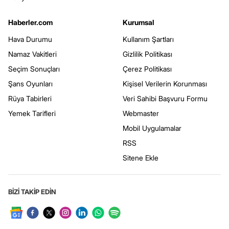
Haberler.com
Kurumsal
Hava Durumu
Kullanım Şartları
Namaz Vakitleri
Gizlilik Politikası
Seçim Sonuçları
Çerez Politikası
Şans Oyunları
Kişisel Verilerin Korunması
Rüya Tabirleri
Veri Sahibi Başvuru Formu
Yemek Tarifleri
Webmaster
Mobil Uygulamalar
RSS
Sitene Ekle
BİZİ TAKİP EDİN