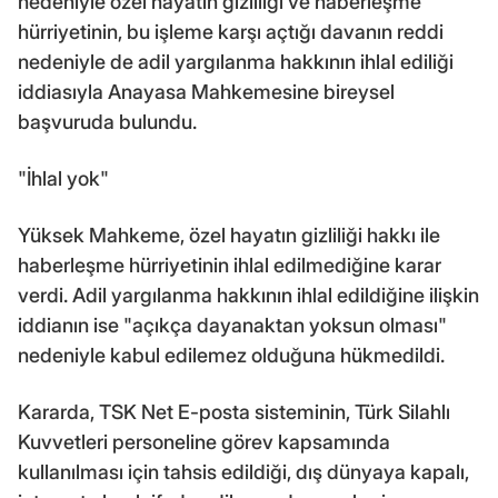
nedeniyle özel hayatın gizliliği ve haberleşme
hürriyetinin, bu işleme karşı açtığı davanın reddi
nedeniyle de adil yargılanma hakkının ihlal ediliği
iddiasıyla Anayasa Mahkemesine bireysel
başvuruda bulundu.
"İhlal yok"
Yüksek Mahkeme, özel hayatın gizliliği hakkı ile
haberleşme hürriyetinin ihlal edilmediğine karar
verdi. Adil yargılanma hakkının ihlal edildiğine ilişkin
iddianın ise "açıkça dayanaktan yoksun olması"
nedeniyle kabul edilemez olduğuna hükmedildi.
Kararda, TSK Net E-posta sisteminin, Türk Silahlı
Kuvvetleri personeline görev kapsamında
kullanılması için tahsis edildiği, dış dünyaya kapalı,