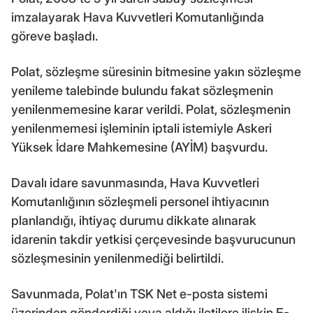
imzalayarak Hava Kuvvetleri Komutanlığında
göreve başladı.
Polat, sözleşme süresinin bitmesine yakın sözleşme
yenileme talebinde bulundu fakat sözleşmenin
yenilenmemesine karar verildi. Polat, sözleşmenin
yenilenmemesi işleminin iptali istemiyle Askeri
Yüksek İdare Mahkemesine (AYİM) başvurdu.
Davalı idare savunmasında, Hava Kuvvetleri
Komutanlığının sözleşmeli personel ihtiyacının
planlandığı, ihtiyaç durumu dikkate alınarak
idarenin takdir yetkisi çerçevesinde başvurucunun
sözleşmesinin yenilenmediği belirtildi.
Savunmada, Polat'ın TSK Net e-posta sistemi
üzerinden gönderdiği veya aldığı iletilere ilişkin E-