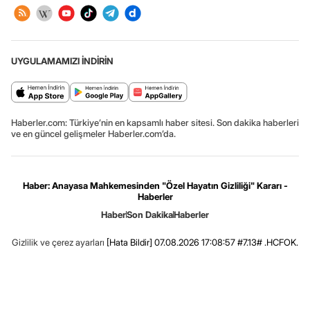
UYGULAMAMIZI İNDİRİN
Haberler.com: Türkiye’nin en kapsamlı haber sitesi. Son dakika haberleri
ve en güncel gelişmeler Haberler.com’da.
Haber: Anayasa Mahkemesinden "Özel Hayatın Gizliliği" Kararı -
Haberler
Haber
Son Dakika
Haberler
Gizlilik ve çerez ayarları
[Hata Bildir]
07.08.2026 17:08:57 #7.13# .HCFOK.