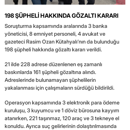
198 ŞÜPHELİ HAKKINDA GÖZALTI KARARI
Soruşturma kapsamında aralarında 3 banka
yöneticisi, 8 emniyet personeli, 4 avukat ve
gazeteci Rasim Ozan Kütahyalı’nın da bulunduğu
198 şüpheli hakkında gözaltı kararı verildi.
21 ilde 228 adrese düzenlenen eş zamanlı
baskınlarda 161 şüpheli gözaltına alındı.
Adreslerinde bulunamayan şüphelilerin
yakalanması için çalışmaların sürdüğü bildirildi.
Operasyon kapsamında 3 elektronik para ödeme
kuruluşu, 3 kuyumcu ve 1 döviz bürosuna kayyım
atanırken, 221 taşınmaz, 120 araç ve 3 tekneye el
konuldu. Ayrıca suç gelirlerinin dolaştırılmasında