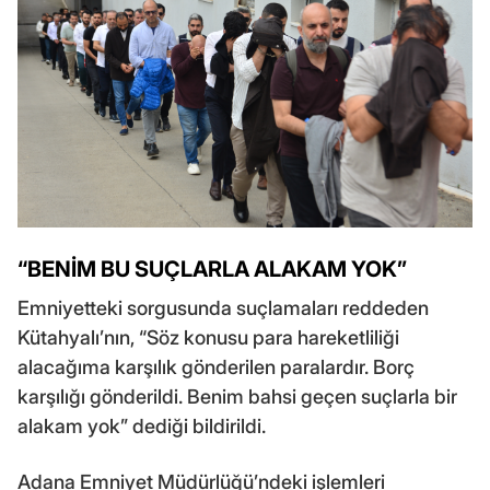
“BENİM BU SUÇLARLA ALAKAM YOK”
Emniyetteki sorgusunda suçlamaları reddeden
Kütahyalı’nın, “Söz konusu para hareketliliği
alacağıma karşılık gönderilen paralardır. Borç
karşılığı gönderildi. Benim bahsi geçen suçlarla bir
alakam yok” dediği bildirildi.
Adana Emniyet Müdürlüğü’ndeki işlemleri