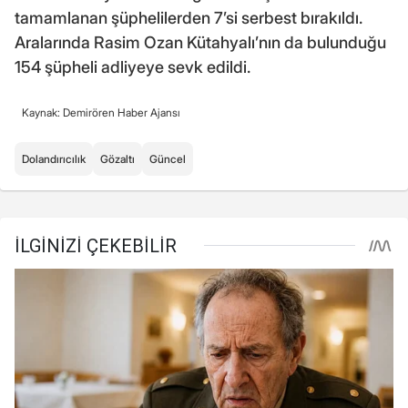
tamamlanan şüphelilerden 7’si serbest bırakıldı.
Aralarında Rasim Ozan Kütahyalı’nın da bulunduğu
154 şüpheli adliyeye sevk edildi.
Kaynak: Demirören Haber Ajansı
Dolandırıcılık
Gözaltı
Güncel