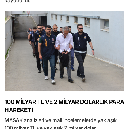
kaydedildi.
100 MİLYAR TL VE 2 MİLYAR DOLARLIK PARA
HAREKETİ
MASAK analizleri ve mali incelemelerde yaklaşık
100 milyar TL ve yaklaşık 2 milyar dolar