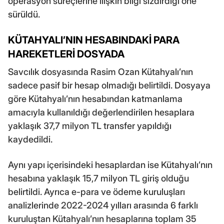
operasyon süreçlerine ilişkin bilgi sızdırdığı öne
sürüldü.
KÜTAHYALI’NIN HESABINDAKİ PARA
HAREKETLERİ DOSYADA
Savcılık dosyasında Rasim Ozan Kütahyalı’nın
sadece pasif bir hesap olmadığı belirtildi. Dosyaya
göre Kütahyalı’nın hesabından katmanlama
amacıyla kullanıldığı değerlendirilen hesaplara
yaklaşık 37,7 milyon TL transfer yapıldığı
kaydedildi.
Aynı yapı içerisindeki hesaplardan ise Kütahyalı’nın
hesabına yaklaşık 15,7 milyon TL giriş olduğu
belirtildi. Ayrıca e-para ve ödeme kuruluşları
analizlerinde 2022-2024 yılları arasında 6 farklı
kuruluştan Kütahyalı’nın hesaplarına toplam 35