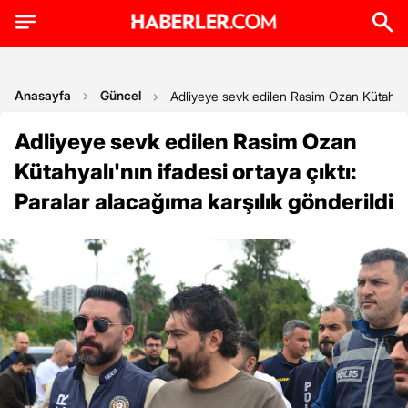
Anasayfa
Güncel
Adliyeye sevk edilen Rasim Ozan Kütahyalı'n
Adliyeye sevk edilen Rasim Ozan
Kütahyalı'nın ifadesi ortaya çıktı:
Paralar alacağıma karşılık gönderildi