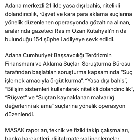
Adana merkezli 21 ilde yasa dışı bahis, nitelikli
dolandırıcılık, rüşvet ve kara para aklama suçlarına
yönelik düzenlenen operasyonda gözaltına alınan,
aralarında gazeteci Rasim Ozan Kütahyalı’nın da
bulunduğu 154 şüpheli adliyeye sevk edildi.
Adana Cumhuriyet Başsavcılığı Terörizmin
Finansmanı ve Aklama Suçları Soruşturma Bürosu
tarafından başlatılan soruşturma kapsamında “Suç
işlemek amacıyla örgüt kurma”, “Yasa dışı bahis”,
“Bilişim sistemleri kullanılarak nitelikli dolandırıcılık”,
“Rüşvet” ve “Suçtan kaynaklanan malvarlığı
değerlerini aklama” suçlarına yönelik operasyon
düzenlendi.
MASAK raporları, teknik ve fiziki takip çalışmaları,
banka hareketleri, dijital materyal incelemeleri,