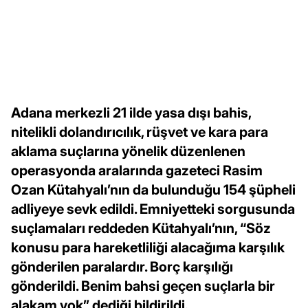
Adana merkezli 21 ilde yasa dışı bahis,
nitelikli dolandırıcılık, rüşvet ve kara para
aklama suçlarına yönelik düzenlenen
operasyonda aralarında gazeteci Rasim
Ozan Kütahyalı’nın da bulunduğu 154 şüpheli
adliyeye sevk edildi. Emniyetteki sorgusunda
suçlamaları reddeden Kütahyalı’nın, “Söz
konusu para hareketliliği alacağıma karşılık
gönderilen paralardır. Borç karşılığı
gönderildi. Benim bahsi geçen suçlarla bir
alakam yok” dediği bildirildi.