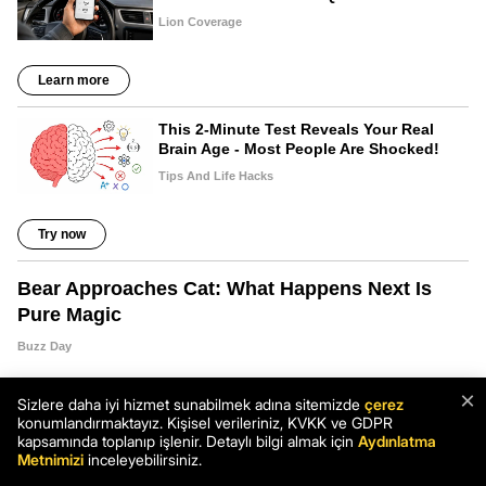
×
Sizlere daha iyi hizmet sunabilmek adına sitemizde
çerez
konumlandırmaktayız. Kişisel verileriniz, KVKK ve GDPR
kapsamında toplanıp işlenir. Detaylı bilgi almak için
Aydınlatma
Metnimizi
inceleyebilirsiniz.