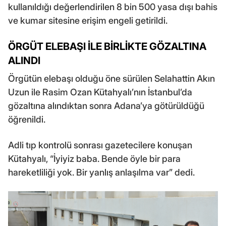
kullanıldığı değerlendirilen 8 bin 500 yasa dışı bahis
ve kumar sitesine erişim engeli getirildi.
ÖRGÜT ELEBAŞI İLE BİRLİKTE GÖZALTINA
ALINDI
Örgütün elebaşı olduğu öne sürülen Selahattin Akın
Uzun ile Rasim Ozan Kütahyalı’nın İstanbul’da
gözaltına alındıktan sonra Adana’ya götürüldüğü
öğrenildi.
Adli tıp kontrolü sonrası gazetecilere konuşan
Kütahyalı, “İyiyiz baba. Bende öyle bir para
hareketliliği yok. Bir yanlış anlaşılma var” dedi.