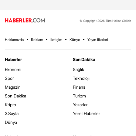
© Copyright 2026 Tüm Hakları Gizlidir.
Hakkımızda
Reklam
İletişim
Künye
Yayın İlkeleri
Haberler
Son Dakika
Ekonomi
Sağlık
Spor
Teknoloji
Magazin
Finans
Son Dakika
Turizm
Kripto
Yazarlar
3.Sayfa
Yerel Haberler
Dünya