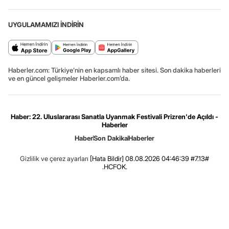
UYGULAMAMIZI İNDİRİN
Haberler.com: Türkiye’nin en kapsamlı haber sitesi. Son dakika haberleri
ve en güncel gelişmeler Haberler.com’da.
Haber: 22. Uluslararası Sanatla Uyanmak Festivali Prizren'de Açıldı -
Haberler
Haber
Son Dakika
Haberler
Gizlilik ve çerez ayarları
[Hata Bildir]
08.08.2026 04:46:39 #7.13#
.HCFOK.