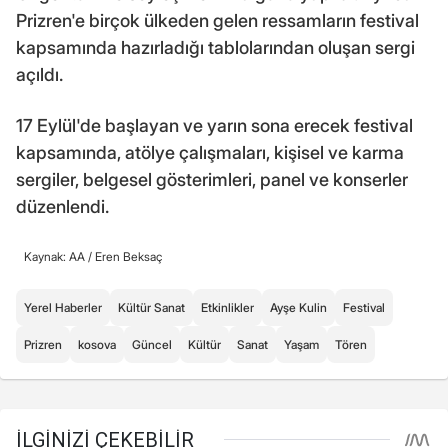
Prizren'e birçok ülkeden gelen ressamların festival
kapsamında hazırladığı tablolarından oluşan sergi
açıldı.
17 Eylül'de başlayan ve yarın sona erecek festival
kapsamında, atölye çalışmaları, kişisel ve karma
sergiler, belgesel gösterimleri, panel ve konserler
düzenlendi.
Kaynak: AA /
Eren Beksaç
Yerel Haberler
Kültür Sanat
Etkinlikler
Ayşe Kulin
Festival
Prizren
kosova
Güncel
Kültür
Sanat
Yaşam
Tören