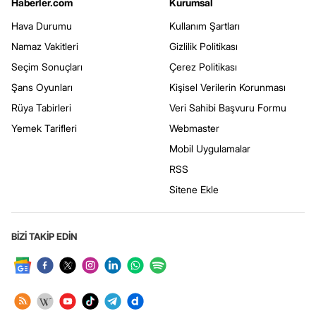
Haberler.com
Kurumsal
Hava Durumu
Kullanım Şartları
Namaz Vakitleri
Gizlilik Politikası
Seçim Sonuçları
Çerez Politikası
Şans Oyunları
Kişisel Verilerin Korunması
Rüya Tabirleri
Veri Sahibi Başvuru Formu
Yemek Tarifleri
Webmaster
Mobil Uygulamalar
RSS
Sitene Ekle
BİZİ TAKİP EDİN