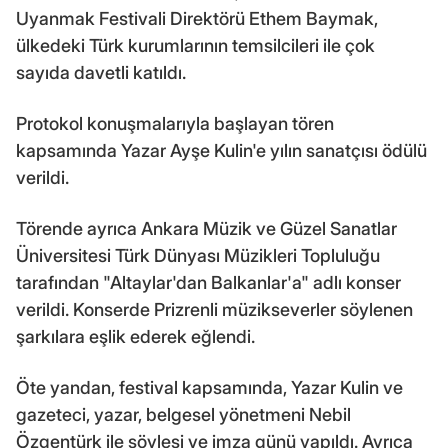
Uyanmak Festivali Direktörü Ethem Baymak,
ülkedeki Türk kurumlarının temsilcileri ile çok
sayıda davetli katıldı.
Protokol konuşmalarıyla başlayan tören
kapsamında Yazar Ayşe Kulin'e yılın sanatçısı ödülü
verildi.
Törende ayrıca Ankara Müzik ve Güzel Sanatlar
Üniversitesi Türk Dünyası Müzikleri Topluluğu
tarafından "Altaylar'dan Balkanlar'a" adlı konser
verildi. Konserde Prizrenli müzikseverler söylenen
şarkılara eşlik ederek eğlendi.
Öte yandan, festival kapsamında, Yazar Kulin ve
gazeteci, yazar, belgesel yönetmeni Nebil
Özgentürk ile söyleşi ve imza günü yapıldı. Ayrıca