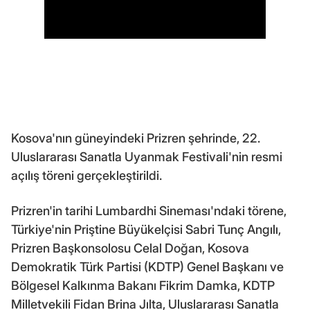
Kosova'nın güneyindeki Prizren şehrinde, 22.
Uluslararası Sanatla Uyanmak Festivali'nin resmi
açılış töreni gerçekleştirildi.
Prizren'in tarihi Lumbardhi Sineması'ndaki törene,
Türkiye'nin Priştine Büyükelçisi Sabri Tunç Angılı,
Prizren Başkonsolosu Celal Doğan, Kosova
Demokratik Türk Partisi (KDTP) Genel Başkanı ve
Bölgesel Kalkınma Bakanı Fikrim Damka, KDTP
Milletvekili Fidan Brina Jılta, Uluslararası Sanatla