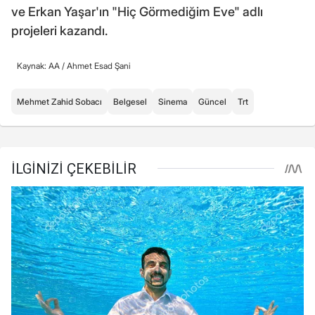
ve Erkan Yaşar'ın "Hiç Görmediğim Eve" adlı
projeleri kazandı.
Kaynak: AA /
Ahmet Esad Şani
Mehmet Zahid Sobacı
Belgesel
Sinema
Güncel
Trt