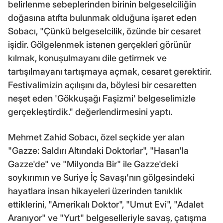
belirlenme sebeplerinden birinin belgeselciliğin
doğasına atıfta bulunmak olduğuna işaret eden
Sobacı, "Çünkü belgeselcilik, özünde bir cesaret
işidir. Gölgelenmek istenen gerçekleri görünür
kılmak, konuşulmayanı dile getirmek ve
tartışılmayanı tartışmaya açmak, cesaret gerektirir.
Festivalimizin açılışını da, böylesi bir cesaretten
neşet eden 'Gökkuşağı Faşizmi' belgeselimizle
gerçekleştirdik." değerlendirmesini yaptı.
Mehmet Zahid Sobacı, özel seçkide yer alan
"Gazze: Saldırı Altındaki Doktorlar", "Hasan'la
Gazze'de" ve "Milyonda Bir" ile Gazze'deki
soykırımın ve Suriye İç Savaşı'nın gölgesindeki
hayatlara insan hikayeleri üzerinden tanıklık
ettiklerini, "Amerikalı Doktor", "Umut Evi", "Adalet
Aranıyor" ve "Yurt" belgeselleriyle savaş, çatışma