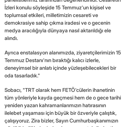
İzleri konulu söyleşide 15 Temmuz'un kişisel ve
toplumsal etkileri, milletimizin cesareti ve
demokrasiye sahip çıkma iradesi ve o gecenin
medya aracılığıyla dünyaya nasıl aktarıldığı ele
alındı.
Ayrıca enstalasyon alanımızda, ziyaretçilerimizin 15
Temmuz Destanı'nın bıraktığı kalıcı izlerle,
deneyimsel bir anlatı içinde yüzleşebilecekleri bir
oda tasarladık."
Sobacı, "TRT olarak hem FETÖ'cülerin ihanetinin
tüm yönleriyle kayda geçmesi hem de o gece tarihi
yeniden yazan kahramanlarımızın hatırasının
ilelebet yaşaması için büyük bir özveriyle çalıştık,
çalışıyoruz. Zira bizler, Sayın Cumhurbaşkanımızın