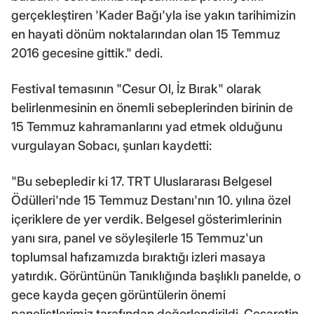
gerçekleştiren 'Kader Bağı'yla ise yakın tarihimizin
en hayati dönüm noktalarından olan 15 Temmuz
2016 gecesine gittik." dedi.
Festival temasının "Cesur Ol, İz Bırak" olarak
belirlenmesinin en önemli sebeplerinden birinin de
15 Temmuz kahramanlarını yad etmek olduğunu
vurgulayan Sobacı, şunları kaydetti:
"Bu sebepledir ki 17. TRT Uluslararası Belgesel
Ödülleri'nde 15 Temmuz Destanı'nın 10. yılına özel
içeriklere de yer verdik. Belgesel gösterimlerinin
yanı sıra, panel ve söyleşilerle 15 Temmuz'un
toplumsal hafızamızda bıraktığı izleri masaya
yatırdık. Görüntünün Tanıklığında başlıklı panelde, o
gece kayda geçen görüntülerin önemi
panelistlerimiz tarafından değerlendirildi. Cesaretin