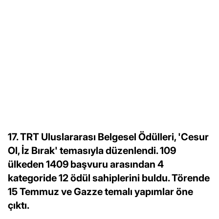
17. TRT Uluslararası Belgesel Ödülleri, 'Cesur
Ol, İz Bırak' temasıyla düzenlendi. 109
ülkeden 1409 başvuru arasından 4
kategoride 12 ödül sahiplerini buldu. Törende
15 Temmuz ve Gazze temalı yapımlar öne
çıktı.