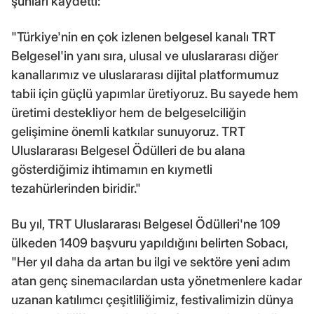
şunları kaydetti:
"Türkiye'nin en çok izlenen belgesel kanalı TRT
Belgesel'in yanı sıra, ulusal ve uluslararası diğer
kanallarımız ve uluslararası dijital platformumuz
tabii için güçlü yapımlar üretiyoruz. Bu sayede hem
üretimi destekliyor hem de belgeselciliğin
gelişimine önemli katkılar sunuyoruz. TRT
Uluslararası Belgesel Ödülleri de bu alana
gösterdiğimiz ihtimamın en kıymetli
tezahürlerinden biridir."
Bu yıl, TRT Uluslararası Belgesel Ödülleri'ne 109
ülkeden 1409 başvuru yapıldığını belirten Sobacı,
"Her yıl daha da artan bu ilgi ve sektöre yeni adım
atan genç sinemacılardan usta yönetmenlere kadar
uzanan katılımcı çeşitliliğimiz, festivalimizin dünya