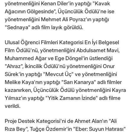
yönetmenliğini Kenan Diler'in yaptığı "Kavak
Ağacının Gölgesinde", Üçüncülük Ödülü'ne ise
yönetmenliğini Mehmet Ali Poyraz'ın yaptığı
"Sednaya" adlı film layık görüldü.
Ulusal Öğrenci Filmleri Kategorisi En İyi Belgesel
Film Ödülü'nü, yönetmenliğini Abdulsamet Mavi,
Muhammed Ağar ve Ege Döngel'in üstlendiği
"Ahraz", İkincilik Ödülü'nü yönetmenliğini Onur
Sürek'in yaptığı "Mevcut Üç" ve yönetmenliğini
Melike Kaya'nın yaptığı "Sarı Kanarya" adlı filmler
kazanırken, Üçüncülük Ödülü yönetmenliğini Kayra
Yılmaz'ın yaptığı "Yitik Zamanın İzinde" adlı filme
verildi.
Proje Destek Kategorisi'ni de Ahmet Alan'ın "Ali
Rıza Bey", Tuğçe Özdemir'in "Eber: Suyun Hatırası"