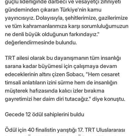
güçlü liderliğinde darbeci ve vesayetçi zihniyeti
gündeminden çıkaran Türkiye'nin kamu
yayıncısıyız. Dolayısıyla, şehitlerimize, gazilerimize
ve tüm kahramanlarımıza karşı sorumluluğumuzun
ne denli büyük olduğunun farkındayız."
değerlendirmesinde bulundu.
TRT ailesi olarak bu dayanışmanın tüm insanlığı
sarana kadar büyümesi için çalışmaya devam
edeceklerinin altını çizen Sobacı, "Hem cesaret
timsali anlatıların izini sürme hem de insanlığın
müşterek hafızasında kalıcı izler bırakma
gayretimizi her daim diri tutacağız." diye konuştu.
Gecede 12 ödül sahiplerini buldu
Ödül için 40 finalistin yarıştığı 17. TRT Uluslararası