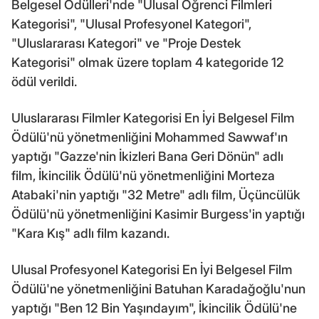
Belgesel Ödülleri'nde "Ulusal Öğrenci Filmleri
Kategorisi", "Ulusal Profesyonel Kategori",
"Uluslararası Kategori" ve "Proje Destek
Kategorisi" olmak üzere toplam 4 kategoride 12
ödül verildi.
Uluslararası Filmler Kategorisi En İyi Belgesel Film
Ödülü'nü yönetmenliğini Mohammed Sawwaf'ın
yaptığı "Gazze'nin İkizleri Bana Geri Dönün" adlı
film, İkincilik Ödülü'nü yönetmenliğini Morteza
Atabaki'nin yaptığı "32 Metre" adlı film, Üçüncülük
Ödülü'nü yönetmenliğini Kasimir Burgess'in yaptığı
"Kara Kış" adlı film kazandı.
Ulusal Profesyonel Kategorisi En İyi Belgesel Film
Ödülü'ne yönetmenliğini Batuhan Karadağoğlu'nun
yaptığı "Ben 12 Bin Yaşındayım", İkincilik Ödülü'ne