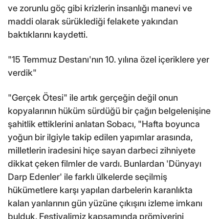
ve zorunlu göç gibi krizlerin insanlığı manevi ve
maddi olarak sürüklediği felakete yakından
baktıklarını kaydetti.
"15 Temmuz Destanı'nın 10. yılına özel içeriklere yer
verdik"
"Gerçek Ötesi" ile artık gerçeğin değil onun
kopyalarının hüküm sürdüğü bir çağın belgelenişine
şahitlik ettiklerini anlatan Sobacı, "Hafta boyunca
yoğun bir ilgiyle takip edilen yapımlar arasında,
milletlerin iradesini hiçe sayan darbeci zihniyete
dikkat çeken filmler de vardı. Bunlardan 'Dünyayı
Darp Edenler' ile farklı ülkelerde seçilmiş
hükümetlere karşı yapılan darbelerin karanlıkta
kalan yanlarının gün yüzüne çıkışını izleme imkanı
bulduk. Festivalimiz kapsamında prömiyerini