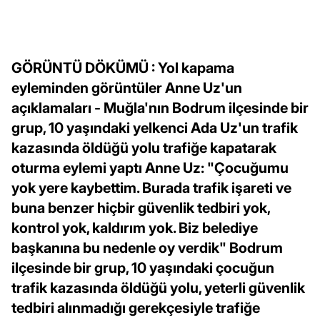
GÖRÜNTÜ DÖKÜMÜ : Yol kapama
eyleminden görüntüler Anne Uz'un
açıklamaları - Muğla'nın Bodrum ilçesinde bir
grup, 10 yaşındaki yelkenci Ada Uz'un trafik
kazasında öldüğü yolu trafiğe kapatarak
oturma eylemi yaptı Anne Uz: "Çocuğumu
yok yere kaybettim. Burada trafik işareti ve
buna benzer hiçbir güvenlik tedbiri yok,
kontrol yok, kaldırım yok. Biz belediye
başkanına bu nedenle oy verdik" Bodrum
ilçesinde bir grup, 10 yaşındaki çocuğun
trafik kazasında öldüğü yolu, yeterli güvenlik
tedbiri alınmadığı gerekçesiyle trafiğe