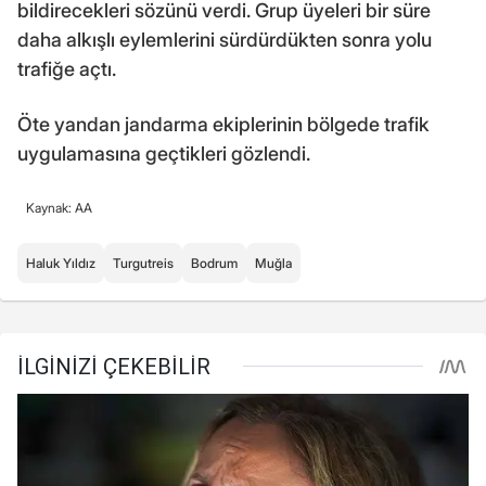
bildirecekleri sözünü verdi. Grup üyeleri bir süre
daha alkışlı eylemlerini sürdürdükten sonra yolu
trafiğe açtı.
Öte yandan jandarma ekiplerinin bölgede trafik
uygulamasına geçtikleri gözlendi.
Kaynak: AA
Haluk Yıldız
Turgutreis
Bodrum
Muğla