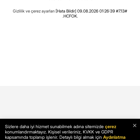
Gizlilik ve çerez ayarları
[Hata Bildir]
09.08.2026 01:26:39 #7.13#
.HCFOK.
×
Sizlere daha iyi hizmet sunabilmek adına sitemizde
çerez
konumlandırmaktayız. Kişisel verileriniz, KVKK ve GDPR
kapsamında toplanıp işlenir. Detaylı bilgi almak için
Aydınlatma