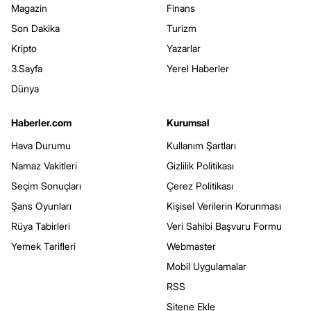
Magazin
Finans
Son Dakika
Turizm
Kripto
Yazarlar
3.Sayfa
Yerel Haberler
Dünya
Haberler.com
Kurumsal
Hava Durumu
Kullanım Şartları
Namaz Vakitleri
Gizlilik Politikası
Seçim Sonuçları
Çerez Politikası
Şans Oyunları
Kişisel Verilerin Korunması
Rüya Tabirleri
Veri Sahibi Başvuru Formu
Yemek Tarifleri
Webmaster
Mobil Uygulamalar
RSS
Sitene Ekle