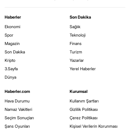
Haberler
Son Dakika
Ekonomi
Sağlık
Spor
Teknoloji
Magazin
Finans
Son Dakika
Turizm
Kripto
Yazarlar
3.Sayfa
Yerel Haberler
Dünya
Haberler.com
Kurumsal
Hava Durumu
Kullanım Şartları
Namaz Vakitleri
Gizlilik Politikası
Seçim Sonuçları
Çerez Politikası
Şans Oyunları
Kişisel Verilerin Korunması