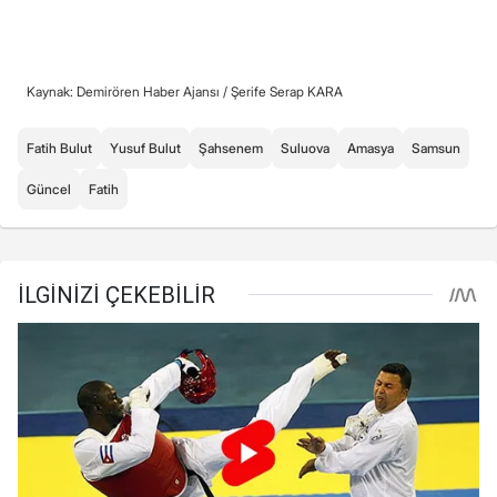
Kaynak: Demirören Haber Ajansı /
Şerife Serap KARA
Fatih Bulut
Yusuf Bulut
Şahsenem
Suluova
Amasya
Samsun
Güncel
Fatih