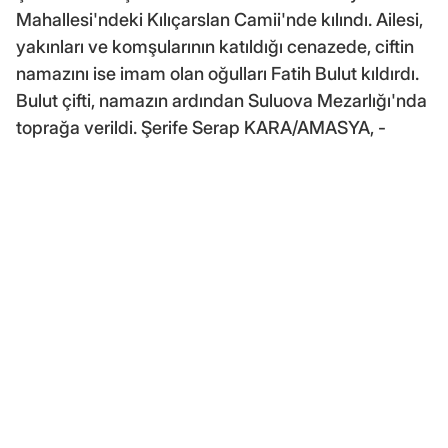
Mahallesi'ndeki Kılıçarslan Camii'nde kılındı. Ailesi,
yakınları ve komşularının katıldığı cenazede, ciftin
namazını ise imam olan oğulları Fatih Bulut kıldırdı.
Bulut çifti, namazın ardından Suluova Mezarlığı'nda
toprağa verildi. Şerife Serap KARA/AMASYA, -