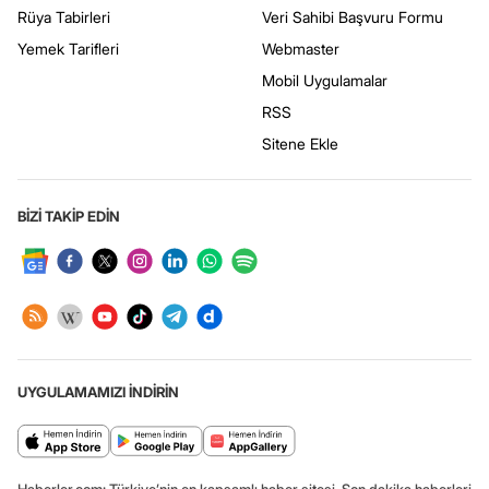
Rüya Tabirleri
Veri Sahibi Başvuru Formu
Yemek Tarifleri
Webmaster
Mobil Uygulamalar
RSS
Sitene Ekle
BİZİ TAKİP EDİN
UYGULAMAMIZI İNDİRİN