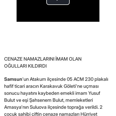
CENAZE NAMAZLARINI İMAM OLAN
OĞULLARI KILDIRDI
Samsun
'un Atakum ilçesinde 05 ACM 230 plakalı
hafif ticari aracın Karakavuk Göleti'ne uçması
sonucu hayatını kaybeden emekli imam Yusuf
Bulut ve eşi Şahsenem Bulut, memleketleri
Amasya'nın Suluova ilçesinde toprağa verildi. 2
çocuk sahibi çiftin cenaze namazları Hürriyet