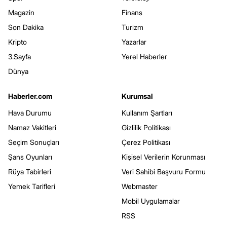
Magazin
Finans
Son Dakika
Turizm
Kripto
Yazarlar
3.Sayfa
Yerel Haberler
Dünya
Haberler.com
Kurumsal
Hava Durumu
Kullanım Şartları
Namaz Vakitleri
Gizlilik Politikası
Seçim Sonuçları
Çerez Politikası
Şans Oyunları
Kişisel Verilerin Korunması
Rüya Tabirleri
Veri Sahibi Başvuru Formu
Yemek Tarifleri
Webmaster
Mobil Uygulamalar
RSS