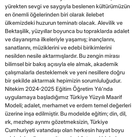
yürekten sevgi ve saygıyla beslenen kültürümüzün
en önemli öğelerinden biri olarak ilelebet
ülkemizdeki huzurun teminatı olacak. Alevilik ve
Bektaşilik, yüzyıllar boyunca bu topraklarda adalet
ve dayanışma ilkeleriyle yaşamış; inançlarını,
sanatlarını, müziklerini ve edebi birikimlerini
nesilden nesile aktarmışlardır. Bu zengin mirası
bilimsel bir bakış açısıyla ele almak, akademik
çalışmalarla desteklemek ve yeni nesillere doğru
bir şekilde aktarmak hepimizin sorumluluğudur.
Nitekim 2024-2025 Eğitim Öğretim Yılı'nda
uygulamaya başladığımız Türkiye Yüzyılı Maarif
Modeli; adalet, merhamet ve erdem temel değerleri
üzerine inşa edilmiştir. Bu modelde eğitim; din, dil,
ırk, mezhep ayrımı gözetmeksizin, Türkiye
Cumhuriyeti vatandaşı olan herkesin hayat boyu