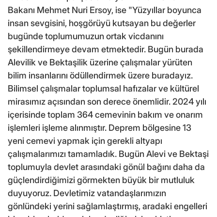
Bakanı Mehmet Nuri Ersoy, ise "Yüzyıllar boyunca
insan sevgisini, hoşgörüyü kutsayan bu değerler
bugünde toplumumuzun ortak vicdanını
şekillendirmeye devam etmektedir. Bugün burada
Alevilik ve Bektaşilik üzerine çalışmalar yürüten
bilim insanlarını ödüllendirmek üzere buradayız.
Bilimsel çalışmalar toplumsal hafızalar ve kültürel
mirasımız açısından son derece önemlidir. 2024 yılı
içerisinde toplam 364 cemevinin bakım ve onarım
işlemleri işleme alınmıştır. Deprem bölgesine 13
yeni cemevi yapmak için gerekli altyapı
çalışmalarımızı tamamladık. Bugün Alevi ve Bektaşi
toplumuyla devlet arasındaki gönül bağını daha da
güçlendirdiğimizi görmekten büyük bir mutluluk
duyuyoruz. Devletimiz vatandaşlarımızın
gönlündeki yerini sağlamlaştırmış, aradaki engelleri