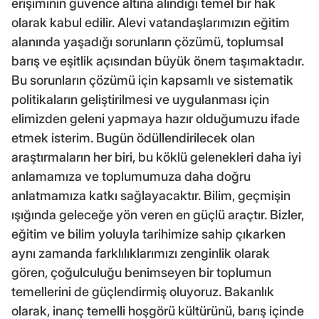
erişiminin güvence altına alındığı temel bir hak
olarak kabul edilir. Alevi vatandaşlarımızın eğitim
alanında yaşadığı sorunların çözümü, toplumsal
barış ve eşitlik açısından büyük önem taşımaktadır.
Bu sorunların çözümü için kapsamlı ve sistematik
politikaların geliştirilmesi ve uygulanması için
elimizden geleni yapmaya hazır olduğumuzu ifade
etmek isterim. Bugün ödüllendirilecek olan
araştırmaların her biri, bu köklü gelenekleri daha iyi
anlamamıza ve toplumumuza daha doğru
anlatmamıza katkı sağlayacaktır. Bilim, geçmişin
ışığında geleceğe yön veren en güçlü araçtır. Bizler,
eğitim ve bilim yoluyla tarihimize sahip çıkarken
aynı zamanda farklılıklarımızı zenginlik olarak
gören, çoğulculuğu benimseyen bir toplumun
temellerini de güçlendirmiş oluyoruz. Bakanlık
olarak, inanç temelli hoşgörü kültürünü, barış içinde