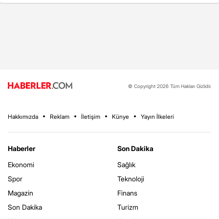
© Copyright 2026 Tüm Hakları Gizlidir.
Hakkımızda
Reklam
İletişim
Künye
Yayın İlkeleri
Haberler
Son Dakika
Ekonomi
Sağlık
Spor
Teknoloji
Magazin
Finans
Son Dakika
Turizm