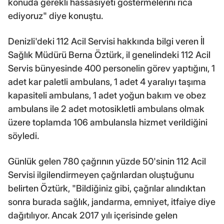
konuda gerekli hassasiyeti göstermelerini rica
ediyoruz" diye konuştu.
Denizli'deki 112 Acil Servisi hakkında bilgi veren İl
Sağlık Müdürü Berna Öztürk, il genelindeki 112 Acil
Servis bünyesinde 400 personelin görev yaptığını, 1
adet kar paletli ambulans, 1 adet 4 yaralıyı taşıma
kapasiteli ambulans, 1 adet yoğun bakım ve obez
ambulans ile 2 adet motosikletli ambulans olmak
üzere toplamda 106 ambulansla hizmet verildiğini
söyledi.
Günlük gelen 780 çağrının yüzde 50'sinin 112 Acil
Servisi ilgilendirmeyen çağrılardan oluştuğunu
belirten Öztürk, "Bildiğiniz gibi, çağrılar alındıktan
sonra burada sağlık, jandarma, emniyet, itfaiye diye
dağıtılıyor. Ancak 2017 yılı içerisinde gelen