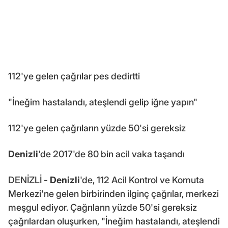
112'ye gelen çağrılar pes dedirtti
"İneğim hastalandı, ateşlendi gelip iğne yapın"
112'ye gelen çağrıların yüzde 50'si gereksiz
Denizli
'de 2017'de 80 bin acil vaka taşandı
DENİZLİ -
Denizli
'de, 112 Acil Kontrol ve Komuta
Merkezi'ne gelen birbirinden ilginç çağrılar, merkezi
meşgul ediyor. Çağrıların yüzde 50'si gereksiz
çağrılardan oluşurken, "İneğim hastalandı, ateşlendi