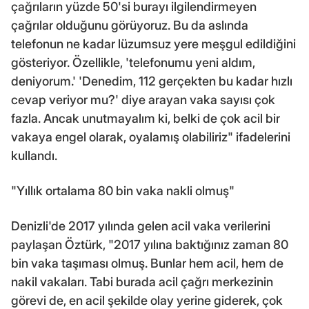
çağrıların yüzde 50'si burayı ilgilendirmeyen
çağrılar olduğunu görüyoruz. Bu da aslında
telefonun ne kadar lüzumsuz yere meşgul edildiğini
gösteriyor. Özellikle, 'telefonumu yeni aldım,
deniyorum.' 'Denedim, 112 gerçekten bu kadar hızlı
cevap veriyor mu?' diye arayan vaka sayısı çok
fazla. Ancak unutmayalım ki, belki de çok acil bir
vakaya engel olarak, oyalamış olabiliriz" ifadelerini
kullandı.
"Yıllık ortalama 80 bin vaka nakli olmuş"
Denizli'de 2017 yılında gelen acil vaka verilerini
paylaşan Öztürk, "2017 yılına baktığınız zaman 80
bin vaka taşıması olmuş. Bunlar hem acil, hem de
nakil vakaları. Tabi burada acil çağrı merkezinin
görevi de, en acil şekilde olay yerine giderek, çok