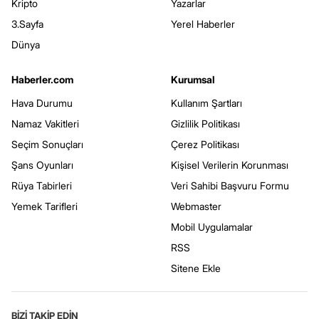
Kripto
Yazarlar
3.Sayfa
Yerel Haberler
Dünya
Haberler.com
Kurumsal
Hava Durumu
Kullanım Şartları
Namaz Vakitleri
Gizlilik Politikası
Seçim Sonuçları
Çerez Politikası
Şans Oyunları
Kişisel Verilerin Korunması
Rüya Tabirleri
Veri Sahibi Başvuru Formu
Yemek Tarifleri
Webmaster
Mobil Uygulamalar
RSS
Sitene Ekle
BİZİ TAKİP EDİN