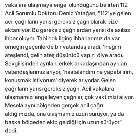
vakalara ulaşmaya engel olunduğunu belirten 112
Acil Sorumlu Doktoru Deniz Yatağan, "112'ye gelen
acil çağrıların yarısı gereksiz çağrı olarak bize
aktarılıyor. Bu gereksiz çağrılardan yarısı da asılsız
ihbar oluyor. Tabi çok ilginç ihbarlarımız da var,
örneğin geçenlerde bir vatandaş aradı. 'İneğim
ateşlendi, gelin ateş düşürücü yapın' diye aradı.
Sevgilisinden ayrılan, erkek arkadaşından ayrılan
vatandaşlarımız arıyor, 'hastalandım ne yapabilirim,
konuşmak istiyorum' diyerek arıyorlar. Gelen
çağrıların yarısı gereksiz çağrı. Acil vakalara
ulaşmamızı engelleyen çağrılar, çok vaktimizi alıyor.
Mesela aynı bölgeden gerçek acil çağrı
aldığımızda, ona ulaşmamız uzun sürüyor, ya da
başka bölgeden ekip geldiği için uzun sürüyor"
dedi.