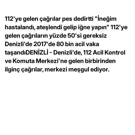
112'ye gelen çağrılar pes dedirtti "İneğim
hastalandı, ateşlendi gelip iğne yapın" 112'ye
gelen çağrıların yüzde 50'si gereksiz
Denizli'de 2017'de 80 bin acil vaka
taşandıDENİZLİ - Denizli'de, 112 Acil Kontrol
ve Komuta Merkezi'ne gelen birbirinden
ilginç çağrılar, merkezi meşgul ediyor.