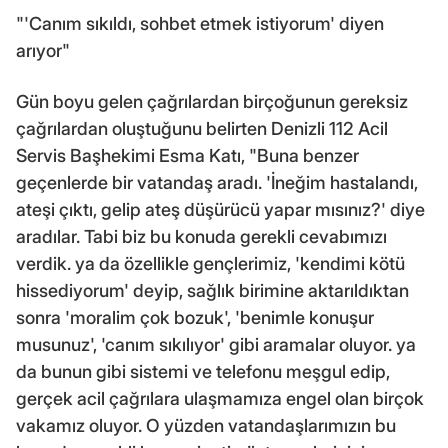
"'Canım sıkıldı, sohbet etmek istiyorum' diyen
arıyor"
Gün boyu gelen çağrılardan birçoğunun gereksiz
çağrılardan oluştuğunu belirten Denizli 112 Acil
Servis Başhekimi Esma Katı, "Buna benzer
geçenlerde bir vatandaş aradı. 'İneğim hastalandı,
ateşi çıktı, gelip ateş düşürücü yapar mısınız?' diye
aradılar. Tabi biz bu konuda gerekli cevabımızı
verdik. ya da özellikle gençlerimiz, 'kendimi kötü
hissediyorum' deyip, sağlık birimine aktarıldıktan
sonra 'moralim çok bozuk', 'benimle konuşur
musunuz', 'canım sıkılıyor' gibi aramalar oluyor. ya
da bunun gibi sistemi ve telefonu meşgul edip,
gerçek acil çağrılara ulaşmamıza engel olan birçok
vakamız oluyor. O yüzden vatandaşlarımızın bu