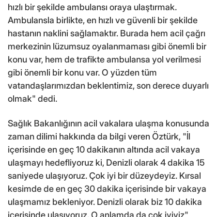
hızlı bir şekilde ambulansı oraya ulaştırmak.
Ambulansla birlikte, en hızlı ve güvenli bir şekilde
hastanın naklini sağlamaktır. Burada hem acil çağrı
merkezinin lüzumsuz oyalanmaması gibi önemli bir
konu var, hem de trafikte ambulansa yol verilmesi
gibi önemli bir konu var. O yüzden tüm
vatandaşlarımızdan beklentimiz, son derece duyarlı
olmak" dedi.
Sağlık Bakanlığının acil vakalara ulaşma konusunda
zaman dilimi hakkında da bilgi veren Öztürk, "İl
içerisinde en geç 10 dakikanın altında acil vakaya
ulaşmayı hedefliyoruz ki, Denizli olarak 4 dakika 15
saniyede ulaşıyoruz. Çok iyi bir düzeydeyiz. Kırsal
kesimde de en geç 30 dakika içerisinde bir vakaya
ulaşmamız bekleniyor. Denizli olarak biz 10 dakika
içerisinde ulaşıyoruz. O anlamda da çok iyiyiz"