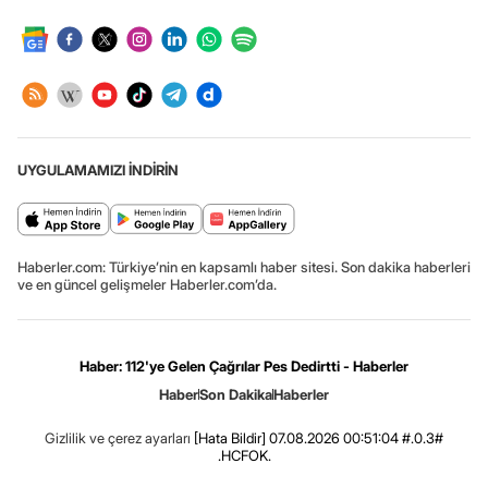
UYGULAMAMIZI İNDİRİN
Haberler.com: Türkiye’nin en kapsamlı haber sitesi. Son dakika haberleri
ve en güncel gelişmeler Haberler.com’da.
Haber: 112'ye Gelen Çağrılar Pes Dedirtti - Haberler
Haber
Son Dakika
Haberler
Gizlilik ve çerez ayarları
[Hata Bildir]
07.08.2026 00:51:04 #.0.3#
.HCFOK.