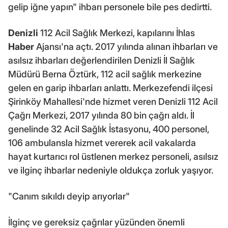
gelip iğne yapın" ihbarı personele bile pes dedirtti.
Denizli
112 Acil Sağlık Merkezi, kapılarını İhlas
Haber
Ajansı'na açtı. 2017 yılında alınan ihbarları ve
asılsız ihbarları değerlendirilen Denizli İl Sağlık
Müdürü Berna Öztürk, 112 acil sağlık merkezine
gelen en garip ihbarları anlattı. Merkezefendi ilçesi
Şirinköy Mahallesi'nde hizmet veren Denizli 112 Acil
Çağrı Merkezi, 2017 yılında 80 bin çağrı aldı. İl
genelinde 32 Acil Sağlık İstasyonu, 400 personel,
106 ambulansla hizmet vererek acil vakalarda
hayat kurtarıcı rol üstlenen merkez personeli, asılsız
ve ilginç ihbarlar nedeniyle oldukça zorluk yaşıyor.
"Canım sıkıldı deyip arıyorlar"
İlginç ve gereksiz çağrılar yüzünden önemli