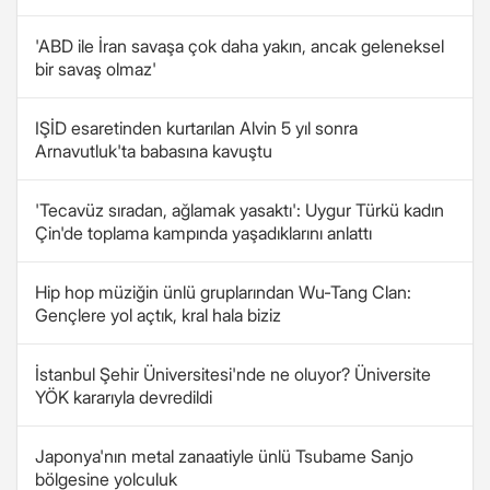
'ABD ile İran savaşa çok daha yakın, ancak geleneksel
bir savaş olmaz'
IŞİD esaretinden kurtarılan Alvin 5 yıl sonra
Arnavutluk'ta babasına kavuştu
'Tecavüz sıradan, ağlamak yasaktı': Uygur Türkü kadın
Çin'de toplama kampında yaşadıklarını anlattı
Hip hop müziğin ünlü gruplarından Wu-Tang Clan:
Gençlere yol açtık, kral hala biziz
İstanbul Şehir Üniversitesi'nde ne oluyor? Üniversite
YÖK kararıyla devredildi
Japonya'nın metal zanaatiyle ünlü Tsubame Sanjo
bölgesine yolculuk