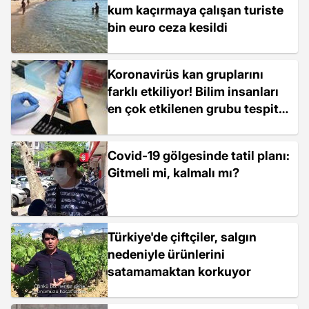
kum kaçırmaya çalışan turiste
bin euro ceza kesildi
Koronavirüs kan gruplarını
farklı etkiliyor! Bilim insanları
en çok etkilenen grubu tespit
etti
Covid-19 gölgesinde tatil planı:
Gitmeli mi, kalmalı mı?
Türkiye'de çiftçiler, salgın
nedeniyle ürünlerini
satamamaktan korkuyor