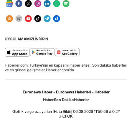
UYGULAMAMIZI İNDİRİN
Haberler.com: Türkiye’nin en kapsamlı haber sitesi. Son dakika haberleri
ve en güncel gelişmeler Haberler.com’da.
Euronews Haber - Euronews Haberleri - Haberler
Haber
Son Dakika
Haberler
Gizlilik ve çerez ayarları
[Hata Bildir]
06.08.2026 11:50:56 #.0.2#
.HCFOK.