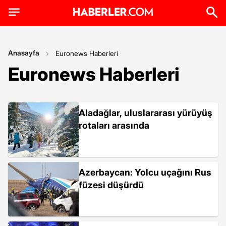
Anasayfa
Euronews Haberleri
Euronews Haberleri
Aladağlar, uluslararası yürüyüş
rotaları arasında
Azerbaycan: Yolcu uçağını Rus
füzesi düşürdü