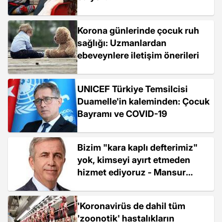
Korona günlerinde çocuk ruh
sağlığı: Uzmanlardan
ebeveynlere iletişim önerileri
UNICEF Türkiye Temsilcisi
Duamelle'in kaleminden: Çocuk
Bayramı ve COVID-19
Bizim "kara kaplı defterimiz"
yok, kimseyi ayırt etmeden
hizmet ediyoruz - Mansur
Yavaş
'Koronavirüs de dahil tüm
'zoonotik' hastalıkların