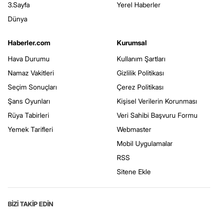
3.Sayfa
Yerel Haberler
Dünya
Haberler.com
Kurumsal
Hava Durumu
Kullanım Şartları
Namaz Vakitleri
Gizlilik Politikası
Seçim Sonuçları
Çerez Politikası
Şans Oyunları
Kişisel Verilerin Korunması
Rüya Tabirleri
Veri Sahibi Başvuru Formu
Yemek Tarifleri
Webmaster
Mobil Uygulamalar
RSS
Sitene Ekle
BİZİ TAKİP EDİN