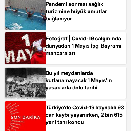
Pandemi sonrası sağlık
turizmine büyük umutlar
bağlanıyor
Fotoğraf | Covid-19 salgınında
dünyadan 1 Mayıs İşçi Bayramı
manzaraları
Bu yıl meydanlarda
kutlanamayacak 1 Mayıs'ın
yasaklarla dolu tarihi
Türkiye'de Covid-19 kaynaklı 93
can kaybı yaşanırken, 2 bin 615
yeni tanı kondu