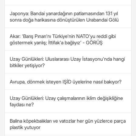
Japonya: Bandai yanardağının patlamasından 131 yıl
sonra doğa harikasına dönüştürülen Urabandai Gölü
Akar: 'Barış Pınarı'nı Türkiye'nin NATO'yu reddi gibi
göstermek yanlış; İttifak'a bağlıyız' - GÖRÜŞ
Uzay Günlükleri: Uluslararası Uzay İstasyonu'nda hangi
bitkiler yetişiyor?
Avrupa, dönmek isteyen IŞİD üyelerine nasıl bakıyor?
Uzay Günlükleri: Uzay çalışmalarının iklim değişikliğine
faydası ne?
Balina köpekbalıkları ve vatozlar her gün yüzlerce parça
plastik yutuyor