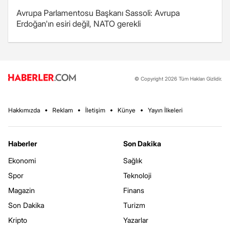
Avrupa Parlamentosu Başkanı Sassoli: Avrupa
Erdoğan'ın esiri değil, NATO gerekli
© Copyright 2026 Tüm Hakları Gizlidir.
Hakkımızda
Reklam
İletişim
Künye
Yayın İlkeleri
Haberler
Son Dakika
Ekonomi
Sağlık
Spor
Teknoloji
Magazin
Finans
Son Dakika
Turizm
Kripto
Yazarlar