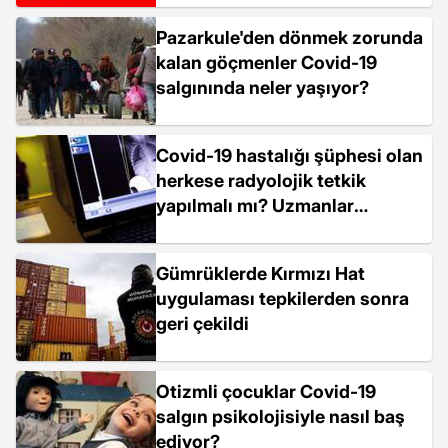
Pazarkule'den dönmek zorunda
kalan göçmenler Covid-19
salgınında neler yaşıyor?
Covid-19 hastalığı şüphesi olan
herkese radyolojik tetkik
yapılmalı mı? Uzmanlar
yanıtladı
Gümrüklerde Kırmızı Hat
uygulaması tepkilerden sonra
geri çekildi
Otizmli çocuklar Covid-19
salgın psikolojisiyle nasıl baş
ediyor?