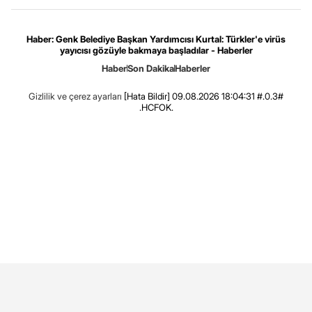
Haber: Genk Belediye Başkan Yardımcısı Kurtal: Türkler'e virüs
yayıcısı gözüyle bakmaya başladılar - Haberler
Haber
Son Dakika
Haberler
Gizlilik ve çerez ayarları
[Hata Bildir]
09.08.2026 18:04:31 #.0.3#
.HCFOK.