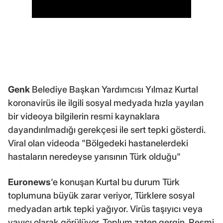
Genk
Belediye Başkan Yardımcısı Yılmaz Kurtal
koronavirüs ile ilgili sosyal medyada hızla yayılan
bir videoya bilgilerin resmi kaynaklara
dayandırılmadığı gerekçesi ile sert tepki gösterdi.
Viral olan videoda "Bölgedeki hastanelerdeki
hastaların neredeyse yarısının Türk olduğu"
Euronews
'e konuşan Kurtal bu durum Türk
toplumuna büyük zarar veriyor, Türklere sosyal
medyadan artık tepki yağıyor. Virüs taşıyıcı veya
yayıcı olarak görülüyor. Toplum zaten gergin. Resmi