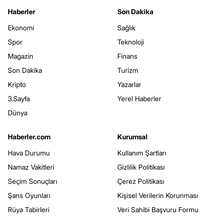
Haberler
Son Dakika
Ekonomi
Sağlık
Spor
Teknoloji
Magazin
Finans
Son Dakika
Turizm
Kripto
Yazarlar
3.Sayfa
Yerel Haberler
Dünya
Haberler.com
Kurumsal
Hava Durumu
Kullanım Şartları
Namaz Vakitleri
Gizlilik Politikası
Seçim Sonuçları
Çerez Politikası
Şans Oyunları
Kişisel Verilerin Korunması
Rüya Tabirleri
Veri Sahibi Başvuru Formu