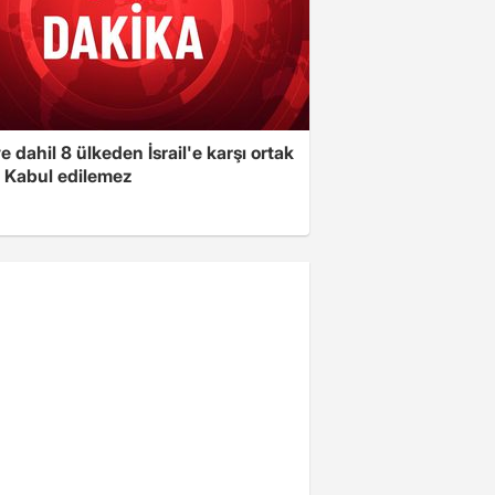
e dahil 8 ülkeden İsrail'e karşı ortak
i: Kabul edilemez