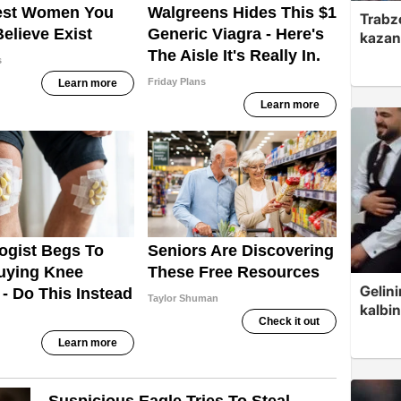
Trabzo
kazan
Gelin
kalbin