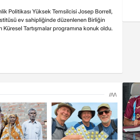
nlik Politikası Yüksek Temsilcisi Josep Borrell,
titüsü ev sahipliğinde düzenlenen Birliğin
 Küresel Tartışmalar programına konuk oldu.