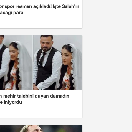
nspor resmen açıkladı! İşte Salah'ın
acağı para
in mehir talebini duyan damadın
e iniyordu