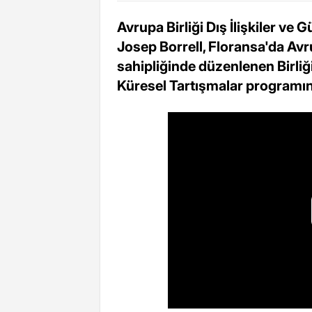
Avrupa Birliği Dış İlişkiler ve 
Josep Borrell, Floransa'da Avr
sahipliğinde düzenlenen Birl
Küresel Tartışmalar programı