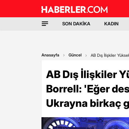
SON DAKİKA
KADIN
Anasayfa
Güncel
AB Dış İlişkiler Yüks
AB Dış İlişkiler 
Borrell: 'Eğer d
Ukrayna birkaç g