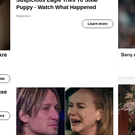
Barış 