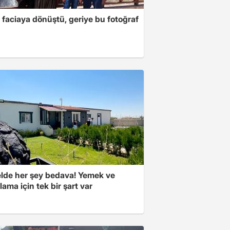
 faciaya dönüştü, geriye bu fotoğraf
elde her şey bedava! Yemek ve
ama için tek bir şart var