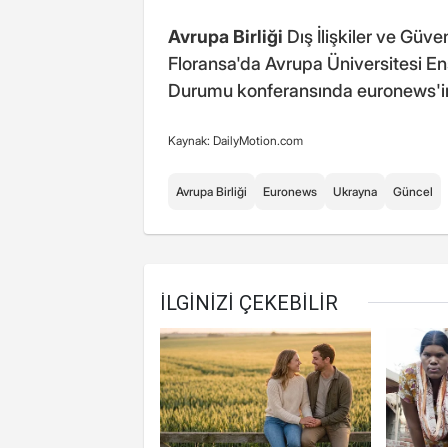
Avrupa Birliği
Dış İlişkiler ve Güve
Floransa'da Avrupa Üniversitesi Ens
Durumu konferansında euronews'in
Kaynak: DailyMotion.com
Avrupa Birliği
Euronews
Ukrayna
Güncel