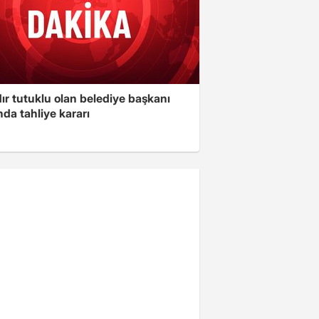
ır tutuklu olan belediye başkanı
da tahliye kararı