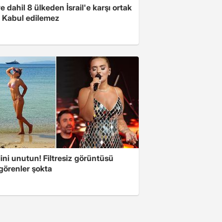
e dahil 8 ülkeden İsrail'e karşı ortak
i: Kabul edilemez
ini unutun! Filtresiz görüntüsü
 görenler şokta