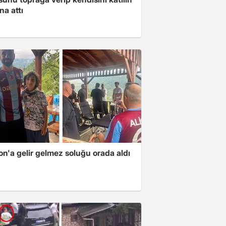
na attı
n'a gelir gelmez soluğu orada aldı