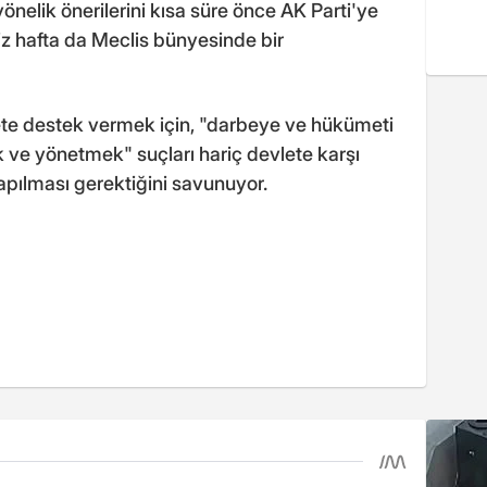
önelik önerilerini kısa süre önce AK Parti'ye
imiz hafta da Meclis bünyesinde bir
kete destek vermek için, "darbeye ve hükümeti
ve yönetmek" suçları hariç devlete karşı
apılması gerektiğini savunuyor.