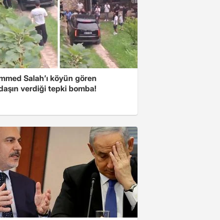
med Salah’ı köyün gören
daşın verdiği tepki bomba!