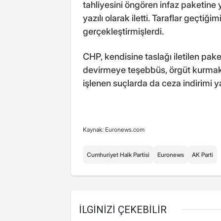
tahliyesini öngören infaz paketine y
yazılı olarak iletti. Taraflar geçtiğ
gerçekleştirmişlerdi.
CHP, kendisine taslağı iletilen pa
devirmeye teşebbüs, örgüt kurmak 
işlenen suçlarda da ceza indirimi y
Kaynak: Euronews.com
Cumhuriyet Halk Partisi
Euronews
AK Parti