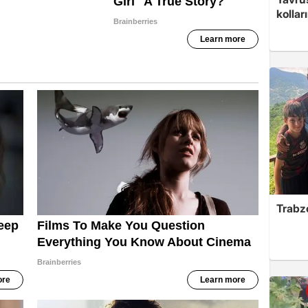
kolları
Trabzo