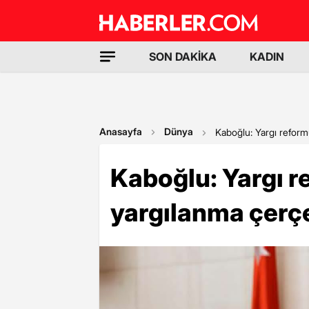
SON DAKİKA
KADIN
Anasayfa
Dünya
Kaboğlu: Yargı reform
Kaboğlu: Yargı r
yargılanma çerç