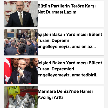
Bütün Partilerin Teröre Karşı
Net Durması Lazım
İçişleri Bakan Yardımcısı Bülent
Turan: Depremi
engelleyemeyiz, ama en az
hasarla atlatalım
İçişleri Bakan Yardımcısı Bülent
Turan: Depremleri
engelleyemeyiz, ama tedbirli
olmalıyız
Marmara Denizi'nde Hamsi
Avcılığı Arttı