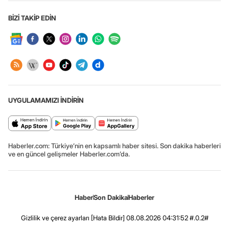
BİZİ TAKİP EDİN
UYGULAMAMIZI İNDİRİN
Haberler.com: Türkiye’nin en kapsamlı haber sitesi. Son dakika haberleri
ve en güncel gelişmeler Haberler.com’da.
Haber
Son Dakika
Haberler
Gizlilik ve çerez ayarları
[Hata Bildir]
08.08.2026 04:31:52 #.0.2#