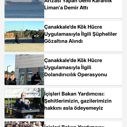
Arızası Yapan Gemi Karanlık
Liman'a Demir Attı
Çanakkale'de Kök Hücre
Uygulamasıyla İlgili Şüpheliler
Gözaltına Alındı
Çanakkale'de Kök Hücre
Uygulamasıyla İlgili
Dolandırıcılık Operasyonu
İçişleri Bakan Yardımcısı:
Şehitlerimizin, gazilerimizin
hakkını asla ödeyemeyiz