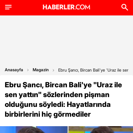
Anasayfa
Magazin
Ebru Şancı, Bircan Bali'ye 'Uraz ile sen 
Ebru Şancı, Bircan Bali'ye "Uraz ile
sen yattın" sözlerinden pişman
olduğunu söyledi: Hayatlarında
birbirlerini hiç görmediler