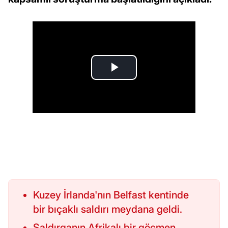
Kuzey İrlanda'nın Belfast kentinde
bir bıçaklı saldırı meydana geldi.
Saldırganın Afrikalı bir göçmen