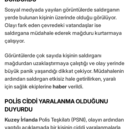
Sosyal medyada yayılan görüntülerde saldırganın
yerde bulunan kişinin üzerinde olduğu görülüyor.
Olayı fark eden çevredeki vatandaşlar ise
saldırgana müdahale ederek mağduru kurtarmaya
çalışıyor.
Görüntülerde çok sayıda kişinin saldırganı
mağdurdan uzaklaştırmaya çalıştığı ve olay yerinde
büyük panik yaşandığı dikkat çekiyor. Müdahalenin
ardından saldırgan etkisiz hale getirilirken, yaralı
için sağlık ekiplerine
haber
verildi.
POLİS CİDDİ YARALANMA OLDUĞUNU
DUYURDU
Kuzey İrlanda
Polis Teşkilatı (PSNI), olayın ardından
yaptığı açıklamada bir kişinin ciddi yaralanmalarla