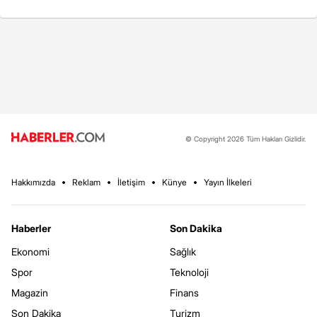
© Copyright 2026 Tüm Hakları Gizlidir.
Hakkımızda
Reklam
İletişim
Künye
Yayın İlkeleri
Haberler
Son Dakika
Ekonomi
Sağlık
Spor
Teknoloji
Magazin
Finans
Son Dakika
Turizm