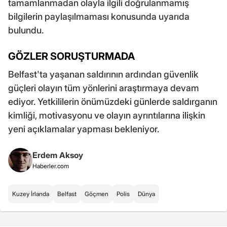
tamamlanmadan olayla ilgili doğrulanmamış
bilgilerin paylaşılmaması konusunda uyarıda
bulundu.
GÖZLER SORUŞTURMADA
Belfast'ta yaşanan saldırının ardından güvenlik
güçleri olayın tüm yönlerini araştırmaya devam
ediyor. Yetkililerin önümüzdeki günlerde saldırganın
kimliği, motivasyonu ve olayın ayrıntılarına ilişkin
yeni açıklamalar yapması bekleniyor.
Erdem Aksoy
Haberler.com
Kuzey İrlanda
Belfast
Göçmen
Polis
Dünya