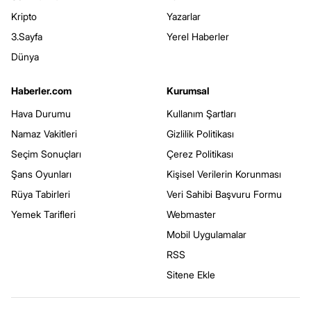
Kripto
Yazarlar
3.Sayfa
Yerel Haberler
Dünya
Haberler.com
Kurumsal
Hava Durumu
Kullanım Şartları
Namaz Vakitleri
Gizlilik Politikası
Seçim Sonuçları
Çerez Politikası
Şans Oyunları
Kişisel Verilerin Korunması
Rüya Tabirleri
Veri Sahibi Başvuru Formu
Yemek Tarifleri
Webmaster
Mobil Uygulamalar
RSS
Sitene Ekle