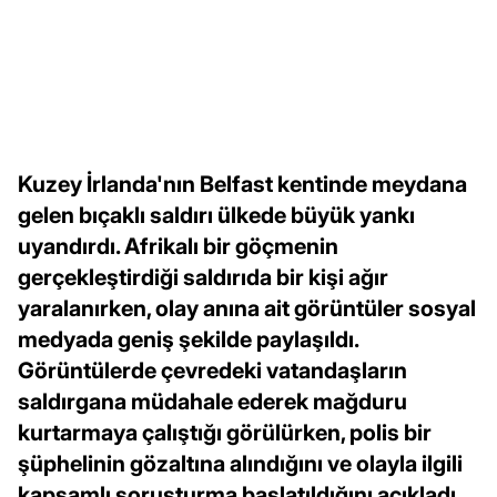
Kuzey İrlanda'nın Belfast kentinde meydana
gelen bıçaklı saldırı ülkede büyük yankı
uyandırdı. Afrikalı bir göçmenin
gerçekleştirdiği saldırıda bir kişi ağır
yaralanırken, olay anına ait görüntüler sosyal
medyada geniş şekilde paylaşıldı.
Görüntülerde çevredeki vatandaşların
saldırgana müdahale ederek mağduru
kurtarmaya çalıştığı görülürken, polis bir
şüphelinin gözaltına alındığını ve olayla ilgili
kapsamlı soruşturma başlatıldığını açıkladı.