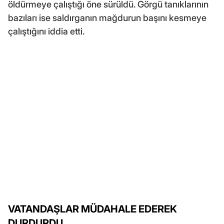
öldürmeye çalıştığı öne sürüldü. Görgü tanıklarının
bazıları ise saldırganın mağdurun başını kesmeye
çalıştığını iddia etti.
VATANDAŞLAR MÜDAHALE EDEREK
DURDURDU