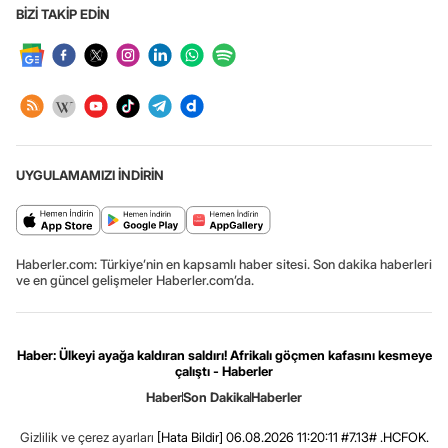
BİZİ TAKİP EDİN
UYGULAMAMIZI İNDİRİN
Haberler.com: Türkiye’nin en kapsamlı haber sitesi. Son dakika haberleri
ve en güncel gelişmeler Haberler.com’da.
Haber: Ülkeyi ayağa kaldıran saldırı! Afrikalı göçmen kafasını kesmeye
çalıştı - Haberler
Haber
Son Dakika
Haberler
Gizlilik ve çerez ayarları
[Hata Bildir]
06.08.2026 11:20:11 #7.13# .HCFOK.