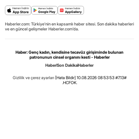
Haberler.com: Türkiye’nin en kapsamlı haber sitesi. Son dakika haberleri
ve en güncel gelişmeler Haberler.com’da.
Haber: Genç kadın, kendisine tecavüz girişiminde bulunan
patronunun cinsel organını kesti - Haberler
Haber
Son Dakika
Haberler
Gizlilik ve çerez ayarları
[Hata Bildir]
10.08.2026 08:53:53 #7.13#
.HCFOK.