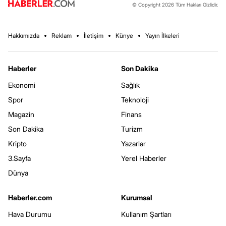
© Copyright 2026 Tüm Hakları Gizlidir.
Hakkımızda
Reklam
İletişim
Künye
Yayın İlkeleri
Haberler
Son Dakika
Ekonomi
Sağlık
Spor
Teknoloji
Magazin
Finans
Son Dakika
Turizm
Kripto
Yazarlar
3.Sayfa
Yerel Haberler
Dünya
Haberler.com
Kurumsal
Hava Durumu
Kullanım Şartları