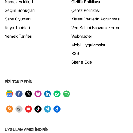
Namaz Vakitleri
Gizlilik Politikası
Seçim Sonuçları
Çerez Politikası
Şans Oyunları
Kişisel Verilerin Korunması
Rüya Tabirleri
Veri Sahibi Başvuru Formu
Yemek Tarifleri
Webmaster
Mobil Uygulamalar
RSS
Sitene Ekle
BİZİ TAKİP EDİN
UYGULAMAMIZI İNDİRİN