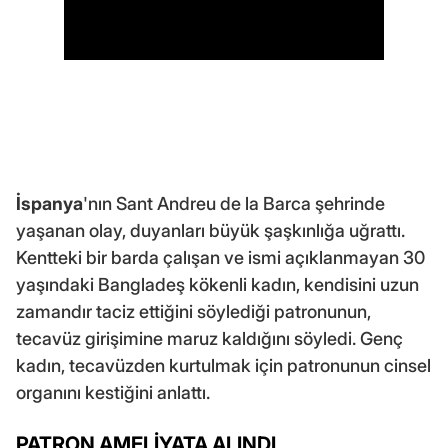
İspanya
'nın Sant Andreu de la Barca şehrinde
yaşanan olay, duyanları büyük şaşkınlığa uğrattı.
Kentteki bir barda çalışan ve ismi açıklanmayan 30
yaşındaki Bangladeş kökenli kadın, kendisini uzun
zamandır taciz ettiğini söylediği patronunun,
tecavüz girişimine maruz kaldığını söyledi. Genç
kadın, tecavüzden kurtulmak için patronunun cinsel
organını kestiğini anlattı.
PATRON AMELİYATA ALINDI