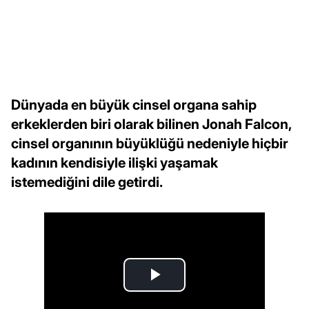
Dünyada en büyük cinsel organa sahip
erkeklerden biri olarak bilinen Jonah Falcon,
cinsel organının büyüklüğü nedeniyle hiçbir
kadının kendisiyle ilişki yaşamak
istemediğini dile getirdi.