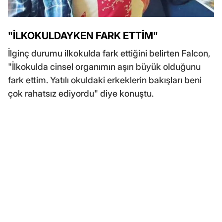
"İLKOKULDAYKEN FARK ETTİM"
İlginç durumu ilkokulda fark ettiğini belirten Falcon,
"İlkokulda cinsel organımın aşırı büyük olduğunu
fark ettim. Yatılı okuldaki erkeklerin bakışları beni
çok rahatsız ediyordu" diye konuştu.