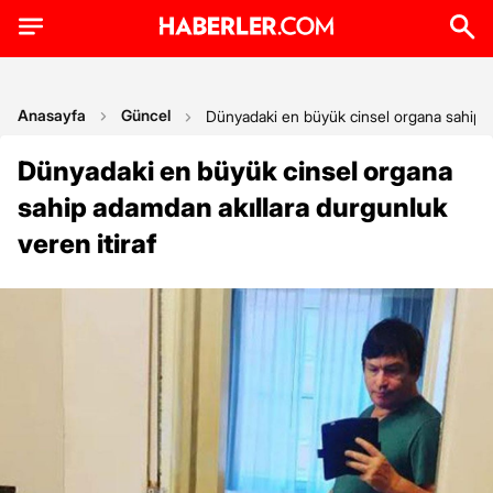
Anasayfa
Güncel
Dünyadaki en büyük cinsel organa sahip ad
Dünyadaki en büyük cinsel organa
sahip adamdan akıllara durgunluk
veren itiraf