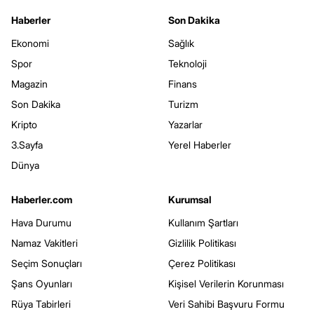
Haberler
Son Dakika
Ekonomi
Sağlık
Spor
Teknoloji
Magazin
Finans
Son Dakika
Turizm
Kripto
Yazarlar
3.Sayfa
Yerel Haberler
Dünya
Haberler.com
Kurumsal
Hava Durumu
Kullanım Şartları
Namaz Vakitleri
Gizlilik Politikası
Seçim Sonuçları
Çerez Politikası
Şans Oyunları
Kişisel Verilerin Korunması
Rüya Tabirleri
Veri Sahibi Başvuru Formu