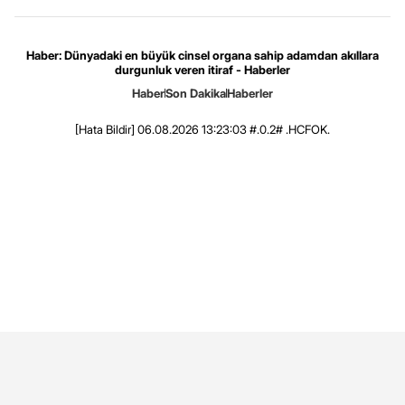
Haber: Dünyadaki en büyük cinsel organa sahip adamdan akıllara
durgunluk veren itiraf - Haberler
Haber
Son Dakika
Haberler
[Hata Bildir]
06.08.2026 13:23:03 #.0.2# .HCFOK.