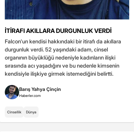
İTİRAFI AKILLARA DURGUNLUK VERDİ
Falcon'un kendisi hakkındaki bir itirafı da akıllara
durgunluk verdi. 52 yaşındaki adam, cinsel
organının büyüklüğü nedeniyle kadınların ilişki
sırasında acı yaşadığını ve bu nedenle kimsenin
kendisiyle ilişkiye girmek istemediğini belirtti.
Barış Yahya Çinçin
Haberler.com
Cinsellik
Dünya