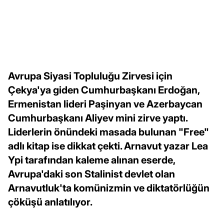
Avrupa Siyasi Topluluğu Zirvesi için
Çekya'ya giden Cumhurbaşkanı Erdoğan,
Ermenistan lideri Paşinyan ve Azerbaycan
Cumhurbaşkanı Aliyev mini zirve yaptı.
Liderlerin önündeki masada bulunan "Free"
adlı kitap ise dikkat çekti. Arnavut yazar Lea
Ypi tarafından kaleme alınan eserde,
Avrupa'daki son Stalinist devlet olan
Arnavutluk'ta komünizmin ve diktatörlüğün
çöküşü anlatılıyor.