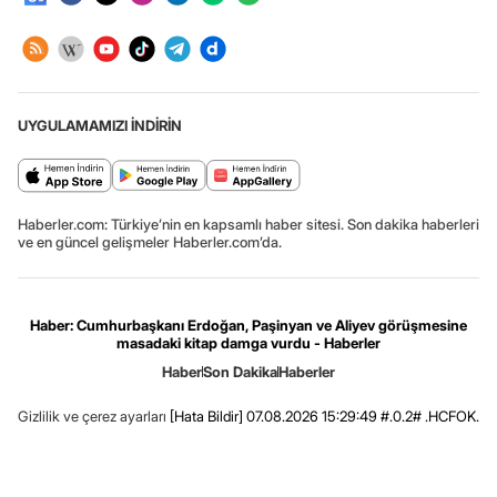
UYGULAMAMIZI İNDİRİN
Haberler.com: Türkiye’nin en kapsamlı haber sitesi. Son dakika haberleri
ve en güncel gelişmeler Haberler.com’da.
Haber: Cumhurbaşkanı Erdoğan, Paşinyan ve Aliyev görüşmesine
masadaki kitap damga vurdu - Haberler
Haber
Son Dakika
Haberler
Gizlilik ve çerez ayarları
[Hata Bildir]
07.08.2026 15:29:49 #.0.2# .HCFOK.