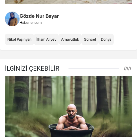
Gözde Nur Bayar
Haberler.com
Nikol Paşinyan
İlham Aliyev
Arnavutluk
Güncel
Dünya