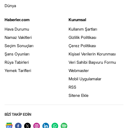
Dünya
Haberler.com
Kurumsal
Hava Durumu
Kullanım Şartları
Namaz Vakitleri
Gizlilik Politikası
Seçim Sonuçları
Çerez Politikası
Şans Oyunları
Kişisel Verilerin Korunması
Rüya Tabirleri
Veri Sahibi Başvuru Formu
Yemek Tarifleri
Webmaster
Mobil Uygulamalar
RSS
Sitene Ekle
BİZİ TAKİP EDİN