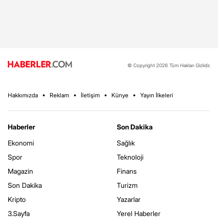
© Copyright 2026 Tüm Hakları Gizlidir.
Hakkımızda
Reklam
İletişim
Künye
Yayın İlkeleri
Haberler
Son Dakika
Ekonomi
Sağlık
Spor
Teknoloji
Magazin
Finans
Son Dakika
Turizm
Kripto
Yazarlar
3.Sayfa
Yerel Haberler