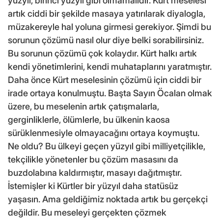
yüzyıl, birinci yüzyıl gibi olmamalıdır. Kürt meselesi
artık ciddi bir şekilde masaya yatırılarak diyalogla,
müzakereyle hal yoluna girmesi gerekiyor. Şimdi bu
sorunun çözümü nasıl olur diye belki sorabilirsiniz.
Bu sorunun çözümü çok kolaydır. Kürt halkı artık
kendi yönetimlerini, kendi muhataplarını yaratmıştır.
Daha önce Kürt meselesinin çözümü için ciddi bir
irade ortaya konulmuştu. Başta Sayın Öcalan olmak
üzere, bu meselenin artık çatışmalarla,
gerginliklerle, ölümlerle, bu ülkenin kaosa
sürüklenmesiyle olmayacağını ortaya koymuştu.
Ne oldu? Bu ülkeyi geçen yüzyıl gibi milliyetçilikle,
tekçilikle yönetenler bu çözüm masasını da
buzdolabına kaldırmıştır, masayı dağıtmıştır.
İstemişler ki Kürtler bir yüzyıl daha statüsüz
yaşasın. Ama geldiğimiz noktada artık bu gerçekçi
değildir. Bu meseleyi gerçekten çözmek