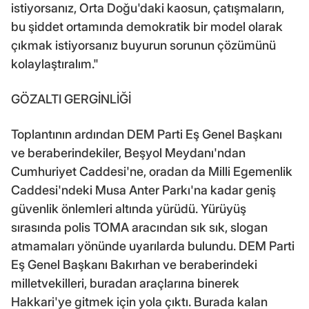
istiyorsanız, Orta Doğu'daki kaosun, çatışmaların,
bu şiddet ortamında demokratik bir model olarak
çıkmak istiyorsanız buyurun sorunun çözümünü
kolaylaştıralım."
GÖZALTI GERGİNLİĞİ
Toplantının ardından DEM Parti Eş Genel Başkanı
ve beraberindekiler, Beşyol Meydanı'ndan
Cumhuriyet Caddesi'ne, oradan da Milli Egemenlik
Caddesi'ndeki Musa Anter Parkı'na kadar geniş
güvenlik önlemleri altında yürüdü. Yürüyüş
sırasında polis TOMA aracından sık sık, slogan
atmamaları yönünde uyarılarda bulundu. DEM Parti
Eş Genel Başkanı Bakırhan ve beraberindeki
milletvekilleri, buradan araçlarına binerek
Hakkari'ye gitmek için yola çıktı. Burada kalan