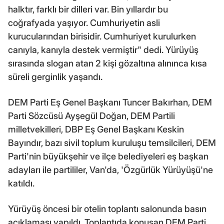
halktır, farklı bir dilleri var. Bin yıllardır bu
coğrafyada yaşıyor. Cumhuriyetin asli
kurucularından birisidir. Cumhuriyet kurulurken
canıyla, kanıyla destek vermiştir" dedi. Yürüyüş
sırasında slogan atan 2 kişi gözaltına alınınca kısa
süreli gerginlik yaşandı.
DEM Parti Eş Genel Başkanı Tuncer Bakırhan, DEM
Parti Sözcüsü Ayşegül Doğan, DEM Partili
milletvekilleri, DBP Eş Genel Başkanı Keskin
Bayındır, bazı sivil toplum kuruluşu temsilcileri, DEM
Parti'nin büyükşehir ve ilçe belediyeleri eş başkan
adayları ile partililer, Van'da, 'Özgürlük Yürüyüşü'ne
katıldı.
Yürüyüş öncesi bir otelin toplantı salonunda basın
açıklaması yapıldı. Toplantıda konuşan DEM Parti