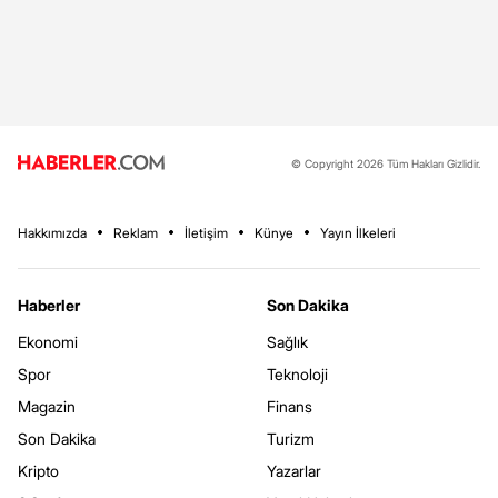
© Copyright 2026 Tüm Hakları Gizlidir.
Hakkımızda
Reklam
İletişim
Künye
Yayın İlkeleri
Haberler
Son Dakika
Ekonomi
Sağlık
Spor
Teknoloji
Magazin
Finans
Son Dakika
Turizm
Kripto
Yazarlar