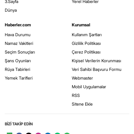
3.Sayfa
Yerel Haberler
Dünya
Haberler.com
Kurumsal
Hava Durumu
Kullanım Şartları
Namaz Vakitleri
Gizlilik Politikası
Seçim Sonuçları
Çerez Politikası
Şans Oyunları
Kişisel Verilerin Korunması
Rüya Tabirleri
Veri Sahibi Başvuru Formu
Yemek Tarifleri
Webmaster
Mobil Uygulamalar
RSS
Sitene Ekle
BİZİ TAKİP EDİN