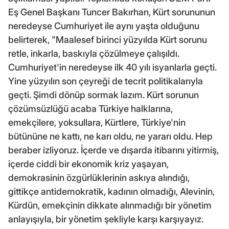
Eş Genel Başkanı Tuncer Bakırhan, Kürt sorununun
neredeyse Cumhuriyet ile aynı yaşta olduğunu
belirterek, "Maalesef birinci yüzyılda Kürt sorunu
retle, inkarla, baskıyla çözülmeye çalışıldı.
Cumhuriyet'in neredeyse ilk 40 yılı isyanlarla geçti.
Yine yüzyılın son çeyreği de tecrit politikalarıyla
geçti. Şimdi dönüp sormak lazım. Kürt sorunun
çözümsüzlüğü acaba Türkiye halklarına,
emekçilere, yoksullara, Kürtlere, Türkiye'nin
bütününe ne kattı, ne karı oldu, ne yararı oldu. Hep
beraber izliyoruz. İçerde ve dışarda itibarını yitirmiş,
içerde ciddi bir ekonomik kriz yaşayan,
demokrasinin özgürlüklerinin askıya alındığı,
gittikçe antidemokratik, kadının olmadığı, Alevinin,
Kürdün, emekçinin dikkate alınmadığı bir yönetim
anlayışıyla, bir yönetim şekliyle karşı karşıyayız.