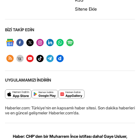
Sitene Ekle
BİZİ TAKİP EDİN
UYGULAMAMIZI İNDİRİN
Haberler.com: Türkiye’nin en kapsamlı haber sitesi. Son dakika haberleri
ve en güncel gelişmeler Haberler.com’da.
Haber: CHP'den bir Muharrem İnce istifası daha! Gaye Usluer,