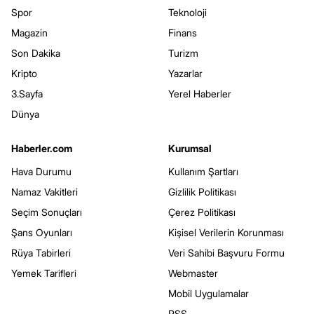
Spor
Teknoloji
Magazin
Finans
Son Dakika
Turizm
Kripto
Yazarlar
3.Sayfa
Yerel Haberler
Dünya
Haberler.com
Kurumsal
Hava Durumu
Kullanım Şartları
Namaz Vakitleri
Gizlilik Politikası
Seçim Sonuçları
Çerez Politikası
Şans Oyunları
Kişisel Verilerin Korunması
Rüya Tabirleri
Veri Sahibi Başvuru Formu
Yemek Tarifleri
Webmaster
Mobil Uygulamalar
RSS