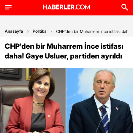
Anasayfa
Politika
CHP'den bir Muharrem İnce istifası daha! 
CHP'den bir Muharrem İnce istifası
daha! Gaye Usluer, partiden ayrıldı