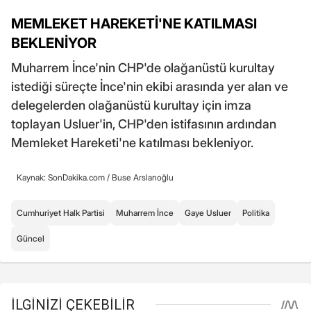
MEMLEKET HAREKETİ'NE KATILMASI
BEKLENİYOR
Muharrem İnce'nin CHP'de olağanüstü kurultay
istediği süreçte İnce'nin ekibi arasında yer alan ve
delegelerden olağanüstü kurultay için imza
toplayan Usluer'in, CHP'den istifasının ardından
Memleket Hareketi'ne katılması bekleniyor.
Kaynak: SonDakika.com /
Buse Arslanoğlu
Cumhuriyet Halk Partisi
Muharrem İnce
Gaye Usluer
Politika
Güncel