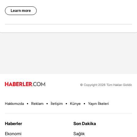
© Copyright 2026 Tüm Hakları Gizlidir.
Hakkımızda
Reklam
İletişim
Künye
Yayın İlkeleri
Haberler
Son Dakika
Ekonomi
Sağlık