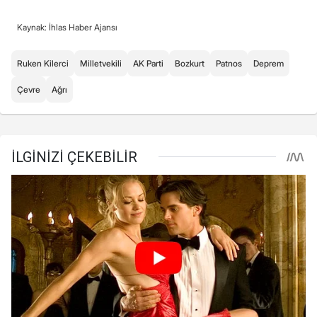
Kaynak: İhlas Haber Ajansı
Ruken Kilerci
Milletvekili
AK Parti
Bozkurt
Patnos
Deprem
Çevre
Ağrı