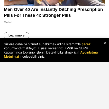
×
Sizlere daha iyi hizmet sunabilmek adına sitemizde
çerez
konumlandırmaktayız. Kişisel verileriniz, KVKK ve GDPR
kapsamında toplanıp işlenir. Detaylı bilgi almak için
Aydınlatma
Metnimizi
inceleyebilirsiniz.