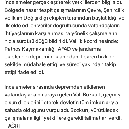
incelemeler gerçekleştirerek yetkililerden bilgi aldı.
Bölgede hasar tespit çalışmalarının Çevre, Şehircilik
ve İklim Değişikliği ekipleri tarafından başlatıldığı ve
ilk elde edilen veriler doğrultusunda vatandaşların
ihtiyaçlarının karşılanmasına yönelik çalışmaların
hızla sürdürüldüğü bildirildi. Valilik koordinesinde;
Patnos Kaymakamlığı, AFAD ve jandarma
ekiplerinin depremin ilk anından itibaren hızlı bir
şekilde müdahale ettiği ve süreci yakından takip
ettiği ifade edildi.
İncelemeler sırasında depremden etkilenen
vatandaşlarla bir araya gelen Vali Bozkurt, geçmiş
olsun dileklerini ileterek devletin tüm imkanlarıyla
sahada olduğunu vurguladı. Bozkurt, yürütülecek
çalışmalarla ilgili yetkililere gerekli talimatları verdi.
- AĞRI