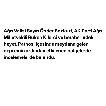
Ağrı Valisi Sayın Önder Bozkurt, AK Parti Ağrı
Milletvekili Ruken Kilerci ve beraberindeki
heyet, Patnos ilçesinde meydana gelen
depremin ardından etkilenen bölgelerde
incelemelerde bulundu.