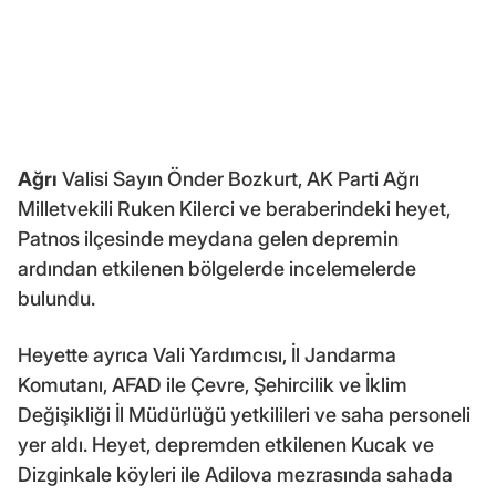
Ağrı
Valisi Sayın Önder Bozkurt, AK Parti Ağrı
Milletvekili Ruken Kilerci ve beraberindeki heyet,
Patnos ilçesinde meydana gelen depremin
ardından etkilenen bölgelerde incelemelerde
bulundu.
Heyette ayrıca Vali Yardımcısı, İl Jandarma
Komutanı, AFAD ile Çevre, Şehircilik ve İklim
Değişikliği İl Müdürlüğü yetkilileri ve saha personeli
yer aldı. Heyet, depremden etkilenen Kucak ve
Dizginkale köyleri ile Adilova mezrasında sahada