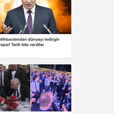
stihbaratından dünyayı tedirgin
apor! Tarih bile verdiler