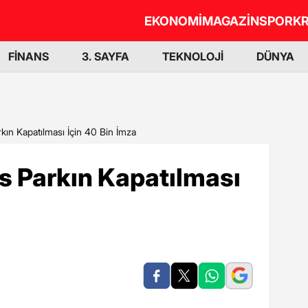
EKONOMİ
MAGAZİN
SPOR
KR
FİNANS
3. SAYFA
TEKNOLOJİ
DÜNYA
ın Kapatılması İçin 40 Bin İmza
 Parkın Kapatılması