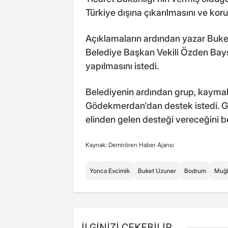
Türkiye dışına çıkarılmasını ve koru
Açıklamaların ardından yazar Buke
Belediye Başkan Vekili Özden Baysal
yapılmasını istedi.
Belediyenin ardından grup, kay
Gödekmerdan'dan destek istedi. 
elinden gelen desteği vereceğini bel
Kaynak: Demirören Haber Ajansı
Yonca Evcimik
Buket Uzuner
Bodrum
Muğ