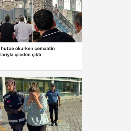
 hutbe okurken cemaatin
larıyla çileden çıktı