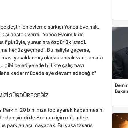
kleştirilen eyleme şarkıcı Yonca Evcimik,
 kişi destek verdi. Yonca Evcimik de
us figürüyle, yunuslara özgürlük istedi.
ama henüz geçmedi. Bu haliyle geçerse,
ılması yasaklanmış olacak ancak var olanlara
gibi belediyelerle birlikte çalışmayı
 gelene kadar mücadeleye devam edeceğiz"
Demirt
Bakan
İZİ SÜRDÜRECEĞİZ
s Parkını 20 bin imza toplayarak kapanmasını
 ardından şimdi de Bodrum için mücadele
us parkları açılmayacak. Bu yasa tasarısı