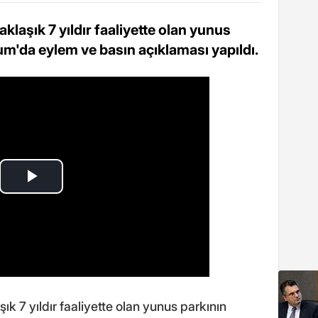
laşık 7 yıldır faaliyette olan yunus
um'da eylem ve basın açıklaması yapıldı.
ık 7 yıldır faaliyette olan yunus parkının