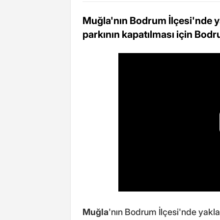
Muğla'nın Bodrum İlçesi'nde yak
parkının kapatılması için Bodr
Muğla
'nın Bodrum İlçesi'nde yaklaş