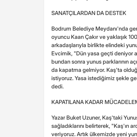
SANATÇILARDAN DA DESTEK
Bodrum Belediye Meydanı'nda gerçe
oyuncu Kaan Çakır ve yaklaşık 100
arkadaşlarıyla birlikte elindeki yun
Evcimik, "Dün yasa geçti deniyor 
bundan sonra yunus parklarının aç
da kapatma gelmiyor. Kaş'ta olduğu 
istiyoruz. Yasa istediğimiz şekle
dedi.
KAPATILANA KADAR MÜCADELEM
Yazar Buket Uzuner, Kaş'taki Yunu
sağladıklarını belirterek, "Kaş'ın
veriyoruz. Artık ülkemizde yeni yun