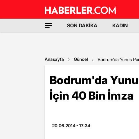
SON DAKİKA
KADIN
Anasayfa
Güncel
Bodrum'da Yunus Park
Bodrum'da Yunus
İçin 40 Bin İmza
20.06.2014 - 17:34