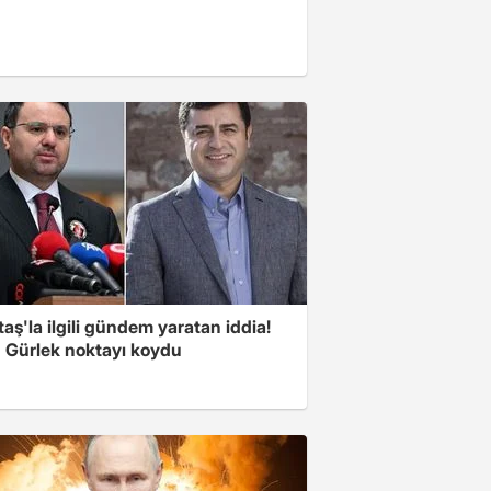
aş'la ilgili gündem yaratan iddia!
 Gürlek noktayı koydu