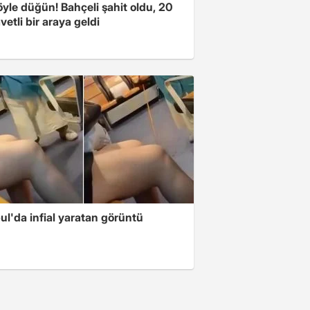
yle düğün! Bahçeli şahit oldu, 20
vetli bir araya geldi
ul'da infial yaratan görüntü