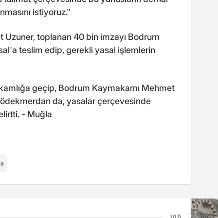
nmasını istiyoruz."
t Uzuner, toplanan 40 bin imzayı Bodrum
'a teslim edip, gerekli yasal işlemlerin
makamlığa geçip, Bodrum Kaymakamı Mehmet
Gödekmerdan da, yasalar çerçevesinde
irtti. - Muğla
la